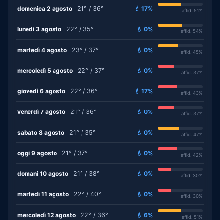
domenica 2 agosto
21° / 36°
💧 17%
affid. 51%
lunedì 3 agosto
22° / 35°
💧 0%
affid. 54%
martedì 4 agosto
23° / 37°
💧 0%
affid. 45%
mercoledì 5 agosto
22° / 37°
💧 0%
affid. 37%
giovedì 6 agosto
22° / 36°
💧 17%
affid. 43%
venerdì 7 agosto
21° / 36°
💧 0%
affid. 37%
sabato 8 agosto
21° / 35°
💧 0%
affid. 47%
oggi 9 agosto
21° / 37°
💧 0%
affid. 42%
domani 10 agosto
21° / 38°
💧 0%
affid. 30%
martedì 11 agosto
22° / 40°
💧 0%
affid. 30%
mercoledì 12 agosto
22° / 36°
💧 6%
affid. 51%