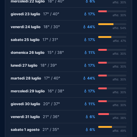
mercoledì 22 luglio
18° / 40°
💧 6%
affid. 30%
giovedì 23 luglio
17° / 40°
💧 17%
affid. 30%
venerdì 24 luglio
18° / 30°
💧 44%
affid. 54%
sabato 25 luglio
17° / 31°
💧 17%
affid. 47%
domenica 26 luglio
15° / 38°
💧 11%
affid. 30%
lunedì 27 luglio
18° / 39°
💧 17%
affid. 30%
martedì 28 luglio
17° / 40°
💧 44%
affid. 30%
mercoledì 29 luglio
16° / 38°
💧 17%
affid. 30%
giovedì 30 luglio
20° / 37°
💧 11%
affid. 30%
venerdì 31 luglio
21° / 36°
💧 6%
affid. 38%
sabato 1 agosto
21° / 35°
💧 6%
affid. 49%