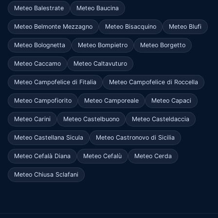
Meteo Balestrate
Meteo Baucina
Meteo Belmonte Mezzagno
Meteo Bisacquino
Meteo Blufi
Meteo Bolognetta
Meteo Bompietro
Meteo Borgetto
Meteo Caccamo
Meteo Caltavuturo
Meteo Campofelice di Fitalia
Meteo Campofelice di Roccella
Meteo Campofiorito
Meteo Camporeale
Meteo Capaci
Meteo Carini
Meteo Castelbuono
Meteo Casteldaccia
Meteo Castellana Sicula
Meteo Castronovo di Sicilia
Meteo Cefalà Diana
Meteo Cefalù
Meteo Cerda
Meteo Chiusa Sclafani