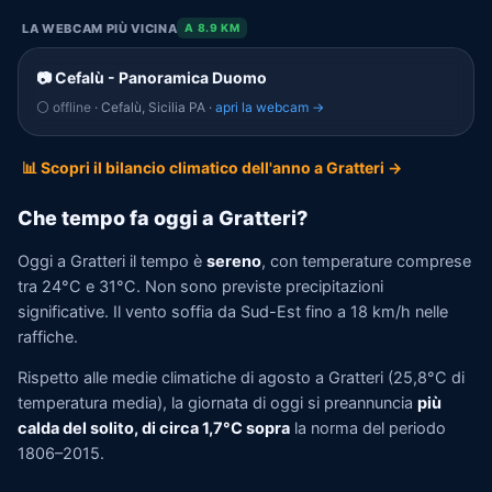
LA WEBCAM PIÙ VICINA
A 8.9 KM
📷 Cefalù - Panoramica Duomo
⚪ offline
· Cefalù, Sicilia PA ·
apri la webcam →
📊 Scopri il bilancio climatico dell'anno a Gratteri →
Che tempo fa oggi a Gratteri?
Oggi a Gratteri il tempo è
sereno
, con temperature comprese
tra 24°C e 31°C. Non sono previste precipitazioni
significative. Il vento soffia da Sud-Est fino a 18 km/h nelle
raffiche.
Rispetto alle medie climatiche di agosto a Gratteri (25,8°C di
temperatura media), la giornata di oggi si preannuncia
più
calda del solito, di circa 1,7°C sopra
la norma del periodo
1806–2015.