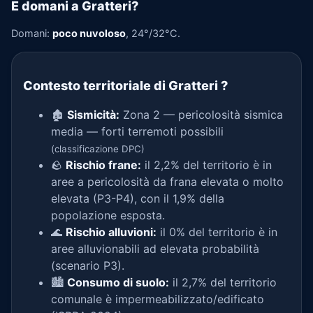
E domani a Gratteri?
Domani:
poco nuvoloso
, 24°/32°C.
Contesto territoriale di Gratteri
?
🏚️
Sismicità:
Zona 2 — pericolosità sismica
media — forti terremoti possibili
(classificazione DPC)
🪨
Rischio frane:
il 2,2% del territorio è in
aree a pericolosità da frana elevata o molto
elevata (P3-P4), con il 1,9% della
popolazione esposta.
🌊
Rischio alluvioni:
il 0% del territorio è in
aree alluvionabili ad elevata probabilità
(scenario P3).
🏙️
Consumo di suolo:
il 2,7% del territorio
comunale è impermeabilizzato/edificato