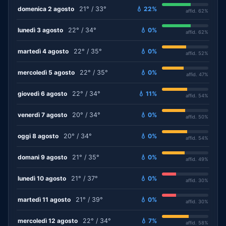
domenica 2 agosto
21° / 33°
💧 22%
affid. 62%
lunedì 3 agosto
22° / 34°
💧 0%
affid. 62%
martedì 4 agosto
22° / 35°
💧 0%
affid. 52%
mercoledì 5 agosto
22° / 35°
💧 0%
affid. 47%
giovedì 6 agosto
22° / 34°
💧 11%
affid. 54%
venerdì 7 agosto
20° / 34°
💧 0%
affid. 50%
oggi 8 agosto
20° / 34°
💧 0%
affid. 54%
domani 9 agosto
21° / 35°
💧 0%
affid. 49%
lunedì 10 agosto
21° / 37°
💧 0%
affid. 30%
martedì 11 agosto
21° / 39°
💧 0%
affid. 30%
mercoledì 12 agosto
22° / 34°
💧 7%
affid. 58%