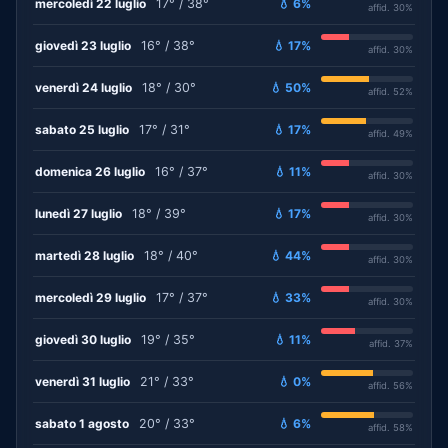
mercoledì 22 luglio
17° / 38°
💧 6%
affid. 30%
giovedì 23 luglio
16° / 38°
💧 17%
affid. 30%
venerdì 24 luglio
18° / 30°
💧 50%
affid. 52%
sabato 25 luglio
17° / 31°
💧 17%
affid. 49%
domenica 26 luglio
16° / 37°
💧 11%
affid. 30%
lunedì 27 luglio
18° / 39°
💧 17%
affid. 30%
martedì 28 luglio
18° / 40°
💧 44%
affid. 30%
mercoledì 29 luglio
17° / 37°
💧 33%
affid. 30%
giovedì 30 luglio
19° / 35°
💧 11%
affid. 37%
venerdì 31 luglio
21° / 33°
💧 0%
affid. 56%
sabato 1 agosto
20° / 33°
💧 6%
affid. 58%