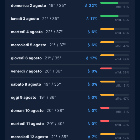
domenica 2 agosto
19° / 35°
💧 22%
affid. 61%
lunedì 3 agosto
21° / 35°
💧 11%
affid. 63%
martedì 4 agosto
22° / 37°
💧 6%
affid. 48%
mercoledì 5 agosto
21° / 37°
💧 6%
affid. 47%
giovedì 6 agosto
21° / 35°
💧 17%
affid. 49%
venerdì 7 agosto
20° / 36°
💧 0%
affid. 39%
sabato 8 agosto
19° / 35°
💧 0%
affid. 51%
oggi 9 agosto
19° / 36°
💧 0%
affid. 47%
domani 10 agosto
20° / 38°
💧 0%
affid. 31%
martedì 11 agosto
20° / 40°
💧 0%
affid. 30%
mercoledì 12 agosto
21° / 35°
💧 7%
affid. 52%