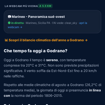
LA WEBCAM PIÙ VICINA
A 5.5 KM
📷 Marineo - Panoramica sud-ovest
🟢 in diretta
· Marineo, Sicilia PA · l'AI vede: clear_sky ·
apri la
webcam →
📊 Scopri il bilancio climatico dell'anno a Godrano →
Che tempo fa oggi a Godrano?
Oggi a Godrano il tempo è
sereno
, con temperature
comprese tra 20°C e 31°C. Non sono previste precipitazioni
significative. Il vento soffia da Est-Nord-Est fino a 20 km/h
nelle raffiche.
Rispetto alle medie climatiche di agosto a Godrano (26,2°C di
temperatura media), la giornata di oggi si preannuncia
in linea
con
la norma del periodo 1806–2015.