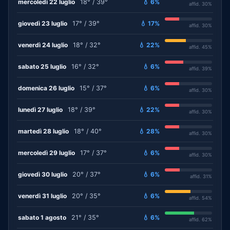
mercoledì 22 luglio
18° / 39°
💧 6%
affid. 30%
giovedì 23 luglio
17° / 39°
💧 17%
affid. 30%
venerdì 24 luglio
18° / 32°
💧 22%
affid. 45%
sabato 25 luglio
16° / 32°
💧 6%
affid. 39%
domenica 26 luglio
15° / 37°
💧 6%
affid. 30%
lunedì 27 luglio
18° / 39°
💧 22%
affid. 30%
martedì 28 luglio
18° / 40°
💧 28%
affid. 30%
mercoledì 29 luglio
17° / 37°
💧 6%
affid. 30%
giovedì 30 luglio
20° / 37°
💧 6%
affid. 31%
venerdì 31 luglio
20° / 35°
💧 6%
affid. 54%
sabato 1 agosto
21° / 35°
💧 6%
affid. 62%