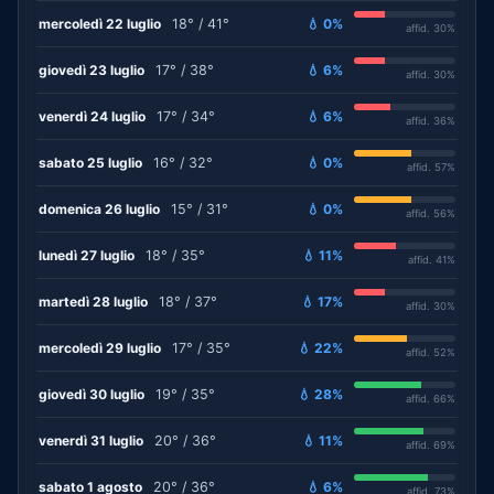
mercoledì 22 luglio
18° / 41°
💧 0%
affid. 30%
giovedì 23 luglio
17° / 38°
💧 6%
affid. 30%
venerdì 24 luglio
17° / 34°
💧 6%
affid. 36%
sabato 25 luglio
16° / 32°
💧 0%
affid. 57%
domenica 26 luglio
15° / 31°
💧 0%
affid. 56%
lunedì 27 luglio
18° / 35°
💧 11%
affid. 41%
martedì 28 luglio
18° / 37°
💧 17%
affid. 30%
mercoledì 29 luglio
17° / 35°
💧 22%
affid. 52%
giovedì 30 luglio
19° / 35°
💧 28%
affid. 66%
venerdì 31 luglio
20° / 36°
💧 11%
affid. 69%
sabato 1 agosto
20° / 36°
💧 6%
affid. 73%