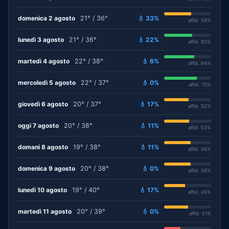
domenica 2 agosto
21° / 36°
💧 33%
affid. 58%
lunedì 3 agosto
21° / 36°
💧 22%
affid. 60%
martedì 4 agosto
22° / 38°
💧 6%
affid. 64%
mercoledì 5 agosto
22° / 37°
💧 0%
affid. 70%
giovedì 6 agosto
20° / 37°
💧 17%
affid. 52%
oggi 7 agosto
20° / 38°
💧 11%
affid. 53%
domani 8 agosto
19° / 38°
💧 11%
affid. 56%
domenica 9 agosto
20° / 38°
💧 0%
affid. 56%
lunedì 10 agosto
19° / 40°
💧 17%
affid. 45%
martedì 11 agosto
20° / 39°
💧 0%
affid. 51%