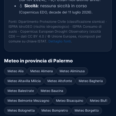
💧
Siccità:
nessuna siccità in corso
.
(Copernicus EDO, decade del 11 luglio 2026)
Fonti: Dipartimento Protezione Civile (classificazione sismica) ·
ISPRA IdroGEO (rischio idrogeologico) · ISPRA Consumo di
suolo · Copernicus European Drought Observatory (siccità
CDI) — dati CC BY 4.0 / © Unione Europea, ricomposti per
comune su chiave ISTAT.
Dettaglio fonti
.
Meteo in provincia di Palermo
Meteo Alia
Meteo Alimena
Meteo Aliminusa
Meteo Altavilla Milicia
Meteo Altofonte
Meteo Bagheria
Meteo Balestrate
Meteo Baucina
Meteo Belmonte Mezzagno
Meteo Bisacquino
Meteo Blufi
Meteo Bolognetta
Meteo Bompietro
Meteo Borgetto