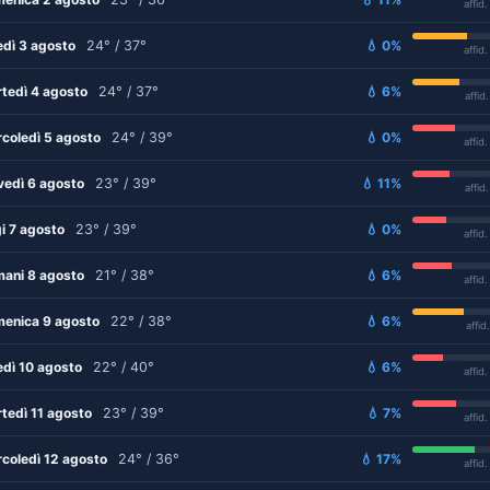
affid
edì 3 agosto
24° / 37°
💧 0%
affid
tedì 4 agosto
24° / 37°
💧 6%
affid
coledì 5 agosto
24° / 39°
💧 0%
affid
vedì 6 agosto
23° / 39°
💧 11%
affid
i 7 agosto
23° / 39°
💧 0%
affid
ani 8 agosto
21° / 38°
💧 6%
affid
enica 9 agosto
22° / 38°
💧 6%
affid
edì 10 agosto
22° / 40°
💧 6%
affid
tedì 11 agosto
23° / 39°
💧 7%
affid
coledì 12 agosto
24° / 36°
💧 17%
affid