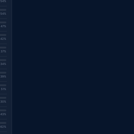
. 54%
. 54%
. 47%
. 42%
. 37%
. 34%
. 39%
. 51%
. 30%
. 43%
. 62%