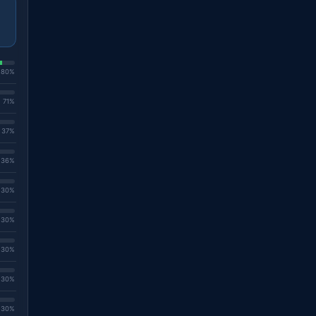
. 80%
. 71%
. 37%
. 36%
. 30%
. 30%
. 30%
. 30%
. 30%