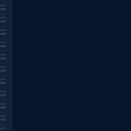
. 36%
. 39%
. 44%
. 44%
. 30%
. 30%
. 54%
. 52%
. 58%
. 51%