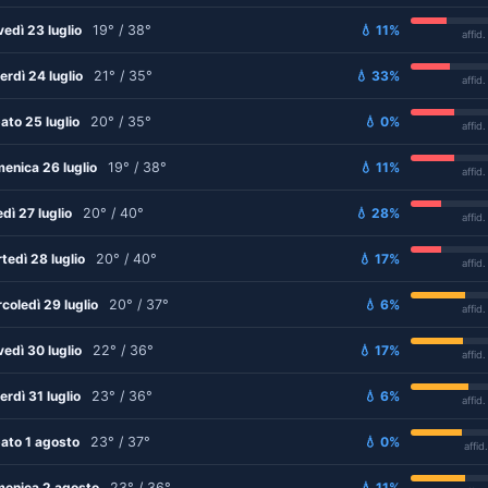
vedì 23 luglio
19° / 38°
💧 11%
affid
erdì 24 luglio
21° / 35°
💧 33%
affid
ato 25 luglio
20° / 35°
💧 0%
affid
enica 26 luglio
19° / 38°
💧 11%
affid
edì 27 luglio
20° / 40°
💧 28%
affid
tedì 28 luglio
20° / 40°
💧 17%
affid
coledì 29 luglio
20° / 37°
💧 6%
affid
vedì 30 luglio
22° / 36°
💧 17%
affid
erdì 31 luglio
23° / 36°
💧 6%
affid
ato 1 agosto
23° / 37°
💧 0%
affid
enica 2 agosto
23° / 36°
💧 11%