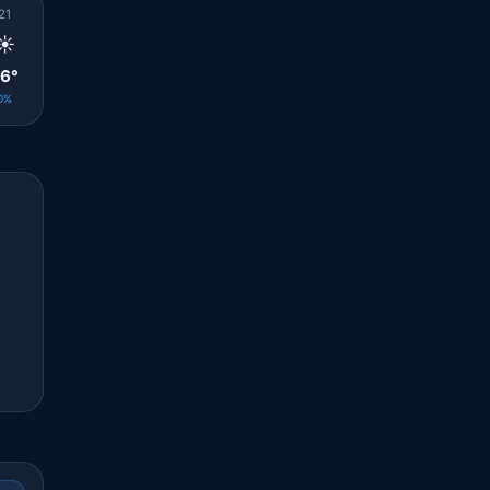
21
22
23
00
01
02
03
04
05
☀️
☀️
☀️
☀️
☀️
☀️
☀️
☀️
☀️
6°
25°
24°
23°
23°
21°
21°
21°
21°
0%
0%
0%
0%
0%
0%
0%
0%
0%