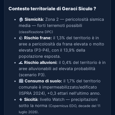
Contesto territoriale di Geraci Siculo
?
🏚️
Sismicità:
Zona 2 — pericolosità sismica
media — forti terremoti possibili
(classificazione DPC)
🪨
Rischio frane:
il 1,3% del territorio è in
aree a pericolosità da frana elevata o molto
elevata (P3-P4), con il 13,9% della
popolazione esposta.
🌊
Rischio alluvioni:
il 0,4% del territorio è in
aree alluvionabili ad elevata probabilità
(scenario P3).
🏙️
Consumo di suolo:
il 1,7% del territorio
comunale è impermeabilizzato/edificato
(ISPRA 2024), +0,3 ettari nell'ultimo anno.
🌵
Siccità:
livello Watch — precipitazioni
sotto la norma
(Copernicus EDO, decade del 11
.
luglio 2026)