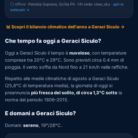
⚪ offline
· Petralia Soprana, Sicilia PA · l'AI vede: clear_sky ·
apri la
webcam →
📊 Scopri il bilancio climatico dell'anno a Geraci Siculo →
Che tempo fa oggi a Geraci Siculo?
Oggi a Geraci Siculo il tempo è
nuvoloso
, con temperature
comprese tra 20°C e 29°C. Sono previsti circa 0.4 mm di
pioggia. Il vento soffia da Nord fino a 21 km/h nelle raffiche.
Rispetto alle medie climatiche di agosto a Geraci Siculo
(25,8°C di temperatura media), la giornata di oggi si
preannuncia
più fresca del solito, di circa 1,3°C sotto
la
norma del periodo 1806–2015.
E domani a Geraci Siculo?
Domani:
sereno
, 19°/28°C.