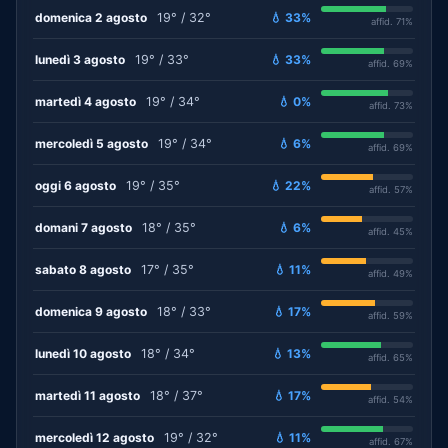
domenica 2 agosto
19° / 32°
💧 33%
affid. 71%
lunedì 3 agosto
19° / 33°
💧 33%
affid. 69%
martedì 4 agosto
19° / 34°
💧 0%
affid. 73%
mercoledì 5 agosto
19° / 34°
💧 6%
affid. 69%
oggi 6 agosto
19° / 35°
💧 22%
affid. 57%
domani 7 agosto
18° / 35°
💧 6%
affid. 45%
sabato 8 agosto
17° / 35°
💧 11%
affid. 49%
domenica 9 agosto
18° / 33°
💧 17%
affid. 59%
lunedì 10 agosto
18° / 34°
💧 13%
affid. 65%
martedì 11 agosto
18° / 37°
💧 17%
affid. 54%
mercoledì 12 agosto
19° / 32°
💧 11%
affid. 67%