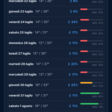
mercoledì 22 luglio
14° / 36°
💧 6%
affid. 30%
giovedì 23 luglio
14° / 36°
💧 6%
affid. 30%
venerdì 24 luglio
14° / 30°
💧 33%
affid. 37%
sabato 25 luglio
14° / 31°
💧 17%
affid. 30%
domenica 26 luglio
12° / 35°
💧 11%
affid. 30%
lunedì 27 luglio
15° / 36°
💧 11%
affid. 33%
martedì 28 luglio
14° / 37°
💧 22%
affid. 30%
mercoledì 29 luglio
13° / 35°
💧 17%
affid. 30%
giovedì 30 luglio
16° / 33°
💧 22%
affid. 52%
venerdì 31 luglio
19° / 31°
💧 11%
affid. 83%
sabato 1 agosto
18° / 32°
💧 11%
affid. 78%