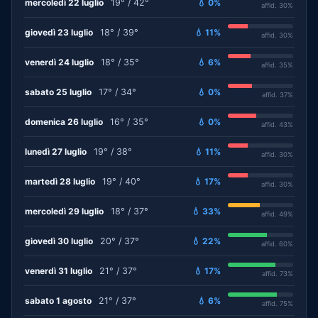
mercoledì 22 luglio
19° / 42°
💧 0%
affid. 30%
giovedì 23 luglio
18° / 39°
💧 11%
affid. 30%
venerdì 24 luglio
18° / 35°
💧 6%
affid. 35%
sabato 25 luglio
17° / 34°
💧 0%
affid. 37%
domenica 26 luglio
16° / 35°
💧 0%
affid. 43%
lunedì 27 luglio
19° / 38°
💧 11%
affid. 30%
martedì 28 luglio
19° / 40°
💧 17%
affid. 30%
mercoledì 29 luglio
18° / 37°
💧 33%
affid. 49%
giovedì 30 luglio
20° / 37°
💧 22%
affid. 60%
venerdì 31 luglio
21° / 37°
💧 17%
affid. 73%
sabato 1 agosto
21° / 37°
💧 6%
affid. 75%