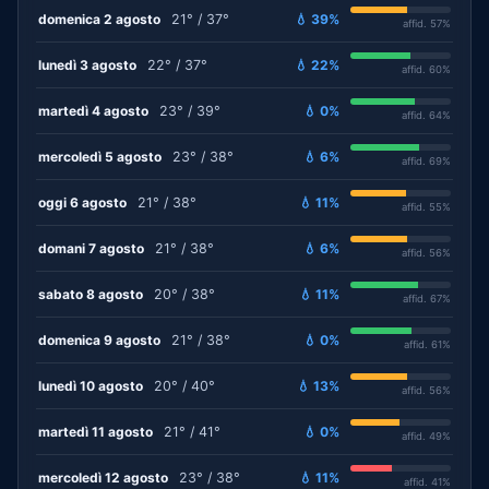
domenica 2 agosto
21° / 37°
💧 39%
affid. 57%
lunedì 3 agosto
22° / 37°
💧 22%
affid. 60%
martedì 4 agosto
23° / 39°
💧 0%
affid. 64%
mercoledì 5 agosto
23° / 38°
💧 6%
affid. 69%
oggi 6 agosto
21° / 38°
💧 11%
affid. 55%
domani 7 agosto
21° / 38°
💧 6%
affid. 56%
sabato 8 agosto
20° / 38°
💧 11%
affid. 67%
domenica 9 agosto
21° / 38°
💧 0%
affid. 61%
lunedì 10 agosto
20° / 40°
💧 13%
affid. 56%
martedì 11 agosto
21° / 41°
💧 0%
affid. 49%
mercoledì 12 agosto
23° / 38°
💧 11%
affid. 41%