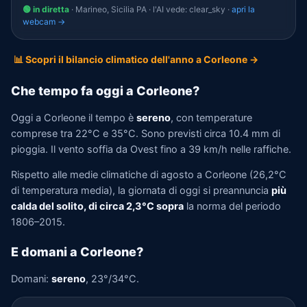
🟢 in diretta
· Marineo, Sicilia PA · l'AI vede: clear_sky ·
apri la
webcam →
📊 Scopri il bilancio climatico dell'anno a Corleone →
Che tempo fa oggi a Corleone?
Oggi a Corleone il tempo è
sereno
, con temperature
comprese tra 22°C e 35°C. Sono previsti circa 10.4 mm di
pioggia. Il vento soffia da Ovest fino a 39 km/h nelle raffiche.
Rispetto alle medie climatiche di agosto a Corleone (26,2°C
di temperatura media), la giornata di oggi si preannuncia
più
calda del solito, di circa 2,3°C sopra
la norma del periodo
1806–2015.
E domani a Corleone?
Domani:
sereno
, 23°/34°C.