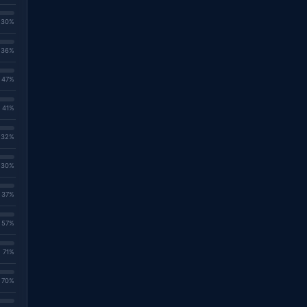
. 30%
. 36%
. 47%
. 41%
. 32%
. 30%
. 37%
. 57%
. 71%
. 70%