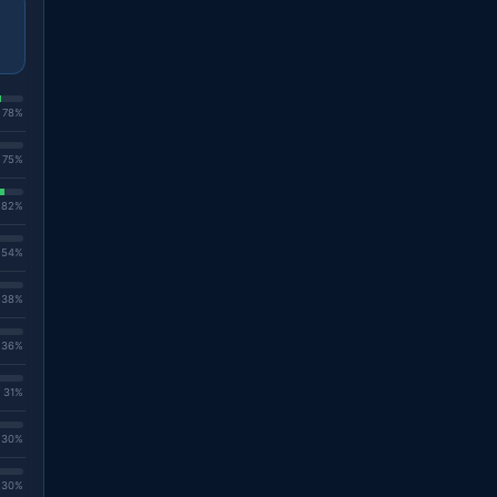
. 78%
. 75%
. 82%
. 54%
. 38%
. 36%
. 31%
. 30%
. 30%