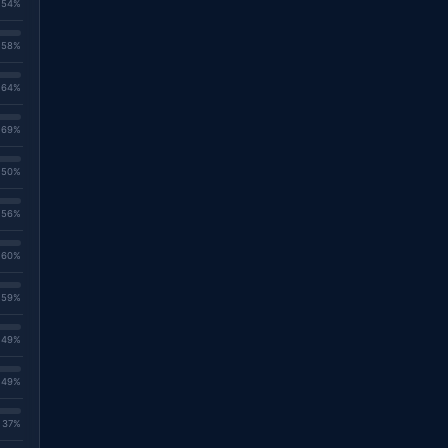
. 54%
. 58%
. 64%
. 69%
. 50%
. 56%
. 60%
. 59%
. 49%
. 49%
. 37%