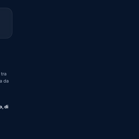
tra
ia da
o, di