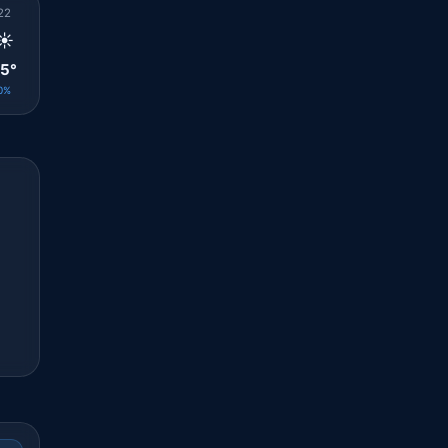
22
23
00
01
02
03
04
05
06
☀️
☀️
☀️
☀️
☀️
☀️
☀️
☀️
☀️
5°
24°
24°
24°
24°
24°
23°
23°
22°
0%
0%
0%
0%
0%
0%
0%
0%
0%