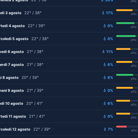
affid
edì 3 agosto
22° / 38°
💧 17%
affid
tedì 4 agosto
22° / 39°
💧 0%
affid
coledì 5 agosto
22° / 38°
💧 0%
affid
vedì 6 agosto
21° / 38°
💧 11%
affid
erdì 7 agosto
21° / 38°
💧 6%
affid
i 8 agosto
20° / 39°
💧 6%
affid
ani 9 agosto
21° / 39°
💧 0%
affid
edì 10 agosto
20° / 41°
💧 6%
affid
tedì 11 agosto
21° / 41°
💧 0%
affid
coledì 12 agosto
22° / 39°
💧 7%
affid