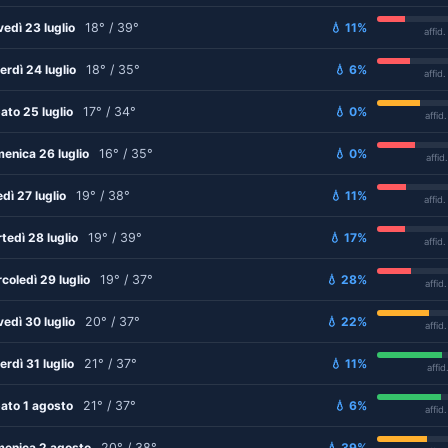
vedì 23 luglio
18° / 39°
💧 11%
affid
erdì 24 luglio
18° / 35°
💧 6%
affid
ato 25 luglio
17° / 34°
💧 0%
affid
enica 26 luglio
16° / 35°
💧 0%
affid
edì 27 luglio
19° / 38°
💧 11%
affid
tedì 28 luglio
19° / 39°
💧 17%
affid
coledì 29 luglio
19° / 37°
💧 28%
affid
vedì 30 luglio
20° / 37°
💧 22%
affid
erdì 31 luglio
21° / 37°
💧 11%
affid
ato 1 agosto
21° / 37°
💧 6%
affid
enica 2 agosto
20° / 38°
💧 39%