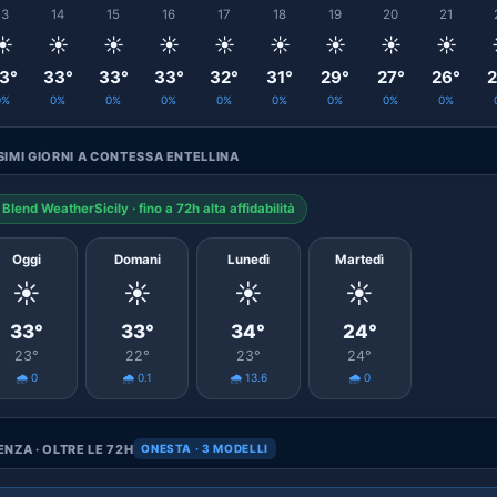
13
14
15
16
17
18
19
20
21
☀️
☀️
☀️
☀️
☀️
☀️
☀️
☀️
☀️
3°
33°
33°
33°
32°
31°
29°
27°
26°
2
0%
0%
0%
0%
0%
0%
0%
0%
0%
IMI GIORNI A CONTESSA ENTELLINA
Blend WeatherSicily · fino a 72h alta affidabilità
Oggi
Domani
Lunedì
Martedì
☀️
☀️
☀️
☀️
33°
33°
34°
24°
23°
22°
23°
24°
🌧️ 0
🌧️ 0.1
🌧️ 13.6
🌧️ 0
NZA · OLTRE LE 72H
ONESTA · 3 MODELLI