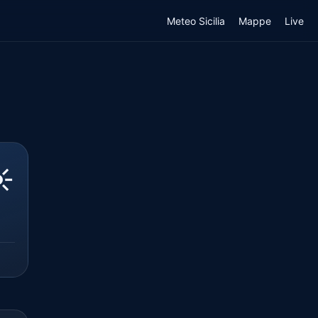
Meteo Sicilia
Mappe
Live
️