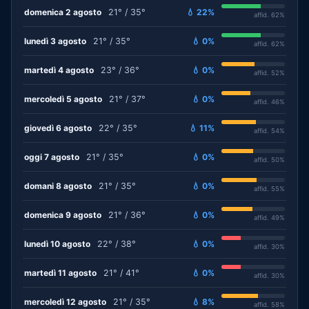
domenica 2 agosto
21° / 35°
💧 22%
affid. 62%
lunedì 3 agosto
21° / 35°
💧 0%
affid. 62%
martedì 4 agosto
23° / 36°
💧 0%
affid. 52%
mercoledì 5 agosto
21° / 37°
💧 0%
affid. 46%
giovedì 6 agosto
22° / 35°
💧 11%
affid. 54%
oggi 7 agosto
21° / 35°
💧 0%
affid. 50%
domani 8 agosto
21° / 35°
💧 0%
affid. 55%
domenica 9 agosto
21° / 36°
💧 0%
affid. 49%
lunedì 10 agosto
22° / 38°
💧 0%
affid. 30%
martedì 11 agosto
21° / 41°
💧 0%
affid. 30%
mercoledì 12 agosto
21° / 35°
💧 8%
affid. 58%