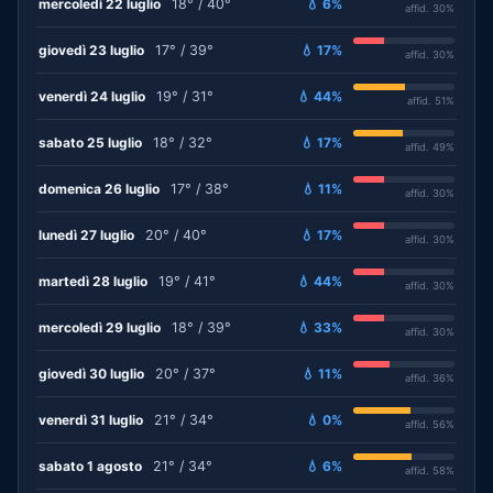
mercoledì 22 luglio
18° / 40°
💧 6%
affid. 30%
giovedì 23 luglio
17° / 39°
💧 17%
affid. 30%
venerdì 24 luglio
19° / 31°
💧 44%
affid. 51%
sabato 25 luglio
18° / 32°
💧 17%
affid. 49%
domenica 26 luglio
17° / 38°
💧 11%
affid. 30%
lunedì 27 luglio
20° / 40°
💧 17%
affid. 30%
martedì 28 luglio
19° / 41°
💧 44%
affid. 30%
mercoledì 29 luglio
18° / 39°
💧 33%
affid. 30%
giovedì 30 luglio
20° / 37°
💧 11%
affid. 36%
venerdì 31 luglio
21° / 34°
💧 0%
affid. 56%
sabato 1 agosto
21° / 34°
💧 6%
affid. 58%