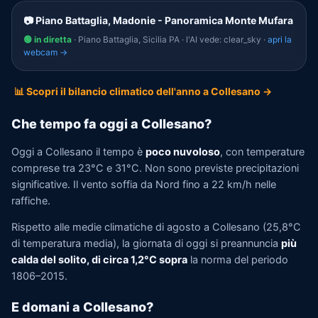
📷 Piano Battaglia, Madonie - Panoramica Monte Mufara
🟢 in diretta
· Piano Battaglia, Sicilia PA · l'AI vede: clear_sky ·
apri la
webcam →
📊 Scopri il bilancio climatico dell'anno a Collesano →
Che tempo fa oggi a Collesano?
Oggi a Collesano il tempo è
poco nuvoloso
, con temperature
comprese tra 23°C e 31°C. Non sono previste precipitazioni
significative. Il vento soffia da Nord fino a 22 km/h nelle
raffiche.
Rispetto alle medie climatiche di agosto a Collesano (25,8°C
di temperatura media), la giornata di oggi si preannuncia
più
calda del solito, di circa 1,2°C sopra
la norma del periodo
1806–2015.
E domani a Collesano?