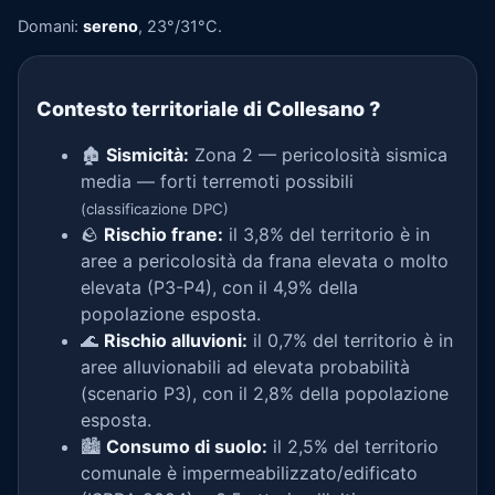
Domani:
sereno
, 23°/31°C.
Contesto territoriale di Collesano
?
🏚️
Sismicità:
Zona 2 — pericolosità sismica
media — forti terremoti possibili
(classificazione DPC)
🪨
Rischio frane:
il 3,8% del territorio è in
aree a pericolosità da frana elevata o molto
elevata (P3-P4), con il 4,9% della
popolazione esposta.
🌊
Rischio alluvioni:
il 0,7% del territorio è in
aree alluvionabili ad elevata probabilità
(scenario P3), con il 2,8% della popolazione
esposta.
🏙️
Consumo di suolo:
il 2,5% del territorio
comunale è impermeabilizzato/edificato