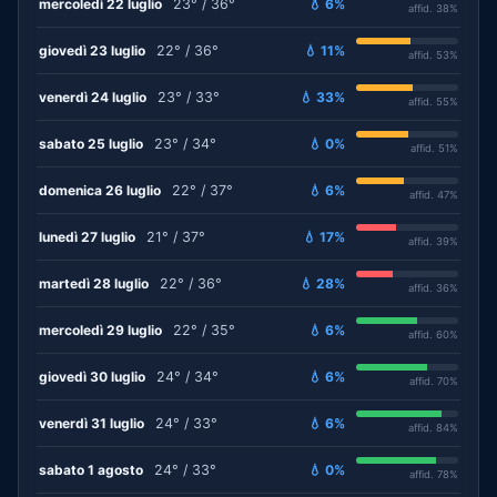
mercoledì 22 luglio
23° / 36°
💧 6%
affid. 38%
giovedì 23 luglio
22° / 36°
💧 11%
affid. 53%
venerdì 24 luglio
23° / 33°
💧 33%
affid. 55%
sabato 25 luglio
23° / 34°
💧 0%
affid. 51%
domenica 26 luglio
22° / 37°
💧 6%
affid. 47%
lunedì 27 luglio
21° / 37°
💧 17%
affid. 39%
martedì 28 luglio
22° / 36°
💧 28%
affid. 36%
mercoledì 29 luglio
22° / 35°
💧 6%
affid. 60%
giovedì 30 luglio
24° / 34°
💧 6%
affid. 70%
venerdì 31 luglio
24° / 33°
💧 6%
affid. 84%
sabato 1 agosto
24° / 33°
💧 0%
affid. 78%