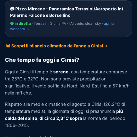
📷 Pizzo Mircene - Panoramica Terrasini/Aeroporto Int.
Palermo Falcone e Borsellino
🟢 in diretta
· Terrasini, Sicilia PA · l'AI vede: clear_sky ·
apri la
webcam →
📊 Scopri il bilancio climatico dell'anno a Cinisi →
Che tempo fa oggi a Cinisi?
Oggi a Cinisi il tempo è
sereno
, con temperature comprese
tra 25°C e 32°C. Non sono previste precipitazioni
significative. Il vento soffia da Nord-Nord-Est fino a 57 km/h
nelle raffiche.
Rispetto alle medie climatiche di agosto a Cinisi (26,2°C di
temperatura media), la giornata di oggi si preannuncia
più
calda del solito, di circa 2,3°C sopra
la norma del periodo
1806–2015.