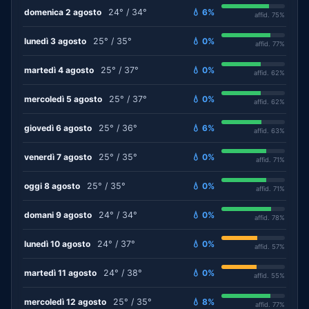
domenica 2 agosto
24° / 34°
💧 6%
affid. 75%
lunedì 3 agosto
25° / 35°
💧 0%
affid. 77%
martedì 4 agosto
25° / 37°
💧 0%
affid. 62%
mercoledì 5 agosto
25° / 37°
💧 0%
affid. 62%
giovedì 6 agosto
25° / 36°
💧 6%
affid. 63%
venerdì 7 agosto
25° / 35°
💧 0%
affid. 71%
oggi 8 agosto
25° / 35°
💧 0%
affid. 71%
domani 9 agosto
24° / 34°
💧 0%
affid. 78%
lunedì 10 agosto
24° / 37°
💧 0%
affid. 57%
martedì 11 agosto
24° / 38°
💧 0%
affid. 55%
mercoledì 12 agosto
25° / 35°
💧 8%
affid. 77%