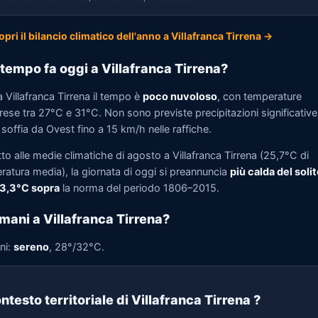
opri il bilancio climatico dell'anno a Villafranca Tirrena →
tempo fa oggi a Villafranca Tirrena?
 Villafranca Tirrena il tempo è
poco nuvoloso
, con temperature
se tra 27°C e 31°C. Non sono previste precipitazioni significative.
soffia da Ovest fino a 15 km/h nelle raffiche.
to alle medie climatiche di agosto a Villafranca Tirrena (25,7°C di
ratura media), la giornata di oggi si preannuncia
più calda del solit
 3,3°C sopra
la norma del periodo 1806–2015.
mani a Villafranca Tirrena?
ni:
sereno
, 28°/32°C.
ntesto territoriale di Villafranca Tirrena
?