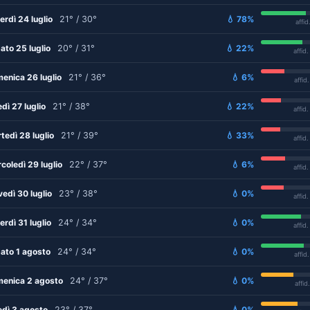
erdì 24 luglio
21° / 30°
💧 78%
affid
ato 25 luglio
20° / 31°
💧 22%
affid
enica 26 luglio
21° / 36°
💧 6%
affid
edì 27 luglio
21° / 38°
💧 22%
affid
tedì 28 luglio
21° / 39°
💧 33%
affid
coledì 29 luglio
22° / 37°
💧 6%
affid
vedì 30 luglio
23° / 38°
💧 0%
affid
erdì 31 luglio
24° / 34°
💧 0%
affid
ato 1 agosto
24° / 34°
💧 0%
affid
enica 2 agosto
24° / 37°
💧 0%
affid
edì 3 agosto
23° / 37°
💧 0%