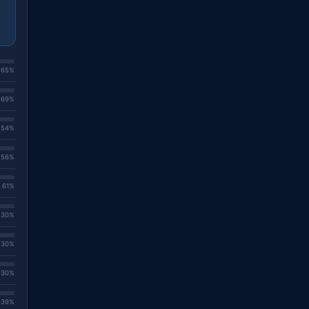
. 65%
. 69%
. 54%
. 56%
. 61%
. 30%
. 30%
. 30%
. 39%