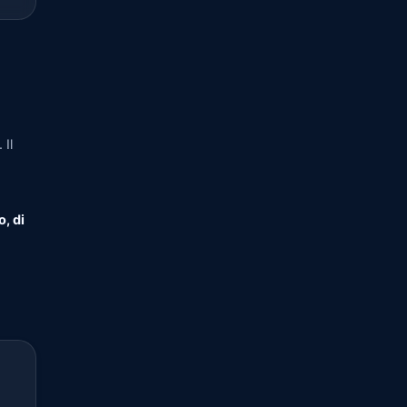
 Il
o, di