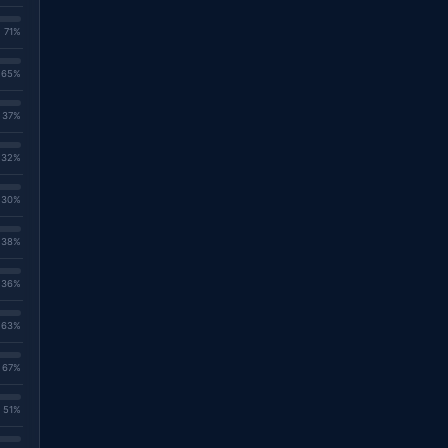
. 71%
. 65%
. 37%
. 32%
. 30%
. 38%
. 36%
. 63%
. 67%
. 51%