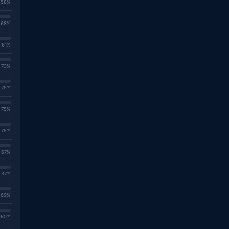
. 58%
. 68%
. 61%
. 73%
. 75%
. 75%
. 75%
. 67%
. 37%
. 69%
. 60%