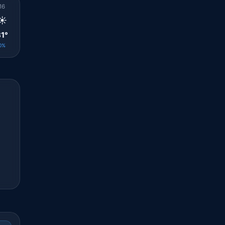
16
17
18
19
20
21
22
23
00
☀️
☀️
☀️
☀️
🌤️
☀️
☀️
☀️
🌤️
1°
31°
31°
30°
30°
29°
30°
28°
28°
0%
0%
0%
0%
0%
0%
0%
0%
0%