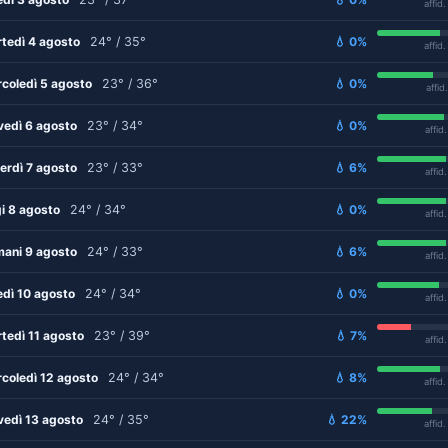
affid
tedì 4 agosto
24° / 35°
💧 0%
affid
coledì 5 agosto
23° / 36°
💧 0%
affid
vedì 6 agosto
23° / 34°
💧 0%
affid
erdì 7 agosto
23° / 33°
💧 6%
affid
i 8 agosto
24° / 34°
💧 0%
affid
ani 9 agosto
24° / 33°
💧 6%
affid
edì 10 agosto
24° / 34°
💧 0%
affid
tedì 11 agosto
23° / 39°
💧 7%
affid
coledì 12 agosto
24° / 34°
💧 8%
affid
vedì 13 agosto
24° / 35°
💧 22%
affid