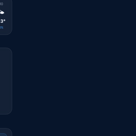
10
11
12
13
14
15
16
17
18
🌤️
🌤️
🌤️
🌤️
🌤️
🌤️
🌤️
🌤️
☀️
3°
33°
34°
34°
34°
34°
34°
33°
32°
0%
0%
0%
0%
0%
0%
0%
0%
0%