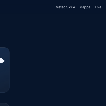
Meteo Sicilia
Mappe
Live
️