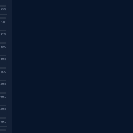
. 39%
. 61%
. 52%
. 39%
. 30%
. 45%
. 40%
. 66%
. 60%
. 59%