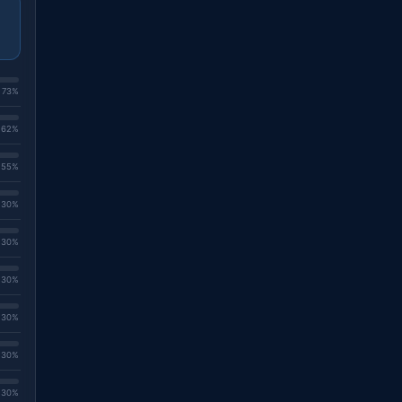
. 73%
. 62%
. 55%
. 30%
. 30%
. 30%
. 30%
. 30%
. 30%