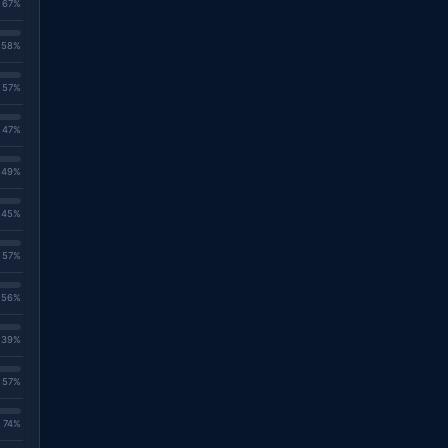
. 67%
. 58%
. 57%
. 47%
. 49%
. 45%
. 57%
. 56%
. 39%
. 57%
. 74%