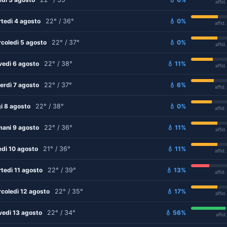
affid
tedì 4 agosto
22° / 36°
💧 0%
affid
coledì 5 agosto
22° / 37°
💧 0%
affid
vedì 6 agosto
22° / 38°
💧 11%
affid
erdì 7 agosto
22° / 37°
💧 6%
affid
i 8 agosto
22° / 38°
💧 0%
affid
ani 9 agosto
22° / 36°
💧 11%
affid
edì 10 agosto
21° / 36°
💧 11%
affid
tedì 11 agosto
22° / 39°
💧 13%
affid
coledì 12 agosto
22° / 35°
💧 17%
affid
vedì 13 agosto
22° / 34°
💧 56%
affid