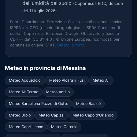
dell'umidità del suolo
(Copernicus EDO, decade
.
del 11 luglio 2026)
Fonti: Dipartimento Protezione Civile (classificazione sismica) ·
ISPRA IdroGEO (rischio idrogeologico) · ISPRA Consumo di
suolo · Copernicus European Drought Observatory (siccità
CDI) — dati CC BY 4.0 / © Unione Europea, ricomposti per
comune su chiave ISTAT.
Dettaglio fonti
.
Meteo in provincia di Messina
Meteo Acquedolci
Meteo Alcara li Fusi
Meteo Alì
Meteo Alì Terme
Meteo Antillo
Meteo Barcellona Pozzo di Gotto
Meteo Basicò
Meteo Brolo
Meteo Capizzi
Meteo Capo d'Orlando
Meteo Capri Leone
Meteo Caronia