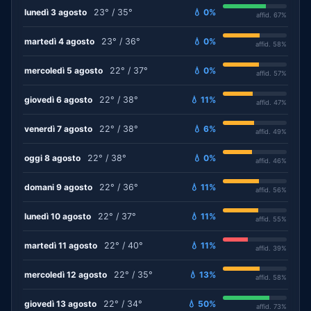
lunedì 3 agosto
23° / 35°
💧 0%
affid. 67%
martedì 4 agosto
23° / 36°
💧 0%
affid. 58%
mercoledì 5 agosto
22° / 37°
💧 0%
affid. 57%
giovedì 6 agosto
22° / 38°
💧 11%
affid. 47%
venerdì 7 agosto
22° / 38°
💧 6%
affid. 49%
oggi 8 agosto
22° / 38°
💧 0%
affid. 46%
domani 9 agosto
22° / 36°
💧 11%
affid. 56%
lunedì 10 agosto
22° / 37°
💧 11%
affid. 55%
martedì 11 agosto
22° / 40°
💧 11%
affid. 39%
mercoledì 12 agosto
22° / 35°
💧 13%
affid. 58%
giovedì 13 agosto
22° / 34°
💧 50%
affid. 73%