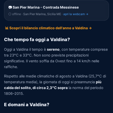
📷 San Pier Marina - Contrada Messinese
⚪ offline
· San Pier Marina, Sicilia ME ·
apri la webcam →
📊 Scopri il bilancio climatico dell'anno a Valdina →
Che tempo fa oggi a Valdina?
Oggi a Valdina il tempo è
sereno
, con temperature comprese
tra 23°C e 33°C. Non sono previste precipitazioni
significative. Il vento soffia da Ovest fino a 14 km/h nelle
raffiche.
Rispetto alle medie climatiche di agosto a Valdina (25,7°C di
temperatura media), la giornata di oggi si preannuncia
più
calda del solito, di circa 2,3°C sopra
la norma del periodo
1806–2015.
E domani a Valdina?