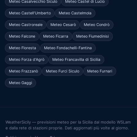
Meteo Casalvecchio Siculo
Meteo Castel di Lucio
Meteo Castell'Umberto
Meteo Castelmola
Meteo Castroreale
Meteo Cesarò
Meteo Condrò
Meteo Falcone
Meteo Ficarra
Meteo Fiumedinisi
Meteo Floresta
Meteo Fondachelli-Fantina
Meteo Forza d'Agrò
Meteo Francavilla di Sicilia
Meteo Frazzanò
Meteo Furci Siculo
Meteo Furnari
Meteo Gaggi
WeatherSicily — previsioni meteo per la Sicilia dal modello WSLam
e dalla rete di stazioni proprie. Dati aggiornati più volte al giorno.