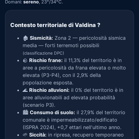
Domani:
sereno
, 23°/34°C.
Contesto territoriale di Valdina
?
🏚️
Sismicità:
Zona 2 — pericolosità sismica
media — forti terremoti possibili
(classificazione DPC)
🪨
Rischio frane:
il 11,3% del territorio è in
aree a pericolosità da frana elevata o molto
elevata (P3-P4), con il 2,9% della
popolazione esposta.
🌊
Rischio alluvioni:
il 0% del territorio è in
aree alluvionabili ad elevata probabilità
(scenario P3).
🏙️
Consumo di suolo:
il 27,9% del territorio
comunale è impermeabilizzato/edificato
(ISPRA 2024), +0,7 ettari nell'ultimo anno.
🌱
Siccità:
in ripresa, recupero temporaneo