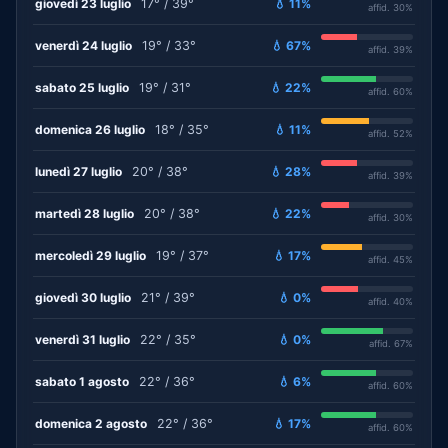
giovedì 23 luglio
17° / 39°
💧 11%
affid. 30%
venerdì 24 luglio
19° / 33°
💧 67%
affid. 39%
sabato 25 luglio
19° / 31°
💧 22%
affid. 60%
domenica 26 luglio
18° / 35°
💧 11%
affid. 52%
lunedì 27 luglio
20° / 38°
💧 28%
affid. 39%
martedì 28 luglio
20° / 38°
💧 22%
affid. 30%
mercoledì 29 luglio
19° / 37°
💧 17%
affid. 45%
giovedì 30 luglio
21° / 39°
💧 0%
affid. 40%
venerdì 31 luglio
22° / 35°
💧 0%
affid. 67%
sabato 1 agosto
22° / 36°
💧 6%
affid. 60%
domenica 2 agosto
22° / 36°
💧 17%
affid. 60%