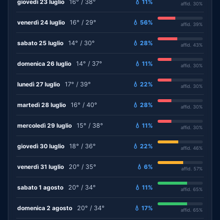
giovedì 23 luglio
16° / 38°
💧 11%
affid. 30%
venerdì 24 luglio
16° / 29°
💧 56%
affid. 39%
sabato 25 luglio
14° / 30°
💧 28%
affid. 43%
domenica 26 luglio
14° / 37°
💧 11%
affid. 30%
lunedì 27 luglio
17° / 39°
💧 22%
affid. 30%
martedì 28 luglio
16° / 40°
💧 28%
affid. 30%
mercoledì 29 luglio
15° / 38°
💧 11%
affid. 30%
giovedì 30 luglio
18° / 36°
💧 22%
affid. 46%
venerdì 31 luglio
20° / 35°
💧 6%
affid. 57%
sabato 1 agosto
20° / 34°
💧 11%
affid. 65%
domenica 2 agosto
20° / 34°
💧 17%
affid. 65%