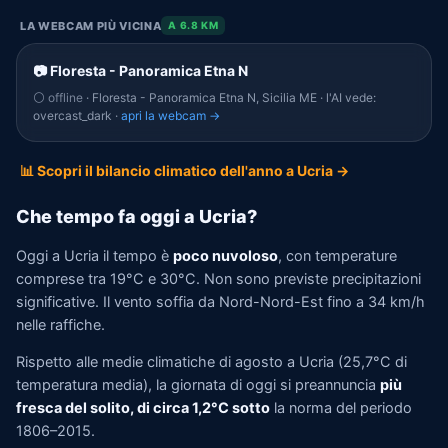
LA WEBCAM PIÙ VICINA
A 6.8 KM
📷 Floresta - Panoramica Etna N
⚪ offline
· Floresta - Panoramica Etna N, Sicilia ME · l'AI vede:
overcast_dark ·
apri la webcam →
📊 Scopri il bilancio climatico dell'anno a Ucria →
Che tempo fa oggi a Ucria?
Oggi a Ucria il tempo è
poco nuvoloso
, con temperature
comprese tra 19°C e 30°C. Non sono previste precipitazioni
significative. Il vento soffia da Nord-Nord-Est fino a 34 km/h
nelle raffiche.
Rispetto alle medie climatiche di agosto a Ucria (25,7°C di
temperatura media), la giornata di oggi si preannuncia
più
fresca del solito, di circa 1,2°C sotto
la norma del periodo
1806–2015.