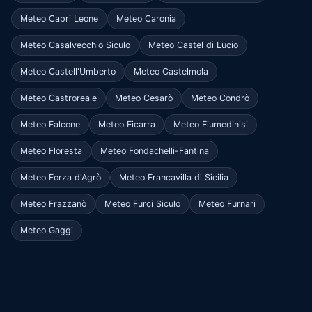
Meteo Capri Leone
Meteo Caronia
Meteo Casalvecchio Siculo
Meteo Castel di Lucio
Meteo Castell'Umberto
Meteo Castelmola
Meteo Castroreale
Meteo Cesarò
Meteo Condrò
Meteo Falcone
Meteo Ficarra
Meteo Fiumedinisi
Meteo Floresta
Meteo Fondachelli-Fantina
Meteo Forza d'Agrò
Meteo Francavilla di Sicilia
Meteo Frazzanò
Meteo Furci Siculo
Meteo Furnari
Meteo Gaggi