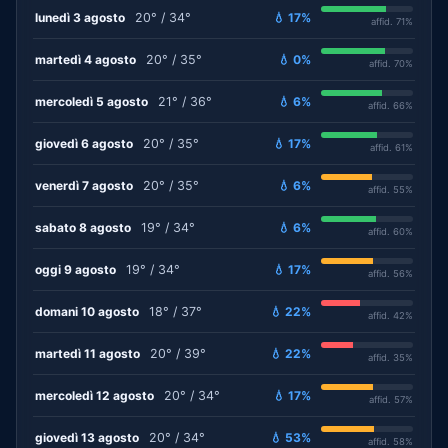
lunedì 3 agosto
20° / 34°
💧 17%
affid. 71%
martedì 4 agosto
20° / 35°
💧 0%
affid. 70%
mercoledì 5 agosto
21° / 36°
💧 6%
affid. 66%
giovedì 6 agosto
20° / 35°
💧 17%
affid. 61%
venerdì 7 agosto
20° / 35°
💧 6%
affid. 55%
sabato 8 agosto
19° / 34°
💧 6%
affid. 60%
oggi 9 agosto
19° / 34°
💧 17%
affid. 56%
domani 10 agosto
18° / 37°
💧 22%
affid. 42%
martedì 11 agosto
20° / 39°
💧 22%
affid. 35%
mercoledì 12 agosto
20° / 34°
💧 17%
affid. 57%
giovedì 13 agosto
20° / 34°
💧 53%
affid. 58%