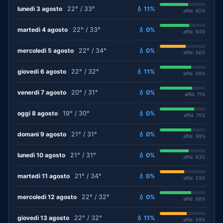
lunedì 3 agosto
22° / 33°
💧 11%
affid. 62%
martedì 4 agosto
22° / 33°
💧 0%
affid. 64%
mercoledì 5 agosto
22° / 34°
💧 0%
affid. 56%
giovedì 6 agosto
22° / 32°
💧 11%
affid. 69%
venerdì 7 agosto
20° / 31°
💧 0%
affid. 71%
oggi 8 agosto
19° / 30°
💧 0%
affid. 75%
domani 9 agosto
21° / 31°
💧 0%
affid. 68%
lunedì 10 agosto
21° / 31°
💧 0%
affid. 63%
martedì 11 agosto
21° / 34°
💧 0%
affid. 53%
mercoledì 12 agosto
22° / 32°
💧 0%
affid. 68%
giovedì 13 agosto
22° / 32°
💧 11%
affid. 59%