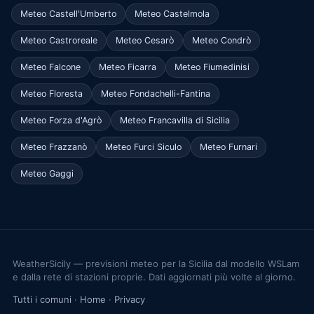
Meteo Castell'Umberto
Meteo Castelmola
Meteo Castroreale
Meteo Cesarò
Meteo Condrò
Meteo Falcone
Meteo Ficarra
Meteo Fiumedinisi
Meteo Floresta
Meteo Fondachelli-Fantina
Meteo Forza d'Agrò
Meteo Francavilla di Sicilia
Meteo Frazzanò
Meteo Furci Siculo
Meteo Furnari
Meteo Gaggi
WeatherSicily — previsioni meteo per la Sicilia dal modello WSLam
e dalla rete di stazioni proprie. Dati aggiornati più volte al giorno.
Tutti i comuni
·
Home
·
Privacy