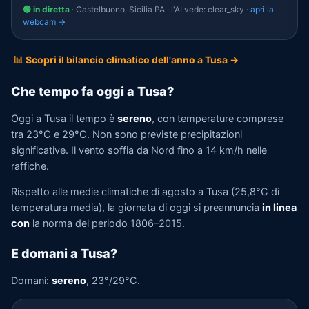
🟢 in diretta
· Castelbuono, Sicilia PA · l'AI vede: clear_sky ·
apri la
webcam →
📊 Scopri il bilancio climatico dell'anno a Tusa →
Che tempo fa oggi a Tusa?
Oggi a Tusa il tempo è
sereno
, con temperature comprese
tra 23°C e 29°C. Non sono previste precipitazioni
significative. Il vento soffia da Nord fino a 14 km/h nelle
raffiche.
Rispetto alle medie climatiche di agosto a Tusa (25,8°C di
temperatura media), la giornata di oggi si preannuncia
in linea
con
la norma del periodo 1806–2015.
E domani a Tusa?
Domani:
sereno
, 23°/29°C.