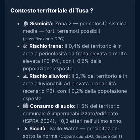
Contesto territoriale di Tusa
?
🏚️
Sismicità:
Zona 2 — pericolosità sismica
media — forti terremoti possibili
(classificazione DPC)
🪨
Rischio frane:
il 0,4% del territorio è in
aree a pericolosità da frana elevata o molto
elevata (P3-P4), con il 0,6% della
popolazione esposta.
🌊
Rischio alluvioni:
il 2,1% del territorio è in
aree alluvionabili ad elevata probabilità
(scenario P3), con il 0,2% della popolazione
esposta.
🏙️
Consumo di suolo:
il 5% del territorio
comunale è impermeabilizzato/edificato
(ISPRA 2024), +0,3 ettari nell'ultimo anno.
🌵
Siccità:
livello Watch — precipitazioni
sotto la norma
(Copernicus EDO, decade del 11