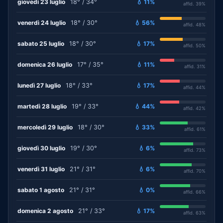
giovedì 23 luglio
18° / 34°
💧 11%
affid. 39%
venerdì 24 luglio
18° / 30°
💧 56%
affid. 48%
sabato 25 luglio
18° / 30°
💧 17%
affid. 50%
domenica 26 luglio
17° / 35°
💧 11%
affid. 31%
lunedì 27 luglio
18° / 33°
💧 17%
affid. 44%
martedì 28 luglio
19° / 33°
💧 44%
affid. 42%
mercoledì 29 luglio
18° / 30°
💧 33%
affid. 61%
giovedì 30 luglio
19° / 30°
💧 6%
affid. 73%
venerdì 31 luglio
21° / 31°
💧 6%
affid. 70%
sabato 1 agosto
21° / 31°
💧 0%
affid. 66%
domenica 2 agosto
21° / 33°
💧 17%
affid. 63%