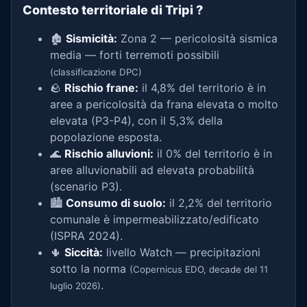
Contesto territoriale di Tripi
?
🏚️
Sismicità:
Zona 2 — pericolosità sismica
media — forti terremoti possibili
(classificazione DPC)
🪨
Rischio frane:
il 4,8% del territorio è in
aree a pericolosità da frana elevata o molto
elevata (P3-P4), con il 5,3% della
popolazione esposta.
🌊
Rischio alluvioni:
il 0% del territorio è in
aree alluvionabili ad elevata probabilità
(scenario P3).
🏙️
Consumo di suolo:
il 2,2% del territorio
comunale è impermeabilizzato/edificato
(ISPRA 2024).
🌵
Siccità:
livello Watch — precipitazioni
sotto la norma
(Copernicus EDO, decade del 11
.
luglio 2026)