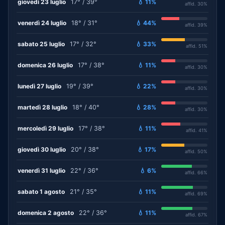
giovedì 23 luglio
17° / 39°
💧 11%
affid. 30%
venerdì 24 luglio
18° / 31°
💧 44%
affid. 39%
sabato 25 luglio
17° / 32°
💧 33%
affid. 51%
domenica 26 luglio
17° / 38°
💧 11%
affid. 30%
lunedì 27 luglio
19° / 39°
💧 22%
affid. 30%
martedì 28 luglio
18° / 40°
💧 28%
affid. 30%
mercoledì 29 luglio
17° / 38°
💧 11%
affid. 41%
giovedì 30 luglio
20° / 38°
💧 17%
affid. 50%
venerdì 31 luglio
22° / 36°
💧 6%
affid. 66%
sabato 1 agosto
21° / 35°
💧 11%
affid. 69%
domenica 2 agosto
22° / 36°
💧 11%
affid. 67%