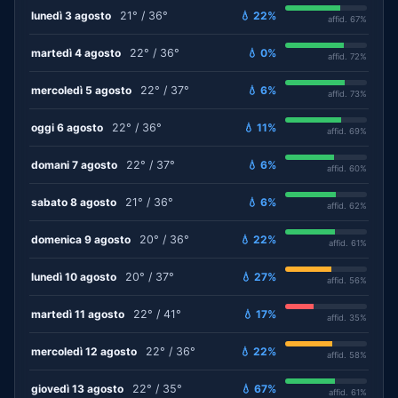
lunedì 3 agosto
21° / 36°
💧 22%
affid. 67%
martedì 4 agosto
22° / 36°
💧 0%
affid. 72%
mercoledì 5 agosto
22° / 37°
💧 6%
affid. 73%
oggi 6 agosto
22° / 36°
💧 11%
affid. 69%
domani 7 agosto
22° / 37°
💧 6%
affid. 60%
sabato 8 agosto
21° / 36°
💧 6%
affid. 62%
domenica 9 agosto
20° / 36°
💧 22%
affid. 61%
lunedì 10 agosto
20° / 37°
💧 27%
affid. 56%
martedì 11 agosto
22° / 41°
💧 17%
affid. 35%
mercoledì 12 agosto
22° / 36°
💧 22%
affid. 58%
giovedì 13 agosto
22° / 35°
💧 67%
affid. 61%