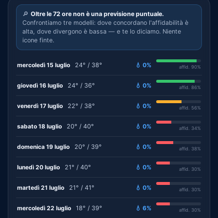
🔎
Oltre le 72 ore non è una previsione puntuale.
Confrontiamo tre modelli: dove concordano l'affidabilità è
alta, dove divergono è bassa — e te lo diciamo. Niente
icone finte.
mercoledì 15 luglio
24° / 38°
💧 0%
affid. 90%
giovedì 16 luglio
24° / 36°
💧 0%
affid. 86%
venerdì 17 luglio
22° / 38°
💧 0%
affid. 56%
sabato 18 luglio
20° / 40°
💧 0%
affid. 34%
domenica 19 luglio
20° / 39°
💧 0%
affid. 38%
lunedì 20 luglio
21° / 40°
💧 0%
affid. 30%
martedì 21 luglio
21° / 41°
💧 0%
affid. 30%
mercoledì 22 luglio
18° / 39°
💧 6%
affid. 30%