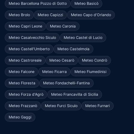
Meteo Barcellona Pozzo di Gotto
Meteo Basicò
Meteo Brolo
Meteo Capizzi
Meteo Capo d'Orlando
Meteo Capri Leone
Meteo Caronia
Meteo Casalvecchio Siculo
Meteo Castel di Lucio
Meteo Castell'Umberto
Meteo Castelmola
Meteo Castroreale
Meteo Cesarò
Meteo Condrò
Meteo Falcone
Meteo Ficarra
Meteo Fiumedinisi
Meteo Floresta
Meteo Fondachelli-Fantina
Meteo Forza d'Agrò
Meteo Francavilla di Sicilia
Meteo Frazzanò
Meteo Furci Siculo
Meteo Furnari
Meteo Gaggi