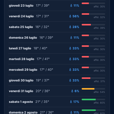
giovedì 23 luglio
17° / 39°
💧 11%
affid. 30%
venerdì 24 luglio
17° / 31°
💧 56%
affid. 32%
sabato 25 luglio
16° / 32°
💧 28%
affid. 39%
domenica 26 luglio
16° / 39°
💧 11%
affid. 30%
lunedì 27 luglio
18° / 40°
💧 33%
affid. 30%
martedì 28 luglio
17° / 41°
💧 33%
affid. 30%
mercoledì 29 luglio
17° / 40°
💧 33%
affid. 30%
giovedì 30 luglio
19° / 37°
💧 33%
affid. 37%
venerdì 31 luglio
20° / 36°
💧 6%
affid. 54%
sabato 1 agosto
21° / 35°
💧 17%
affid. 60%
domenica 2 agosto
21° / 36°
💧 11%
affid. 60%