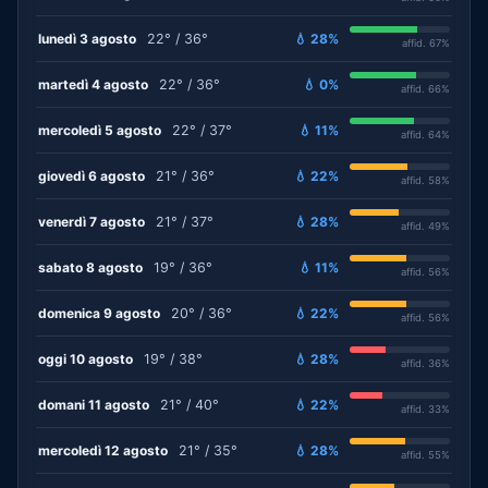
lunedì 3 agosto
22° / 36°
💧 28%
affid. 67%
martedì 4 agosto
22° / 36°
💧 0%
affid. 66%
mercoledì 5 agosto
22° / 37°
💧 11%
affid. 64%
giovedì 6 agosto
21° / 36°
💧 22%
affid. 58%
venerdì 7 agosto
21° / 37°
💧 28%
affid. 49%
sabato 8 agosto
19° / 36°
💧 11%
affid. 56%
domenica 9 agosto
20° / 36°
💧 22%
affid. 56%
oggi 10 agosto
19° / 38°
💧 28%
affid. 36%
domani 11 agosto
21° / 40°
💧 22%
affid. 33%
mercoledì 12 agosto
21° / 35°
💧 28%
affid. 55%