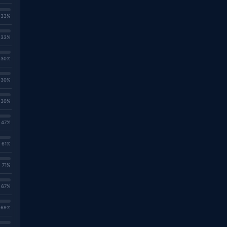
. 33%
. 33%
. 30%
. 30%
. 30%
. 47%
. 61%
. 71%
. 67%
. 69%