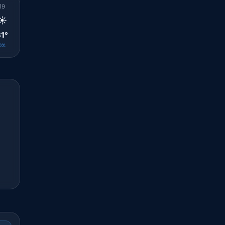
19
20
21
22
23
00
01
02
03
☀️
☀️
☀️
☀️
☀️
☀️
☀️
☀️
☀️
1°
29°
28°
28°
27°
26°
26°
26°
26°
0%
0%
0%
0%
0%
0%
0%
0%
0%