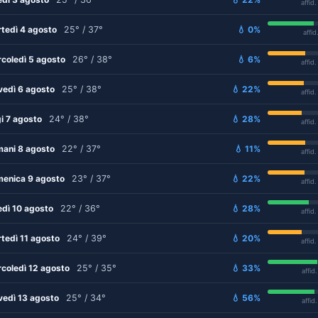
affid
tedì 4 agosto
25° / 37°
💧 0%
affid
coledì 5 agosto
26° / 38°
💧 6%
affid
vedì 6 agosto
25° / 38°
💧 22%
affid
i 7 agosto
24° / 38°
💧 28%
affid
ani 8 agosto
22° / 37°
💧 11%
affid
enica 9 agosto
23° / 37°
💧 22%
affid
edì 10 agosto
22° / 36°
💧 28%
affid
tedì 11 agosto
24° / 39°
💧 20%
affid
coledì 12 agosto
25° / 35°
💧 33%
affid
vedì 13 agosto
25° / 34°
💧 56%
affid