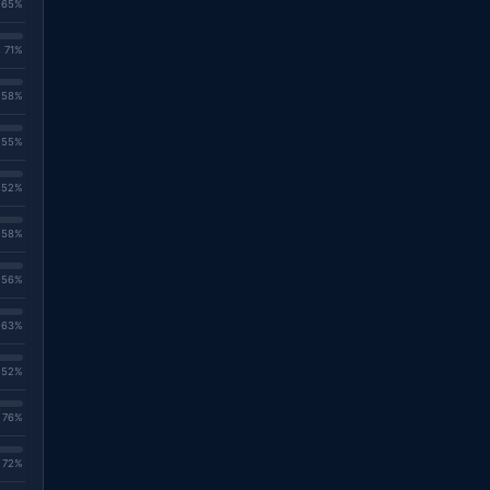
. 65%
. 71%
. 58%
. 55%
. 52%
. 58%
. 56%
. 63%
. 52%
. 76%
. 72%