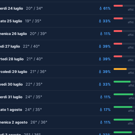
erdì 24 luglio
20° / 34°
💧 61%
affid
ato 25 luglio
19° / 35°
💧 33%
affid
enica 26 luglio
20° / 39°
💧 11%
affid
edì 27 luglio
22° / 40°
💧 39%
affid
tedì 28 luglio
21° / 40°
💧 39%
affid
coledì 29 luglio
21° / 36°
💧 39%
affid
vedì 30 luglio
22° / 35°
💧 33%
affid
erdì 31 luglio
24° / 35°
💧 11%
affid
ato 1 agosto
24° / 35°
💧 17%
affid
enica 2 agosto
26° / 36°
💧 11%
affid
edì 3 agosto
25° / 36°
💧 22%