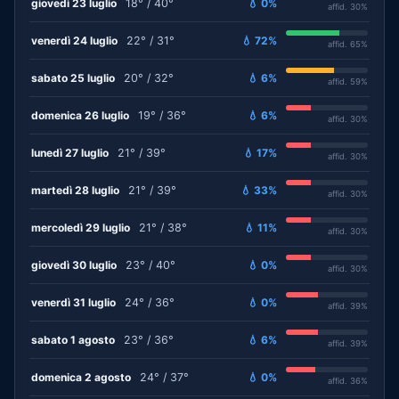
giovedì 23 luglio
18° / 40°
💧 0%
affid. 30%
venerdì 24 luglio
22° / 31°
💧 72%
affid. 65%
sabato 25 luglio
20° / 32°
💧 6%
affid. 59%
domenica 26 luglio
19° / 36°
💧 6%
affid. 30%
lunedì 27 luglio
21° / 39°
💧 17%
affid. 30%
martedì 28 luglio
21° / 39°
💧 33%
affid. 30%
mercoledì 29 luglio
21° / 38°
💧 11%
affid. 30%
giovedì 30 luglio
23° / 40°
💧 0%
affid. 30%
venerdì 31 luglio
24° / 36°
💧 0%
affid. 39%
sabato 1 agosto
23° / 36°
💧 6%
affid. 39%
domenica 2 agosto
24° / 37°
💧 0%
affid. 36%