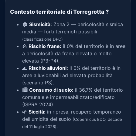
Contesto territoriale di Torregrotta
?
🏚️
Sismicità:
Zona 2 — pericolosità sismica
media — forti terremoti possibili
(classificazione DPC)
🪨
Rischio frane:
il 0% del territorio è in aree
a pericolosità da frana elevata o molto
elevata (P3-P4).
🌊
Rischio alluvioni:
il 0% del territorio è in
aree alluvionabili ad elevata probabilità
(scenario P3).
🏙️
Consumo di suolo:
il 36,7% del territorio
comunale è impermeabilizzato/edificato
(ISPRA 2024).
🌱
Siccità:
in ripresa, recupero temporaneo
dell'umidità del suolo
(Copernicus EDO, decade
.
del 11 luglio 2026)