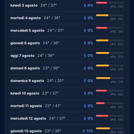
lunedì 3 agosto
24° / 37°
💧 0%
affid. 39%
martedì 4 agosto
24° / 36°
💧 0%
affid. 45%
mercoledì 5 agosto
24° / 37°
💧 0%
affid. 39%
giovedì 6 agosto
24° / 36°
💧 0%
affid. 45%
oggi 7 agosto
24° / 36°
💧 0%
affid. 47%
domani 8 agosto
23° / 36°
💧 0%
affid. 47%
domenica 9 agosto
24° / 35°
💧 0%
affid. 51%
lunedì 10 agosto
23° / 37°
💧 0%
affid. 38%
martedì 11 agosto
23° / 41°
💧 0%
affid. 30%
mercoledì 12 agosto
24° / 37°
💧 0%
affid. 43%
giovedì 13 agosto
23° / 36°
💧 11%
affid. 50%