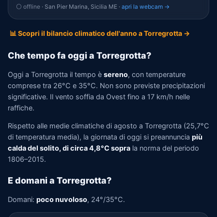
⚪ offline
· San Pier Marina, Sicilia ME ·
apri la webcam →
📊 Scopri il bilancio climatico dell'anno a Torregrotta →
Che tempo fa oggi a Torregrotta?
Oggi a Torregrotta il tempo è
sereno
, con temperature
comprese tra 26°C e 35°C. Non sono previste precipitazioni
significative. Il vento soffia da Ovest fino a 17 km/h nelle
raffiche.
Rispetto alle medie climatiche di agosto a Torregrotta (25,7°C
di temperatura media), la giornata di oggi si preannuncia
più
calda del solito, di circa 4,8°C sopra
la norma del periodo
1806–2015.
E domani a Torregrotta?
Domani:
poco nuvoloso
, 24°/35°C.