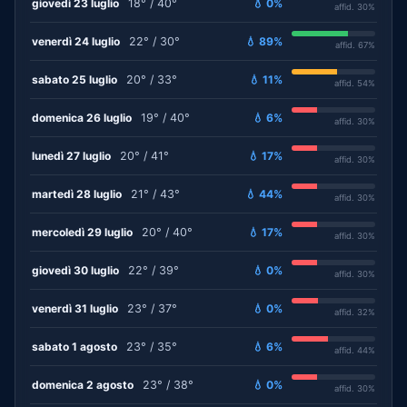
giovedì 23 luglio
18° / 40°
💧 0%
affid. 30%
venerdì 24 luglio
22° / 30°
💧 89%
affid. 67%
sabato 25 luglio
20° / 33°
💧 11%
affid. 54%
domenica 26 luglio
19° / 40°
💧 6%
affid. 30%
lunedì 27 luglio
20° / 41°
💧 17%
affid. 30%
martedì 28 luglio
21° / 43°
💧 44%
affid. 30%
mercoledì 29 luglio
20° / 40°
💧 17%
affid. 30%
giovedì 30 luglio
22° / 39°
💧 0%
affid. 30%
venerdì 31 luglio
23° / 37°
💧 0%
affid. 32%
sabato 1 agosto
23° / 35°
💧 6%
affid. 44%
domenica 2 agosto
23° / 38°
💧 0%
affid. 30%