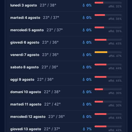
lunedì 3 agosto
23° / 38°
💧 0%
affid. 32%
martedì 4 agosto
23° / 37°
💧 0%
affid. 38%
mercoledì 5 agosto
23° / 37°
💧 0%
affid. 35%
giovedì 6 agosto
23° / 36°
💧 0%
affid. 43%
venerdì 7 agosto
23° / 36°
💧 0%
affid. 47%
sabato 8 agosto
23° / 36°
💧 0%
affid. 44%
oggi 9 agosto
22° / 36°
💧 0%
affid. 44%
domani 10 agosto
22° / 38°
💧 0%
affid. 30%
martedì 11 agosto
22° / 42°
💧 0%
affid. 30%
mercoledì 12 agosto
23° / 36°
💧 0%
affid. 44%
giovedì 13 agosto
22° / 37°
💧 7%
affid. 43%