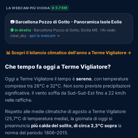
LA WEBCAM PIÙ VICINA
A 5.7 KM
📷 Barcellona Pozzo di Gotto - Panoramica Isole Eolie
🟢 in diretta
· Barcellona Pozzo di Gotto, Sicilia ME · l'AI vede:
clear_sky ·
apri la webcam →
📊 Scopri il bilancio climatico dell'anno a Terme Vigliatore →
Che tempo fa oggi a Terme Vigliatore?
Oggi a Terme Vigliatore il tempo è
sereno
, con temperature
comprese tra 26°C e 32°C. Non sono previste precipitazioni
significative. Il vento soffia da Sud-Sud-Est fino a 22 km/h
nelle raffiche.
Rispetto alle medie climatiche di agosto a Terme Vigliatore
(25,7°C di temperatura media), la giornata di oggi si
preannuncia
più calda del solito, di circa 3,3°C sopra
la
norma del periodo 1806–2015.