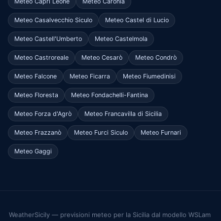
Meteo Capri Leone
Meteo Caronia
Meteo Casalvecchio Siculo
Meteo Castel di Lucio
Meteo Castell'Umberto
Meteo Castelmola
Meteo Castroreale
Meteo Cesarò
Meteo Condrò
Meteo Falcone
Meteo Ficarra
Meteo Fiumedinisi
Meteo Floresta
Meteo Fondachelli-Fantina
Meteo Forza d'Agrò
Meteo Francavilla di Sicilia
Meteo Frazzanò
Meteo Furci Siculo
Meteo Furnari
Meteo Gaggi
WeatherSicily — previsioni meteo per la Sicilia dal modello WSLam