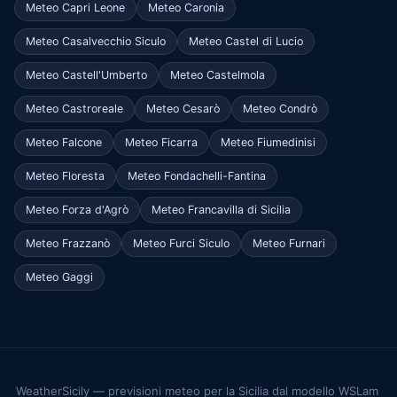
Meteo Capri Leone
Meteo Caronia
Meteo Casalvecchio Siculo
Meteo Castel di Lucio
Meteo Castell'Umberto
Meteo Castelmola
Meteo Castroreale
Meteo Cesarò
Meteo Condrò
Meteo Falcone
Meteo Ficarra
Meteo Fiumedinisi
Meteo Floresta
Meteo Fondachelli-Fantina
Meteo Forza d'Agrò
Meteo Francavilla di Sicilia
Meteo Frazzanò
Meteo Furci Siculo
Meteo Furnari
Meteo Gaggi
WeatherSicily — previsioni meteo per la Sicilia dal modello WSLam