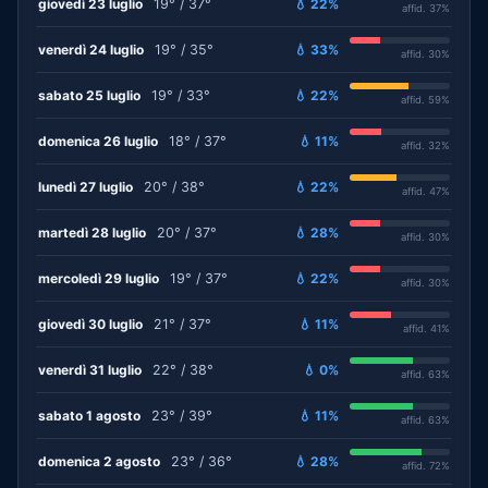
giovedì 23 luglio
19° / 37°
💧 22%
affid. 37%
venerdì 24 luglio
19° / 35°
💧 33%
affid. 30%
sabato 25 luglio
19° / 33°
💧 22%
affid. 59%
domenica 26 luglio
18° / 37°
💧 11%
affid. 32%
lunedì 27 luglio
20° / 38°
💧 22%
affid. 47%
martedì 28 luglio
20° / 37°
💧 28%
affid. 30%
mercoledì 29 luglio
19° / 37°
💧 22%
affid. 30%
giovedì 30 luglio
21° / 37°
💧 11%
affid. 41%
venerdì 31 luglio
22° / 38°
💧 0%
affid. 63%
sabato 1 agosto
23° / 39°
💧 11%
affid. 63%
domenica 2 agosto
23° / 36°
💧 28%
affid. 72%