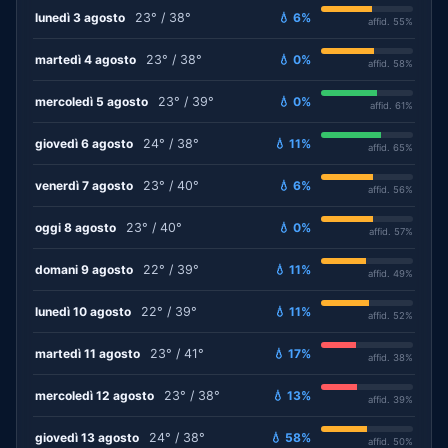
lunedì 3 agosto
23° / 38°
💧 6%
affid. 55%
martedì 4 agosto
23° / 38°
💧 0%
affid. 58%
mercoledì 5 agosto
23° / 39°
💧 0%
affid. 61%
giovedì 6 agosto
24° / 38°
💧 11%
affid. 65%
venerdì 7 agosto
23° / 40°
💧 6%
affid. 56%
oggi 8 agosto
23° / 40°
💧 0%
affid. 57%
domani 9 agosto
22° / 39°
💧 11%
affid. 49%
lunedì 10 agosto
22° / 39°
💧 11%
affid. 52%
martedì 11 agosto
23° / 41°
💧 17%
affid. 38%
mercoledì 12 agosto
23° / 38°
💧 13%
affid. 39%
giovedì 13 agosto
24° / 38°
💧 58%
affid. 50%