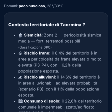
Domani:
poco nuvoloso
, 28°/33°C.
Contesto territoriale di Taormina
?
🏚️
Sismicità:
Zona 2 — pericolosità sismica
media — forti terremoti possibili
(classificazione DPC)
🪨
Rischio frane:
il 8,4% del territorio è in
aree a pericolosità da frana elevata o molto
elevata (P3-P4), con il 6,2% della
popolazione esposta.
🌊
Rischio alluvioni:
il 14,6% del territorio è
in aree alluvionabili ad elevata probabilità
(scenario P3), con il 11% della popolazione
esposta.
🏙️
Consumo di suolo:
il 22,6% del territorio
comunale è impermeabilizzato/edificato