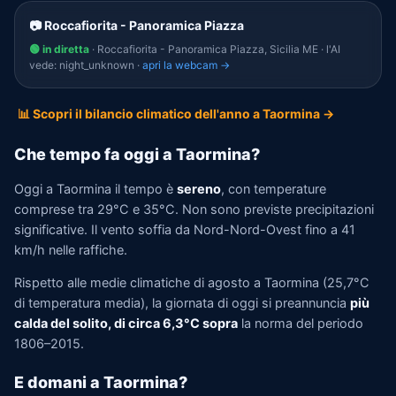
📷 Roccafiorita - Panoramica Piazza
🟢 in diretta
· Roccafiorita - Panoramica Piazza, Sicilia ME · l'AI
vede: night_unknown ·
apri la webcam →
📊 Scopri il bilancio climatico dell'anno a Taormina →
Che tempo fa oggi a Taormina?
Oggi a Taormina il tempo è
sereno
, con temperature
comprese tra 29°C e 35°C. Non sono previste precipitazioni
significative. Il vento soffia da Nord-Nord-Ovest fino a 41
km/h nelle raffiche.
Rispetto alle medie climatiche di agosto a Taormina (25,7°C
di temperatura media), la giornata di oggi si preannuncia
più
calda del solito, di circa 6,3°C sopra
la norma del periodo
1806–2015.
E domani a Taormina?