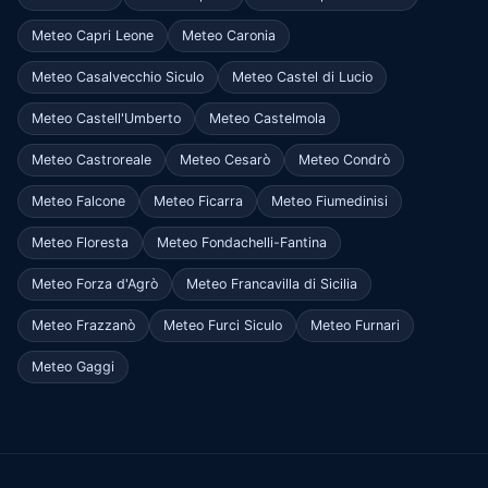
Meteo Capri Leone
Meteo Caronia
Meteo Casalvecchio Siculo
Meteo Castel di Lucio
Meteo Castell'Umberto
Meteo Castelmola
Meteo Castroreale
Meteo Cesarò
Meteo Condrò
Meteo Falcone
Meteo Ficarra
Meteo Fiumedinisi
Meteo Floresta
Meteo Fondachelli-Fantina
Meteo Forza d'Agrò
Meteo Francavilla di Sicilia
Meteo Frazzanò
Meteo Furci Siculo
Meteo Furnari
Meteo Gaggi