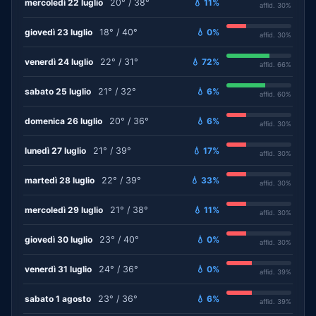
mercoledì 22 luglio
20° / 38°
💧 11%
affid. 30%
giovedì 23 luglio
18° / 40°
💧 0%
affid. 30%
venerdì 24 luglio
22° / 31°
💧 72%
affid. 66%
sabato 25 luglio
21° / 32°
💧 6%
affid. 60%
domenica 26 luglio
20° / 36°
💧 6%
affid. 30%
lunedì 27 luglio
21° / 39°
💧 17%
affid. 30%
martedì 28 luglio
22° / 39°
💧 33%
affid. 30%
mercoledì 29 luglio
21° / 38°
💧 11%
affid. 30%
giovedì 30 luglio
23° / 40°
💧 0%
affid. 30%
venerdì 31 luglio
24° / 36°
💧 0%
affid. 39%
sabato 1 agosto
23° / 36°
💧 6%
affid. 39%