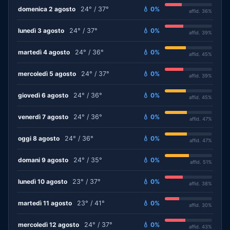
domenica 2 agosto
24° / 37°
💧 0%
affid. 36%
lunedì 3 agosto
24° / 37°
💧 0%
affid. 39%
martedì 4 agosto
24° / 36°
💧 0%
affid. 45%
mercoledì 5 agosto
24° / 37°
💧 0%
affid. 39%
giovedì 6 agosto
24° / 36°
💧 0%
affid. 45%
venerdì 7 agosto
24° / 36°
💧 0%
affid. 47%
oggi 8 agosto
24° / 36°
💧 0%
affid. 47%
domani 9 agosto
24° / 35°
💧 0%
affid. 51%
lunedì 10 agosto
23° / 37°
💧 0%
affid. 38%
martedì 11 agosto
23° / 41°
💧 0%
affid. 30%
mercoledì 12 agosto
24° / 37°
💧 0%
affid. 43%