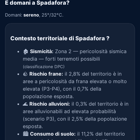
E domani a Spadafora?
Domani:
sereno
, 25°/32°C.
Contesto territoriale di Spadafora
?
🏚️
Sismicità:
Zona 2 — pericolosità sismica
media — forti terremoti possibili
(classificazione DPC)
🪨
Rischio frane:
il 2,8% del territorio è in
aree a pericolosità da frana elevata o molto
elevata (P3-P4), con il 0,7% della
popolazione esposta.
🌊
Rischio alluvioni:
il 0,3% del territorio è in
aree alluvionabili ad elevata probabilità
(scenario P3), con il 2,5% della popolazione
esposta.
🏙️
Consumo di suolo:
il 11,2% del territorio