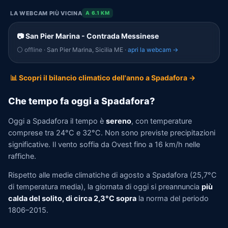
LA WEBCAM PIÙ VICINA
A 6.1 KM
📷 San Pier Marina - Contrada Messinese
⚪ offline
· San Pier Marina, Sicilia ME ·
apri la webcam →
📊 Scopri il bilancio climatico dell'anno a Spadafora →
Che tempo fa oggi a Spadafora?
Oggi a Spadafora il tempo è
sereno
, con temperature
comprese tra 24°C e 32°C. Non sono previste precipitazioni
significative. Il vento soffia da Ovest fino a 16 km/h nelle
raffiche.
Rispetto alle medie climatiche di agosto a Spadafora (25,7°C
di temperatura media), la giornata di oggi si preannuncia
più
calda del solito, di circa 2,3°C sopra
la norma del periodo
1806–2015.