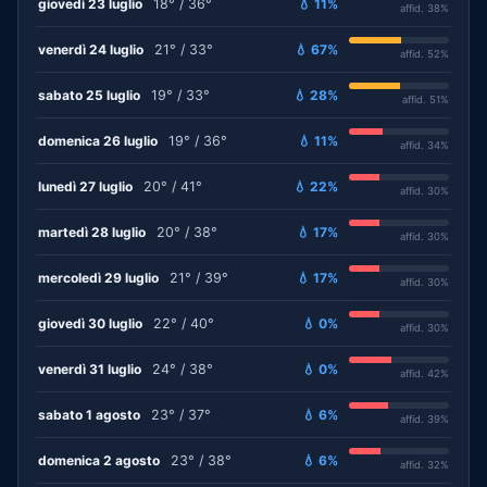
giovedì 23 luglio
18° / 36°
💧 11%
affid. 38%
venerdì 24 luglio
21° / 33°
💧 67%
affid. 52%
sabato 25 luglio
19° / 33°
💧 28%
affid. 51%
domenica 26 luglio
19° / 36°
💧 11%
affid. 34%
lunedì 27 luglio
20° / 41°
💧 22%
affid. 30%
martedì 28 luglio
20° / 38°
💧 17%
affid. 30%
mercoledì 29 luglio
21° / 39°
💧 17%
affid. 30%
giovedì 30 luglio
22° / 40°
💧 0%
affid. 30%
venerdì 31 luglio
24° / 38°
💧 0%
affid. 42%
sabato 1 agosto
23° / 37°
💧 6%
affid. 39%
domenica 2 agosto
23° / 38°
💧 6%
affid. 32%