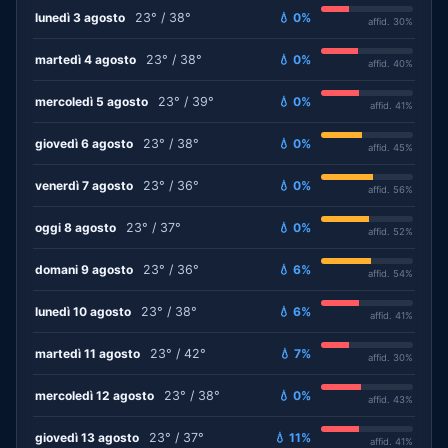
lunedì 3 agosto
23° / 38°
💧 0%
affid. 30%
martedì 4 agosto
23° / 38°
💧 0%
affid. 40%
mercoledì 5 agosto
23° / 39°
💧 0%
affid. 41%
giovedì 6 agosto
23° / 38°
💧 0%
affid. 45%
venerdì 7 agosto
23° / 36°
💧 0%
affid. 56%
oggi 8 agosto
23° / 37°
💧 0%
affid. 52%
domani 9 agosto
23° / 36°
💧 6%
affid. 54%
lunedì 10 agosto
23° / 38°
💧 6%
affid. 41%
martedì 11 agosto
23° / 42°
💧 7%
affid. 30%
mercoledì 12 agosto
23° / 38°
💧 0%
affid. 43%
giovedì 13 agosto
23° / 37°
💧 11%
affid. 41%