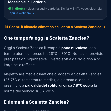
Messina sud, Larderia
🟢 in diretta
· Messina sud - Larderia, Sicilia ME · l'AI vede: clear_sky
·
apri la webcam →
📊 Scopri il bilancio climatico dell'anno a Scaletta Zanclea →
Che tempo fa oggi a Scaletta Zanclea?
Oggi a Scaletta Zanclea il tempo è
poco nuvoloso
, con
temperature comprese tra 28°C e 39°C. Non sono previste
precipitazioni significative. Il vento soffia da Nord fino a 55
km/h nelle raffiche.
Rispetto alle medie climatiche di agosto a Scaletta Zanclea
(25,7°C di temperatura media), la giornata di oggi si
preannuncia
più calda del solito, di circa 7,8°C sopra
la
norma del periodo 1806–2015.
E domani a Scaletta Zanclea?