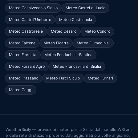
Meteo Casalvecchio Siculo
Meteo Castel di Lucio
Meteo Castell'Umberto
Meteo Castelmola
Meteo Castroreale
Meteo Cesarò
Meteo Condrò
Meteo Falcone
Meteo Ficarra
Meteo Fiumedinisi
Meteo Floresta
Meteo Fondachelli-Fantina
Meteo Forza d'Agrò
Meteo Francavilla di Sicilia
Meteo Frazzanò
Meteo Furci Siculo
Meteo Furnari
Meteo Gaggi
WeatherSicily — previsioni meteo per la Sicilia dal modello WSLam
e dalla rete di stazioni proprie. Dati aggiornati più volte al giorno.