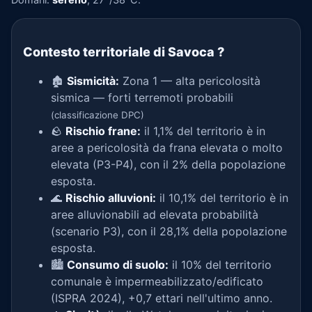
Contesto territoriale di Savoca
?
🏚️
Sismicità:
Zona 1 — alta pericolosità
sismica — forti terremoti probabili
(classificazione DPC)
🪨
Rischio frane:
il 1,1% del territorio è in
aree a pericolosità da frana elevata o molto
elevata (P3-P4), con il 2% della popolazione
esposta.
🌊
Rischio alluvioni:
il 10,1% del territorio è in
aree alluvionabili ad elevata probabilità
(scenario P3), con il 28,1% della popolazione
esposta.
🏙️
Consumo di suolo:
il 10% del territorio
comunale è impermeabilizzato/edificato
(ISPRA 2024), +0,7 ettari nell'ultimo anno.