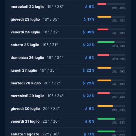
mercoledì 22 luglio
19° / 38°
💧 6%
affid. 30%
giovedì 23 luglio
18° / 35°
💧 17%
affid. 48%
venerdì 24 luglio
18° / 32°
💧 39%
affid. 38%
sabato 25 luglio
19° / 31°
💧 22%
affid. 61%
domenica 26 luglio
18° / 34°
💧 6%
affid. 41%
lunedì 27 luglio
19° / 35°
💧 22%
affid. 49%
martedì 28 luglio
20° / 32°
💧 22%
affid. 48%
mercoledì 29 luglio
19° / 34°
💧 22%
affid. 44%
giovedì 30 luglio
20° / 34°
💧 6%
affid. 54%
venerdì 31 luglio
22° / 36°
💧 0%
affid. 63%
sabato 1 agosto
22° / 36°
💧 11%
affid. 62%