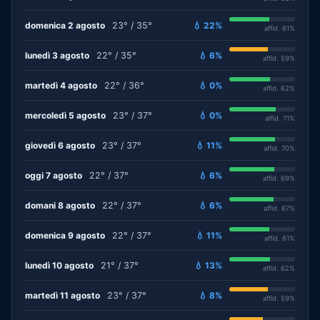
domenica 2 agosto
23° / 35°
💧 22%
affid. 61%
lunedì 3 agosto
22° / 35°
💧 6%
affid. 59%
martedì 4 agosto
22° / 36°
💧 0%
affid. 62%
mercoledì 5 agosto
23° / 37°
💧 0%
affid. 71%
giovedì 6 agosto
23° / 37°
💧 11%
affid. 70%
oggi 7 agosto
22° / 37°
💧 6%
affid. 69%
domani 8 agosto
22° / 37°
💧 6%
affid. 67%
domenica 9 agosto
22° / 37°
💧 11%
affid. 61%
lunedì 10 agosto
21° / 37°
💧 13%
affid. 62%
martedì 11 agosto
23° / 37°
💧 8%
affid. 59%