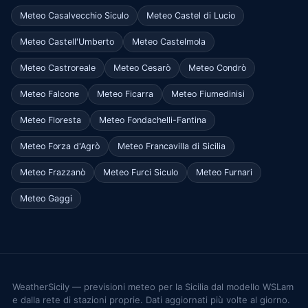
Meteo Casalvecchio Siculo
Meteo Castel di Lucio
Meteo Castell'Umberto
Meteo Castelmola
Meteo Castroreale
Meteo Cesarò
Meteo Condrò
Meteo Falcone
Meteo Ficarra
Meteo Fiumedinisi
Meteo Floresta
Meteo Fondachelli-Fantina
Meteo Forza d'Agrò
Meteo Francavilla di Sicilia
Meteo Frazzanò
Meteo Furci Siculo
Meteo Furnari
Meteo Gaggi
WeatherSicily — previsioni meteo per la Sicilia dal modello WSLam
e dalla rete di stazioni proprie. Dati aggiornati più volte al giorno.