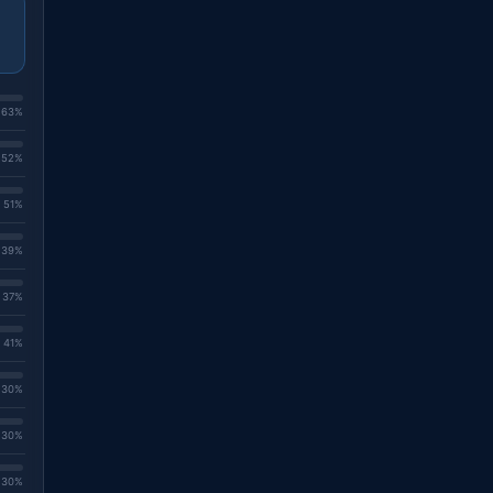
. 63%
. 52%
. 51%
. 39%
. 37%
. 41%
. 30%
. 30%
. 30%