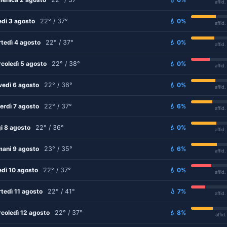
affid
edì 3 agosto
22° / 37°
💧 0%
affid
tedì 4 agosto
22° / 37°
💧 0%
affid
coledì 5 agosto
22° / 38°
💧 0%
affid
vedì 6 agosto
22° / 36°
💧 0%
affid
erdì 7 agosto
22° / 37°
💧 6%
affid
i 8 agosto
22° / 36°
💧 0%
affid
ani 9 agosto
23° / 35°
💧 6%
affid
edì 10 agosto
22° / 37°
💧 0%
affid
tedì 11 agosto
22° / 41°
💧 7%
affid
coledì 12 agosto
22° / 37°
💧 8%
affid