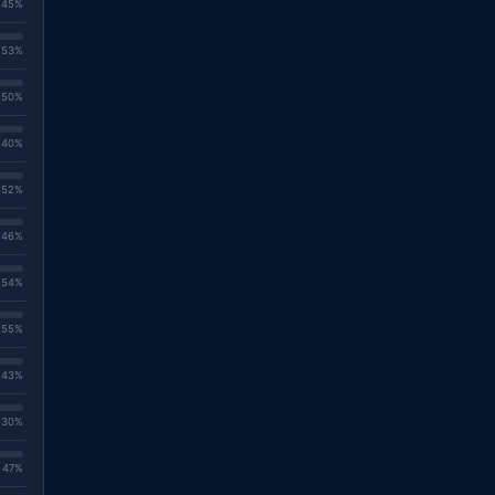
. 45%
. 53%
. 50%
. 40%
. 52%
. 46%
. 54%
. 55%
. 43%
. 30%
. 47%