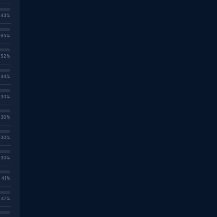
. 43%
. 65%
. 52%
. 44%
. 30%
. 30%
. 30%
. 30%
. 41%
. 47%