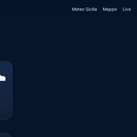
Meteo Sicilia
Mappe
Live
️