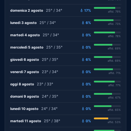
domenica 2 agosto
25° / 34°
💧 17%
affid. 79%
lunedì 3 agosto
25° / 34°
💧 6%
affid. 73%
martedì 4 agosto
25° / 34°
💧 0%
affid. 78%
mercoledì 5 agosto
25° / 35°
💧 0%
affid. 69%
giovedì 6 agosto
25° / 35°
💧 6%
affid. 69%
venerdì 7 agosto
23° / 34°
💧 0%
affid. 71%
oggi 8 agosto
23° / 33°
💧 0%
affid. 77%
domani 9 agosto
24° / 35°
💧 0%
affid. 67%
lunedì 10 agosto
24° / 34°
💧 0%
affid. 65%
martedì 11 agosto
25° / 38°
💧 0%
affid. 53%