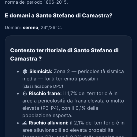
norma del periodo 1806–2015.
E domani a Santo Stefano di Camastra?
Domani:
sereno
, 24°/36°C.
Contesto territoriale di Santo Stefano di
Camastra
?
🏚️
Sismicità:
Zona 2 — pericolosità sismica
media — forti terremoti possibili
(classificazione DPC)
🪨
Rischio frane:
il 1,7% del territorio è in
aree a pericolosità da frana elevata o molto
elevata (P3-P4), con il 0,1% della
popolazione esposta.
🌊
Rischio alluvioni:
il 2,1% del territorio è in
aree alluvionabili ad elevata probabilità