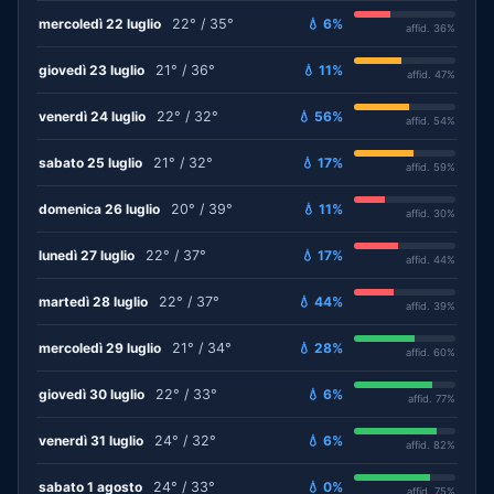
mercoledì 22 luglio
22° / 35°
💧 6%
affid. 36%
giovedì 23 luglio
21° / 36°
💧 11%
affid. 47%
venerdì 24 luglio
22° / 32°
💧 56%
affid. 54%
sabato 25 luglio
21° / 32°
💧 17%
affid. 59%
domenica 26 luglio
20° / 39°
💧 11%
affid. 30%
lunedì 27 luglio
22° / 37°
💧 17%
affid. 44%
martedì 28 luglio
22° / 37°
💧 44%
affid. 39%
mercoledì 29 luglio
21° / 34°
💧 28%
affid. 60%
giovedì 30 luglio
22° / 33°
💧 6%
affid. 77%
venerdì 31 luglio
24° / 32°
💧 6%
affid. 82%
sabato 1 agosto
24° / 33°
💧 0%
affid. 75%