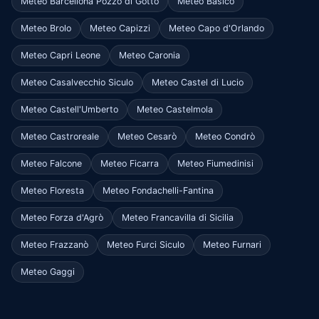
Meteo Barcellona Pozzo di Gotto
Meteo Basicò
Meteo Brolo
Meteo Capizzi
Meteo Capo d'Orlando
Meteo Capri Leone
Meteo Caronia
Meteo Casalvecchio Siculo
Meteo Castel di Lucio
Meteo Castell'Umberto
Meteo Castelmola
Meteo Castroreale
Meteo Cesarò
Meteo Condrò
Meteo Falcone
Meteo Ficarra
Meteo Fiumedinisi
Meteo Floresta
Meteo Fondachelli-Fantina
Meteo Forza d'Agrò
Meteo Francavilla di Sicilia
Meteo Frazzanò
Meteo Furci Siculo
Meteo Furnari
Meteo Gaggi