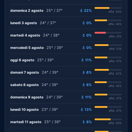
domenica 2 agosto
25° / 37°
💧 22%
affid. 54%
lunedì 3 agosto
24° / 37°
💧 0%
affid. 46%
martedì 4 agosto
24° / 38°
💧 0%
affid. 41%
mercoledì 5 agosto
25° / 39°
💧 0%
affid. 51%
oggi 6 agosto
25° / 39°
💧 11%
affid. 47%
domani 7 agosto
24° / 39°
💧 6%
affid. 52%
sabato 8 agosto
24° / 39°
💧 6%
affid. 45%
domenica 9 agosto
24° / 39°
💧 11%
affid. 47%
lunedì 10 agosto
23° / 39°
💧 13%
affid. 47%
martedì 11 agosto
25° / 39°
💧 8%
affid. 59%