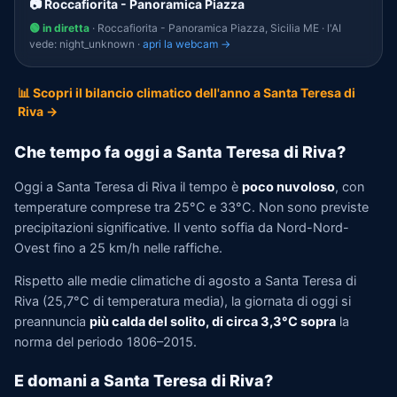
📷 Roccafiorita - Panoramica Piazza
🟢 in diretta
· Roccafiorita - Panoramica Piazza, Sicilia ME · l'AI
vede: night_unknown ·
apri la webcam →
📊 Scopri il bilancio climatico dell'anno a Santa Teresa di
Riva →
Che tempo fa oggi a Santa Teresa di Riva?
Oggi a Santa Teresa di Riva il tempo è
poco nuvoloso
, con
temperature comprese tra 25°C e 33°C. Non sono previste
precipitazioni significative. Il vento soffia da Nord-Nord-
Ovest fino a 25 km/h nelle raffiche.
Rispetto alle medie climatiche di agosto a Santa Teresa di
Riva (25,7°C di temperatura media), la giornata di oggi si
preannuncia
più calda del solito, di circa 3,3°C sopra
la
norma del periodo 1806–2015.
E domani a Santa Teresa di Riva?