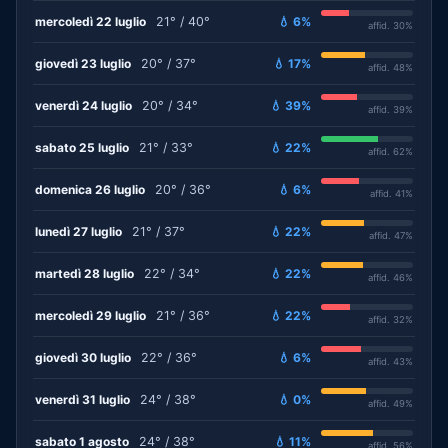
mercoledì 22 luglio
21° / 40°
💧 6%
affid. 30%
giovedì 23 luglio
20° / 37°
💧 17%
affid. 48%
venerdì 24 luglio
20° / 34°
💧 39%
affid. 39%
sabato 25 luglio
21° / 33°
💧 22%
affid. 62%
domenica 26 luglio
20° / 36°
💧 6%
affid. 41%
lunedì 27 luglio
21° / 37°
💧 22%
affid. 47%
martedì 28 luglio
22° / 34°
💧 22%
affid. 46%
mercoledì 29 luglio
21° / 36°
💧 22%
affid. 32%
giovedì 30 luglio
22° / 36°
💧 6%
affid. 43%
venerdì 31 luglio
24° / 38°
💧 0%
affid. 49%
sabato 1 agosto
24° / 38°
💧 11%
affid. 56%