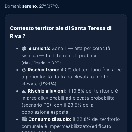
Domani:
sereno
, 27°/37°C.
Contesto territoriale di Santa Teresa di
Riva
?
🏚️
Sismicità:
Zona 1 — alta pericolosità
sismica — forti terremoti probabili
(classificazione DPC)
🪨
Rischio frane:
il 0% del territorio è in aree
a pericolosità da frana elevata o molto
elevata (P3-P4).
🌊
Rischio alluvioni:
il 13,8% del territorio è
in aree alluvionabili ad elevata probabilità
(scenario P3), con il 23,5% della
popolazione esposta.
🏙️
Consumo di suolo:
il 22,8% del territorio
comunale è impermeabilizzato/edificato