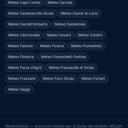
Meteo Capri Leone
Meteo Caronia
Meteo Casalvecchio Siculo
Meteo Castel di Lucio
Meteo Castell'Umberto
Meteo Castelmola
Meteo Castroreale
Meteo Cesarò
Meteo Condrò
Meteo Falcone
Meteo Ficarra
Meteo Fiumedinisi
Meteo Floresta
Meteo Fondachelli-Fantina
Meteo Forza d'Agrò
Meteo Francavilla di Sicilia
Meteo Frazzanò
Meteo Furci Siculo
Meteo Furnari
Meteo Gaggi
WeatherSicily — previsioni meteo per la Sicilia dal modello WSLam