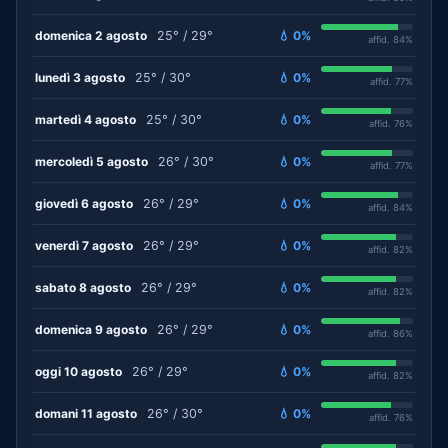
domenica 2 agosto
25° / 29°
💧 0%
affid. 84%
lunedì 3 agosto
25° / 30°
💧 0%
affid. 77%
martedì 4 agosto
25° / 30°
💧 0%
affid. 76%
mercoledì 5 agosto
26° / 30°
💧 0%
affid. 77%
giovedì 6 agosto
26° / 29°
💧 0%
affid. 84%
venerdì 7 agosto
26° / 29°
💧 0%
affid. 82%
sabato 8 agosto
26° / 29°
💧 0%
affid. 82%
domenica 9 agosto
26° / 29°
💧 0%
affid. 86%
oggi 10 agosto
26° / 29°
💧 0%
affid. 82%
domani 11 agosto
26° / 30°
💧 0%
affid. 76%