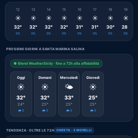
12
13
14
15
16
17
18
19
☀️
☀️
☀️
☀️
☀️
☀️
☀️
☀️
32°
32°
32°
32°
31°
31°
30°
28°
0%
0%
0%
0%
0%
0%
0%
0%
PROSSIMI GIORNI A SANTA MARINA SALINA
● Blend WeatherSicily · fino a 72h alta affidabilità
Oggi
Domani
Mercoledì
Giovedì
☀️
☀️
🌤️
☀️
32°
32°
33°
25°
24°
25°
25°
25°
🌧️ 0
🌧️ 0
🌧️ 0
🌧️ 0
TENDENZA · OLTRE LE 72H
ONESTA · 3 MODELLI