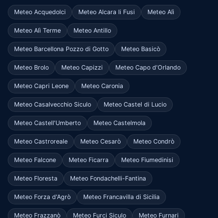
Meteo Acquedolci
Meteo Alcara li Fusi
Meteo Alì
Meteo Alì Terme
Meteo Antillo
Meteo Barcellona Pozzo di Gotto
Meteo Basicò
Meteo Brolo
Meteo Capizzi
Meteo Capo d'Orlando
Meteo Capri Leone
Meteo Caronia
Meteo Casalvecchio Siculo
Meteo Castel di Lucio
Meteo Castell'Umberto
Meteo Castelmola
Meteo Castroreale
Meteo Cesarò
Meteo Condrò
Meteo Falcone
Meteo Ficarra
Meteo Fiumedinisi
Meteo Floresta
Meteo Fondachelli-Fantina
Meteo Forza d'Agrò
Meteo Francavilla di Sicilia
Meteo Frazzanò
Meteo Furci Siculo
Meteo Furnari