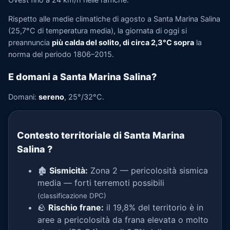
Rispetto alle medie climatiche di agosto a Santa Marina Salina
(25,7°C di temperatura media), la giornata di oggi si
preannuncia
più calda del solito, di circa 2,3°C sopra
la
norma del periodo 1806–2015.
E domani a Santa Marina Salina?
Domani:
sereno
, 25°/32°C.
Contesto territoriale di Santa Marina
Salina
?
🏚️
Sismicità:
Zona 2 — pericolosità sismica
media — forti terremoti possibili
(classificazione DPC)
🪨
Rischio frane:
il 19,8% del territorio è in
aree a pericolosità da frana elevata o molto