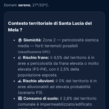
Domani:
sereno
, 27°/33°C.
Contesto territoriale di Santa Lucia del
Mela
?
🏚️
Sismicità:
Zona 2 — pericolosità sismica
media — forti terremoti possibili
(classificazione DPC)
🪨
Rischio frane:
il 4,5% del territorio è in
aree a pericolosità da frana elevata o molto
elevata (P3-P4), con il 2,5% della
popolazione esposta.
🌊
Rischio alluvioni:
il 0% del territorio è in
aree alluvionabili ad elevata probabilità
(scenario P3).
🏙️
Consumo di suolo:
il 2,8% del territorio
comunale è impermeabilizzato/edificato