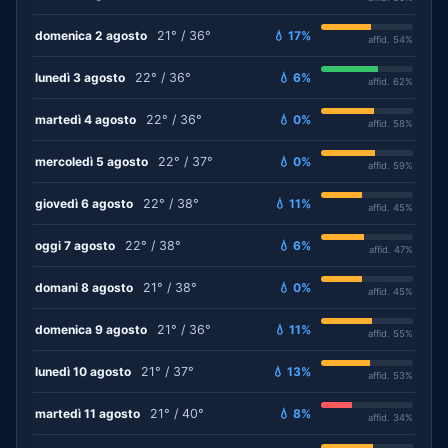
domenica 2 agosto
21° / 36°
💧 17%
affid. 54%
lunedì 3 agosto
22° / 36°
💧 6%
affid. 62%
martedì 4 agosto
22° / 36°
💧 0%
affid. 58%
mercoledì 5 agosto
22° / 37°
💧 0%
affid. 59%
giovedì 6 agosto
22° / 38°
💧 11%
affid. 45%
oggi 7 agosto
22° / 38°
💧 6%
affid. 47%
domani 8 agosto
21° / 38°
💧 0%
affid. 45%
domenica 9 agosto
21° / 36°
💧 11%
affid. 55%
lunedì 10 agosto
21° / 37°
💧 13%
affid. 53%
martedì 11 agosto
21° / 40°
💧 8%
affid. 34%