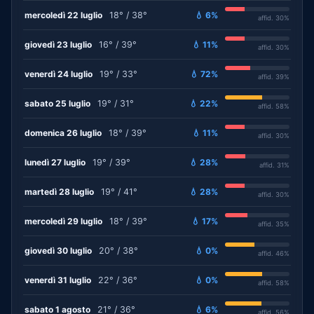
mercoledì 22 luglio
18° / 38°
💧 6%
affid. 30%
giovedì 23 luglio
16° / 39°
💧 11%
affid. 30%
venerdì 24 luglio
19° / 33°
💧 72%
affid. 39%
sabato 25 luglio
19° / 31°
💧 22%
affid. 58%
domenica 26 luglio
18° / 39°
💧 11%
affid. 30%
lunedì 27 luglio
19° / 39°
💧 28%
affid. 31%
martedì 28 luglio
19° / 41°
💧 28%
affid. 30%
mercoledì 29 luglio
18° / 39°
💧 17%
affid. 35%
giovedì 30 luglio
20° / 38°
💧 0%
affid. 46%
venerdì 31 luglio
22° / 36°
💧 0%
affid. 58%
sabato 1 agosto
21° / 36°
💧 6%
affid. 56%