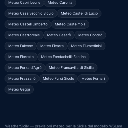
Meteo Capri Leone
Meteo Caronia
Meteo Casalvecchio Siculo
Meteo Castel di Lucio
Meteo Castell'Umberto
Meteo Castelmola
Meteo Castroreale
Meteo Cesarò
Meteo Condrò
Meteo Falcone
Meteo Ficarra
Meteo Fiumedinisi
Meteo Floresta
Meteo Fondachelli-Fantina
Meteo Forza d'Agrò
Meteo Francavilla di Sicilia
Meteo Frazzanò
Meteo Furci Siculo
Meteo Furnari
Meteo Gaggi
WeatherSicily — previsioni meteo per la Sicilia dal modello WSLam