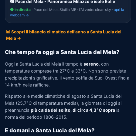
📷 Pace del Mela - Panoramica Milazzo e isole Eolie
🟢 in diretta
· Pace del Mela, Sicilia ME · l'AI vede: clear_sky ·
apri la
webcam →
📊 Scopri il bilancio climatico dell'anno a Santa Lucia del
Mela →
Che tempo fa oggi a Santa Lucia del Mela?
Oggi a Santa Lucia del Mela il tempo è
sereno
, con
temperature comprese tra 27°C e 33°C. Non sono previste
precipitazioni significative. Il vento soffia da Sud-Ovest fino a
14 km/h nelle raffiche.
Rispetto alle medie climatiche di agosto a Santa Lucia del
Mela (25,7°C di temperatura media), la giornata di oggi si
preannuncia
più calda del solito, di circa 4,3°C sopra
la
norma del periodo 1806–2015.
E domani a Santa Lucia del Mela?