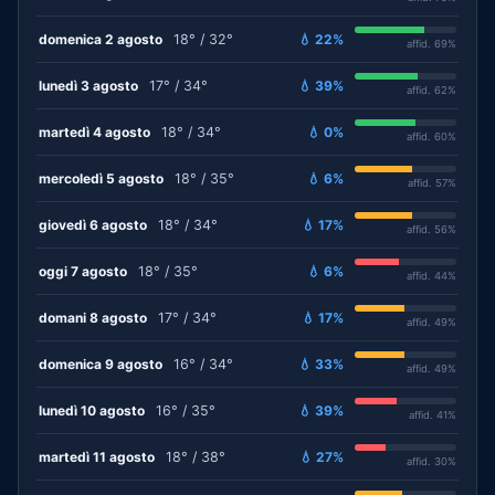
domenica 2 agosto
18° / 32°
💧 22%
affid. 69%
lunedì 3 agosto
17° / 34°
💧 39%
affid. 62%
martedì 4 agosto
18° / 34°
💧 0%
affid. 60%
mercoledì 5 agosto
18° / 35°
💧 6%
affid. 57%
giovedì 6 agosto
18° / 34°
💧 17%
affid. 56%
oggi 7 agosto
18° / 35°
💧 6%
affid. 44%
domani 8 agosto
17° / 34°
💧 17%
affid. 49%
domenica 9 agosto
16° / 34°
💧 33%
affid. 49%
lunedì 10 agosto
16° / 35°
💧 39%
affid. 41%
martedì 11 agosto
18° / 38°
💧 27%
affid. 30%