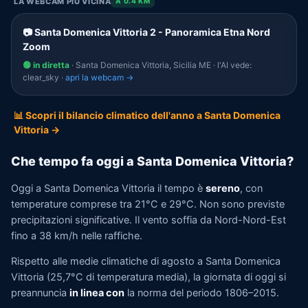
LA WEBCAM PIÙ VICINA
A 0.4 KM
📷 Santa Domenica Vittoria 2 - Panoramica Etna Nord
Zoom
🟢 in diretta
· Santa Domenica Vittoria, Sicilia ME · l'AI vede:
clear_sky ·
apri la webcam →
📊 Scopri il bilancio climatico dell'anno a Santa Domenica
Vittoria →
Che tempo fa oggi a Santa Domenica Vittoria?
Oggi a Santa Domenica Vittoria il tempo è
sereno
, con
temperature comprese tra 21°C e 29°C. Non sono previste
precipitazioni significative. Il vento soffia da Nord-Nord-Est
fino a 38 km/h nelle raffiche.
Rispetto alle medie climatiche di agosto a Santa Domenica
Vittoria (25,7°C di temperatura media), la giornata di oggi si
preannuncia
in linea con
la norma del periodo 1806–2015.