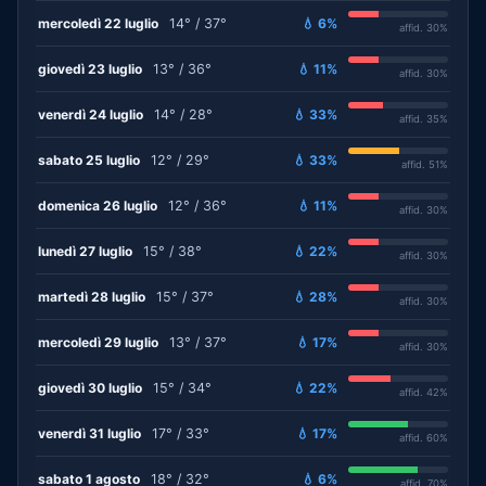
mercoledì 22 luglio
14° / 37°
💧 6%
affid. 30%
giovedì 23 luglio
13° / 36°
💧 11%
affid. 30%
venerdì 24 luglio
14° / 28°
💧 33%
affid. 35%
sabato 25 luglio
12° / 29°
💧 33%
affid. 51%
domenica 26 luglio
12° / 36°
💧 11%
affid. 30%
lunedì 27 luglio
15° / 38°
💧 22%
affid. 30%
martedì 28 luglio
15° / 37°
💧 28%
affid. 30%
mercoledì 29 luglio
13° / 37°
💧 17%
affid. 30%
giovedì 30 luglio
15° / 34°
💧 22%
affid. 42%
venerdì 31 luglio
17° / 33°
💧 17%
affid. 60%
sabato 1 agosto
18° / 32°
💧 6%
affid. 70%