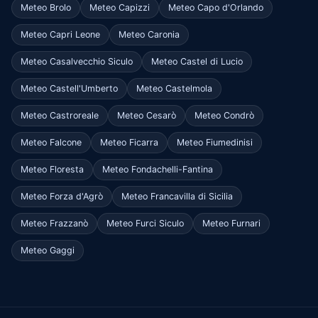
Meteo Brolo
Meteo Capizzi
Meteo Capo d'Orlando
Meteo Capri Leone
Meteo Caronia
Meteo Casalvecchio Siculo
Meteo Castel di Lucio
Meteo Castell'Umberto
Meteo Castelmola
Meteo Castroreale
Meteo Cesarò
Meteo Condrò
Meteo Falcone
Meteo Ficarra
Meteo Fiumedinisi
Meteo Floresta
Meteo Fondachelli-Fantina
Meteo Forza d'Agrò
Meteo Francavilla di Sicilia
Meteo Frazzanò
Meteo Furci Siculo
Meteo Furnari
Meteo Gaggi