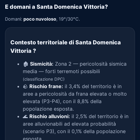
E domani a Santa Domenica Vittoria?
Domani:
poco nuvoloso
, 19°/30°C.
Contesto territoriale di Santa Domenica
Vittoria
?
🏚️
Sismicità:
Zona 2 — pericolosità sismica
media — forti terremoti possibili
(classificazione DPC)
🪨
Rischio frane:
il 3,4% del territorio è in
aree a pericolosità da frana elevata o molto
elevata (P3-P4), con il 8,8% della
popolazione esposta.
🌊
Rischio alluvioni:
il 2,5% del territorio è in
aree alluvionabili ad elevata probabilità
(scenario P3), con il 0,1% della popolazione
esposta.