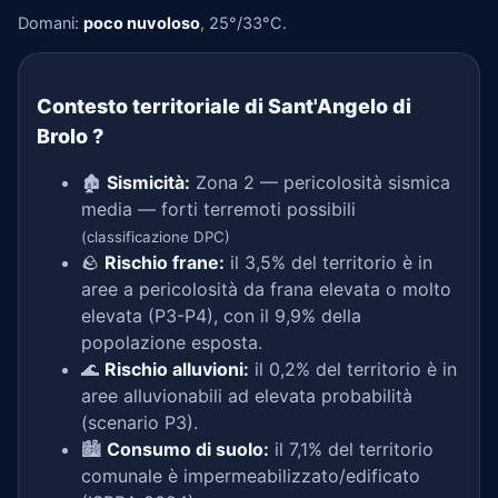
Domani:
poco nuvoloso
, 25°/33°C.
Contesto territoriale di Sant'Angelo di
Brolo
?
🏚️
Sismicità:
Zona 2 — pericolosità sismica
media — forti terremoti possibili
(classificazione DPC)
🪨
Rischio frane:
il 3,5% del territorio è in
aree a pericolosità da frana elevata o molto
elevata (P3-P4), con il 9,9% della
popolazione esposta.
🌊
Rischio alluvioni:
il 0,2% del territorio è in
aree alluvionabili ad elevata probabilità
(scenario P3).
🏙️
Consumo di suolo:
il 7,1% del territorio
comunale è impermeabilizzato/edificato