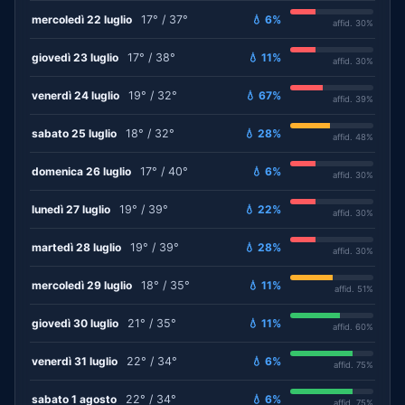
mercoledì 22 luglio
17° / 37°
💧 6%
affid. 30%
giovedì 23 luglio
17° / 38°
💧 11%
affid. 30%
venerdì 24 luglio
19° / 32°
💧 67%
affid. 39%
sabato 25 luglio
18° / 32°
💧 28%
affid. 48%
domenica 26 luglio
17° / 40°
💧 6%
affid. 30%
lunedì 27 luglio
19° / 39°
💧 22%
affid. 30%
martedì 28 luglio
19° / 39°
💧 28%
affid. 30%
mercoledì 29 luglio
18° / 35°
💧 11%
affid. 51%
giovedì 30 luglio
21° / 35°
💧 11%
affid. 60%
venerdì 31 luglio
22° / 34°
💧 6%
affid. 75%
sabato 1 agosto
22° / 34°
💧 6%
affid. 75%