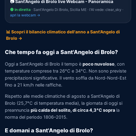
📷 Sant'Angelo di Brolo live Webcam - Panoramica
🟢 in diretta
· Sant'Angelo Di Brolo, Sicilia ME · l'AI vede: clear_sky ·
apri la webcam →
📊 Scopri il bilancio climatico dell'anno a Sant'Angelo di
Brolo →
Che tempo fa oggi a Sant'Angelo di Brolo?
Oggi a Sant'Angelo di Brolo il tempo è
poco nuvoloso
, con
temperature comprese tra 26°C e 34°C. Non sono previste
precipitazioni significative. Il vento soffia da Nord-Nord-Est
fino a 21 km/h nelle raffiche.
Rispetto alle medie climatiche di agosto a Sant'Angelo di
Brolo (25,7°C di temperatura media), la giornata di oggi si
preannuncia
più calda del solito, di circa 4,3°C sopra
la
norma del periodo 1806–2015.
E domani a Sant'Angelo di Brolo?