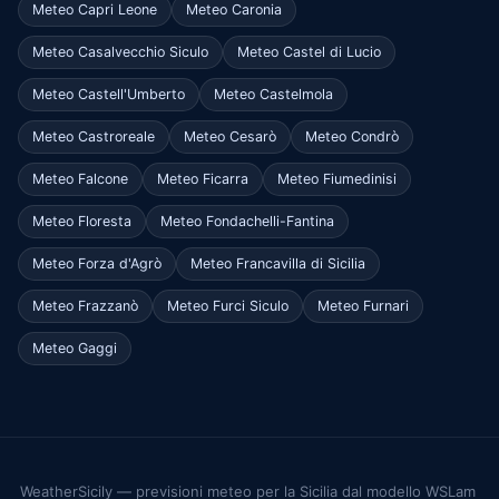
Meteo Capri Leone
Meteo Caronia
Meteo Casalvecchio Siculo
Meteo Castel di Lucio
Meteo Castell'Umberto
Meteo Castelmola
Meteo Castroreale
Meteo Cesarò
Meteo Condrò
Meteo Falcone
Meteo Ficarra
Meteo Fiumedinisi
Meteo Floresta
Meteo Fondachelli-Fantina
Meteo Forza d'Agrò
Meteo Francavilla di Sicilia
Meteo Frazzanò
Meteo Furci Siculo
Meteo Furnari
Meteo Gaggi
WeatherSicily — previsioni meteo per la Sicilia dal modello WSLam