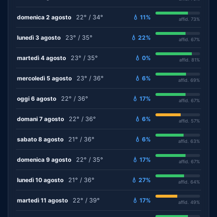
domenica 2 agosto
22° / 34°
💧 11%
affid. 73%
lunedì 3 agosto
23° / 35°
💧 22%
affid. 67%
martedì 4 agosto
23° / 35°
💧 0%
affid. 81%
mercoledì 5 agosto
23° / 36°
💧 6%
affid. 69%
oggi 6 agosto
22° / 36°
💧 17%
affid. 67%
domani 7 agosto
22° / 36°
💧 6%
affid. 57%
sabato 8 agosto
21° / 36°
💧 6%
affid. 63%
domenica 9 agosto
22° / 35°
💧 17%
affid. 67%
lunedì 10 agosto
21° / 36°
💧 27%
affid. 64%
martedì 11 agosto
22° / 39°
💧 17%
affid. 49%