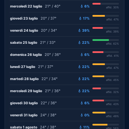
mercoledì 22 luglio
21° / 40°
💧 6%
affid. 30%
giovedì 23 luglio
20° / 37°
💧 17%
affid. 47%
venerdì 24 luglio
20° / 34°
💧 39%
affid. 39%
sabato 25 luglio
21° / 33°
💧 22%
affid. 62%
domenica 26 luglio
20° / 36°
💧 6%
affid. 41%
lunedì 27 luglio
21° / 37°
💧 22%
affid. 47%
martedì 28 luglio
22° / 34°
💧 22%
affid. 45%
mercoledì 29 luglio
21° / 36°
💧 22%
affid. 32%
giovedì 30 luglio
22° / 36°
💧 6%
affid. 43%
venerdì 31 luglio
24° / 38°
💧 0%
affid. 49%
sabato 1 agosto
24° / 38°
💧 11%
affid. 56%