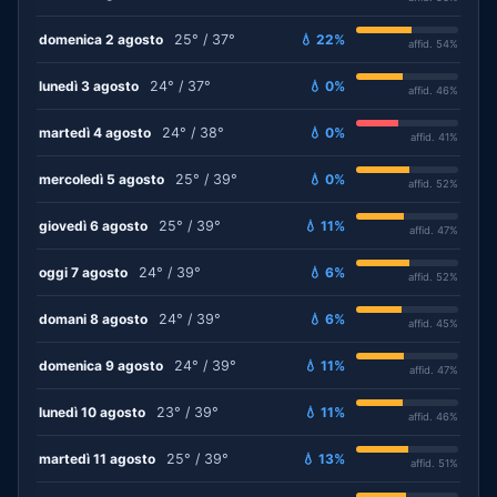
domenica 2 agosto
25° / 37°
💧 22%
affid. 54%
lunedì 3 agosto
24° / 37°
💧 0%
affid. 46%
martedì 4 agosto
24° / 38°
💧 0%
affid. 41%
mercoledì 5 agosto
25° / 39°
💧 0%
affid. 52%
giovedì 6 agosto
25° / 39°
💧 11%
affid. 47%
oggi 7 agosto
24° / 39°
💧 6%
affid. 52%
domani 8 agosto
24° / 39°
💧 6%
affid. 45%
domenica 9 agosto
24° / 39°
💧 11%
affid. 47%
lunedì 10 agosto
23° / 39°
💧 11%
affid. 46%
martedì 11 agosto
25° / 39°
💧 13%
affid. 51%