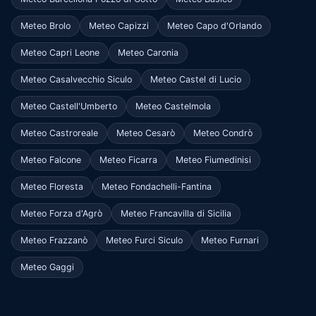
Meteo Brolo
Meteo Capizzi
Meteo Capo d'Orlando
Meteo Capri Leone
Meteo Caronia
Meteo Casalvecchio Siculo
Meteo Castel di Lucio
Meteo Castell'Umberto
Meteo Castelmola
Meteo Castroreale
Meteo Cesarò
Meteo Condrò
Meteo Falcone
Meteo Ficarra
Meteo Fiumedinisi
Meteo Floresta
Meteo Fondachelli-Fantina
Meteo Forza d'Agrò
Meteo Francavilla di Sicilia
Meteo Frazzanò
Meteo Furci Siculo
Meteo Furnari
Meteo Gaggi