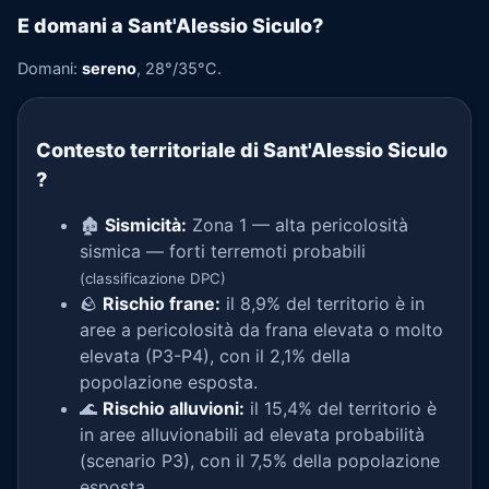
E domani a Sant'Alessio Siculo?
Domani:
sereno
, 28°/35°C.
Contesto territoriale di Sant'Alessio Siculo
?
🏚️
Sismicità:
Zona 1 — alta pericolosità
sismica — forti terremoti probabili
(classificazione DPC)
🪨
Rischio frane:
il 8,9% del territorio è in
aree a pericolosità da frana elevata o molto
elevata (P3-P4), con il 2,1% della
popolazione esposta.
🌊
Rischio alluvioni:
il 15,4% del territorio è
in aree alluvionabili ad elevata probabilità
(scenario P3), con il 7,5% della popolazione
esposta.