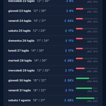
mercoledì 22 luglio
13° / 36°
💧 6%
affid. 30%
giovedì 23 luglio
12° / 36°
💧 6%
affid. 33%
venerdì 24 luglio
14° / 31°
💧 33%
affid. 30%
sabato 25 luglio
12° / 29°
💧 17%
affid. 30%
domenica 26 luglio
11° / 34°
💧 11%
affid. 30%
lunedì 27 luglio
14° / 36°
💧 17%
affid. 30%
martedì 28 luglio
14° / 36°
💧 28%
affid. 30%
mercoledì 29 luglio
13° / 35°
💧 17%
affid. 39%
giovedì 30 luglio
16° / 32°
💧 28%
affid. 60%
venerdì 31 luglio
18° / 32°
💧 11%
affid. 73%
sabato 1 agosto
18° / 31°
💧 28%
affid. 84%