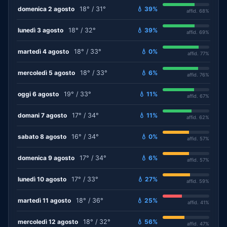
domenica 2 agosto
18° / 31°
💧 39%
affid. 68%
lunedì 3 agosto
18° / 32°
💧 39%
affid. 69%
martedì 4 agosto
18° / 33°
💧 0%
affid. 77%
mercoledì 5 agosto
18° / 33°
💧 6%
affid. 76%
oggi 6 agosto
19° / 33°
💧 11%
affid. 67%
domani 7 agosto
17° / 34°
💧 11%
affid. 62%
sabato 8 agosto
16° / 34°
💧 0%
affid. 57%
domenica 9 agosto
17° / 34°
💧 6%
affid. 57%
lunedì 10 agosto
17° / 33°
💧 27%
affid. 59%
martedì 11 agosto
18° / 36°
💧 25%
affid. 41%
mercoledì 12 agosto
18° / 32°
💧 56%
affid. 47%