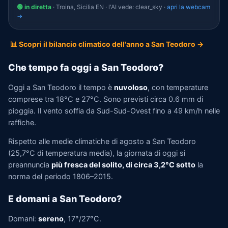
🟢 in diretta
· Troina, Sicilia EN · l'AI vede: clear_sky ·
apri la webcam
→
📊 Scopri il bilancio climatico dell'anno a San Teodoro →
Che tempo fa oggi a San Teodoro?
Oggi a San Teodoro il tempo è
nuvoloso
, con temperature
comprese tra 18°C e 27°C. Sono previsti circa 0.6 mm di
pioggia. Il vento soffia da Sud-Sud-Ovest fino a 49 km/h nelle
raffiche.
Rispetto alle medie climatiche di agosto a San Teodoro
(25,7°C di temperatura media), la giornata di oggi si
preannuncia
più fresca del solito, di circa 3,2°C sotto
la
norma del periodo 1806–2015.
E domani a San Teodoro?
Domani:
sereno
, 17°/27°C.