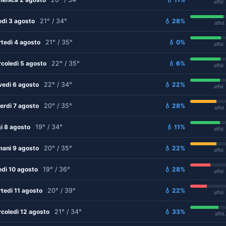
affid
edì 3 agosto
21° / 34°
💧 28%
affid
tedì 4 agosto
21° / 35°
💧 0%
affid
coledì 5 agosto
22° / 35°
💧 6%
affid
vedì 6 agosto
22° / 34°
💧 22%
affid
erdì 7 agosto
20° / 35°
💧 28%
affid
i 8 agosto
19° / 34°
💧 11%
affid
ani 9 agosto
20° / 35°
💧 22%
affid
edì 10 agosto
19° / 36°
💧 28%
affid
tedì 11 agosto
20° / 39°
💧 22%
affid
coledì 12 agosto
21° / 34°
💧 33%
affid