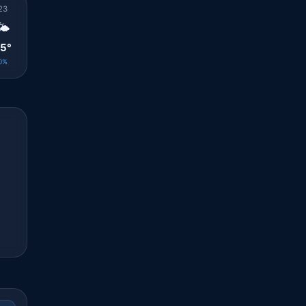
23
00
01
02
03
04
05
06
07
🌤️
☀️
☀️
☀️
☀️
☀️
☀️
☀️
☀️
5°
25°
25°
25°
25°
24°
24°
24°
25°
0%
0%
0%
0%
0%
0%
0%
0%
0%