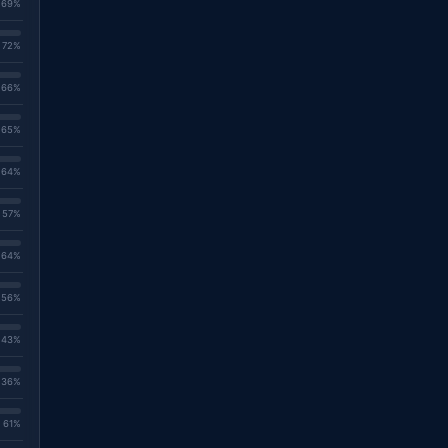
. 69%
. 72%
. 66%
. 65%
. 64%
. 57%
. 64%
. 56%
. 43%
. 36%
. 61%