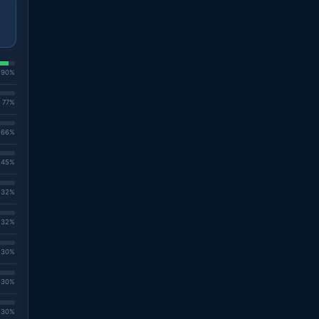
. 90%
. 77%
. 66%
. 45%
. 32%
. 32%
. 30%
. 30%
. 30%