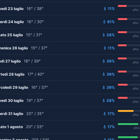
vedì 23 luglio
16° / 38°
💧 11%
affid
erdì 24 luglio
16° / 30°
💧 61%
affid
ato 25 luglio
15° / 31°
💧 28%
affid
enica 26 luglio
15° / 37°
💧 11%
affid
edì 27 luglio
18° / 39°
💧 39%
affid
tedì 28 luglio
17° / 40°
💧 39%
affid
coledì 29 luglio
16° / 37°
💧 39%
affid
vedì 30 luglio
19° / 37°
💧 28%
affid
erdì 31 luglio
20° / 35°
💧 17%
affid
ato 1 agosto
20° / 33°
💧 17%
affid
enica 2 agosto
20° / 34°
💧 11%