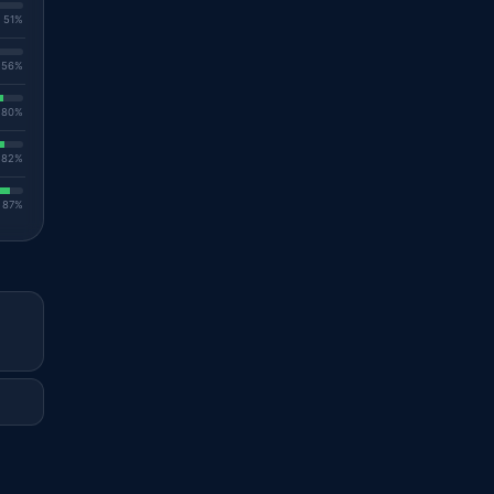
. 51%
. 56%
. 80%
. 82%
. 87%