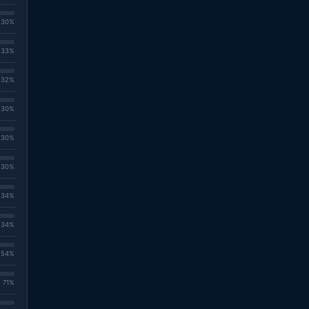
. 30%
. 33%
. 32%
. 30%
. 30%
. 30%
. 34%
. 34%
. 54%
. 71%