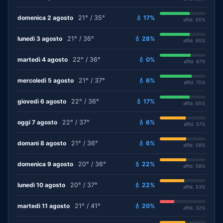
domenica 2 agosto
21° / 35°
💧 17%
affid. 65%
lunedì 3 agosto
21° / 36°
💧 28%
affid. 65%
martedì 4 agosto
22° / 36°
💧 0%
affid. 67%
mercoledì 5 agosto
21° / 37°
💧 6%
affid. 70%
giovedì 6 agosto
22° / 36°
💧 17%
affid. 65%
oggi 7 agosto
22° / 37°
💧 6%
affid. 57%
domani 8 agosto
21° / 36°
💧 6%
affid. 58%
domenica 9 agosto
20° / 36°
💧 22%
affid. 58%
lunedì 10 agosto
20° / 37°
💧 22%
affid. 53%
martedì 11 agosto
21° / 41°
💧 20%
affid. 32%