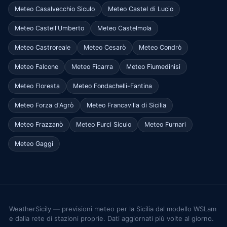
Meteo Casalvecchio Siculo
Meteo Castel di Lucio
Meteo Castell'Umberto
Meteo Castelmola
Meteo Castroreale
Meteo Cesarò
Meteo Condrò
Meteo Falcone
Meteo Ficarra
Meteo Fiumedinisi
Meteo Floresta
Meteo Fondachelli-Fantina
Meteo Forza d'Agrò
Meteo Francavilla di Sicilia
Meteo Frazzanò
Meteo Furci Siculo
Meteo Furnari
Meteo Gaggi
WeatherSicily — previsioni meteo per la Sicilia dal modello WSLam
e dalla rete di stazioni proprie. Dati aggiornati più volte al giorno.