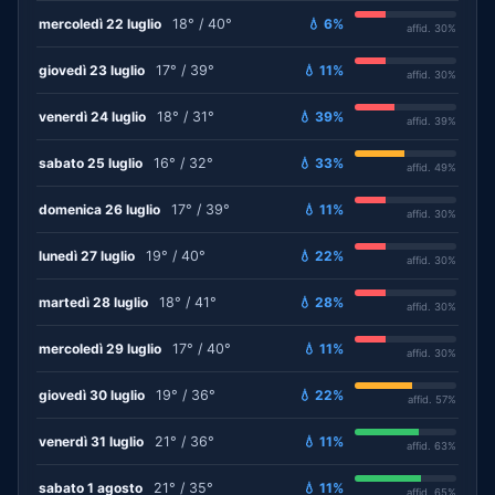
mercoledì 22 luglio
18° / 40°
💧 6%
affid. 30%
giovedì 23 luglio
17° / 39°
💧 11%
affid. 30%
venerdì 24 luglio
18° / 31°
💧 39%
affid. 39%
sabato 25 luglio
16° / 32°
💧 33%
affid. 49%
domenica 26 luglio
17° / 39°
💧 11%
affid. 30%
lunedì 27 luglio
19° / 40°
💧 22%
affid. 30%
martedì 28 luglio
18° / 41°
💧 28%
affid. 30%
mercoledì 29 luglio
17° / 40°
💧 11%
affid. 30%
giovedì 30 luglio
19° / 36°
💧 22%
affid. 57%
venerdì 31 luglio
21° / 36°
💧 11%
affid. 63%
sabato 1 agosto
21° / 35°
💧 11%
affid. 65%