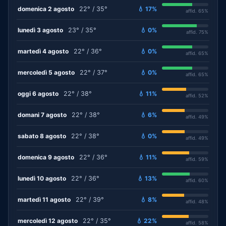
domenica 2 agosto
22° / 35°
💧 17%
affid. 65%
lunedì 3 agosto
23° / 35°
💧 0%
affid. 75%
martedì 4 agosto
22° / 36°
💧 0%
affid. 65%
mercoledì 5 agosto
22° / 37°
💧 0%
affid. 65%
oggi 6 agosto
22° / 38°
💧 11%
affid. 52%
domani 7 agosto
22° / 38°
💧 6%
affid. 49%
sabato 8 agosto
22° / 38°
💧 0%
affid. 49%
domenica 9 agosto
22° / 36°
💧 11%
affid. 59%
lunedì 10 agosto
22° / 36°
💧 13%
affid. 60%
martedì 11 agosto
22° / 39°
💧 8%
affid. 48%
mercoledì 12 agosto
22° / 35°
💧 22%
affid. 58%