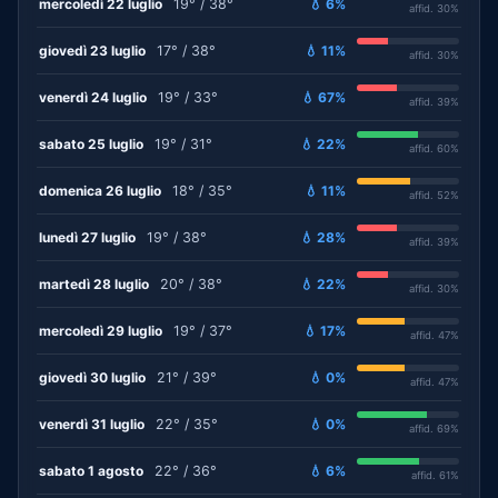
mercoledì 22 luglio
19° / 38°
💧 6%
affid. 30%
giovedì 23 luglio
17° / 38°
💧 11%
affid. 30%
venerdì 24 luglio
19° / 33°
💧 67%
affid. 39%
sabato 25 luglio
19° / 31°
💧 22%
affid. 60%
domenica 26 luglio
18° / 35°
💧 11%
affid. 52%
lunedì 27 luglio
19° / 38°
💧 28%
affid. 39%
martedì 28 luglio
20° / 38°
💧 22%
affid. 30%
mercoledì 29 luglio
19° / 37°
💧 17%
affid. 47%
giovedì 30 luglio
21° / 39°
💧 0%
affid. 47%
venerdì 31 luglio
22° / 35°
💧 0%
affid. 69%
sabato 1 agosto
22° / 36°
💧 6%
affid. 61%