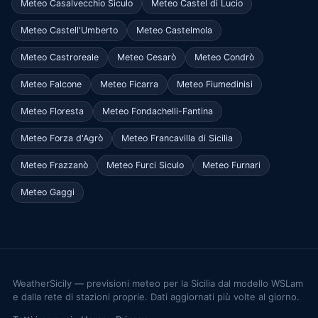
Meteo Casalvecchio Siculo
Meteo Castel di Lucio
Meteo Castell'Umberto
Meteo Castelmola
Meteo Castroreale
Meteo Cesarò
Meteo Condrò
Meteo Falcone
Meteo Ficarra
Meteo Fiumedinisi
Meteo Floresta
Meteo Fondachelli-Fantina
Meteo Forza d'Agrò
Meteo Francavilla di Sicilia
Meteo Frazzanò
Meteo Furci Siculo
Meteo Furnari
Meteo Gaggi
WeatherSicily — previsioni meteo per la Sicilia dal modello WSLam
e dalla rete di stazioni proprie. Dati aggiornati più volte al giorno.