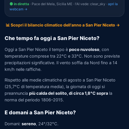
🟢 in diretta
· Pace del Mela, Sicilia ME · l'AI vede: clear_sky ·
apri la
webcam →
📊 Scopri il bilancio climatico dell'anno a San Pier Niceto →
Che tempo fa oggi a San Pier Niceto?
Oggi a San Pier Niceto il tempo è
poco nuvoloso
, con
temperature comprese tra 22°C e 33°C. Non sono previste
precipitazioni significative. Il vento soffia da Nord fino a 14
km/h nelle raffiche.
Rispetto alle medie climatiche di agosto a San Pier Niceto
(25,7°C di temperatura media), la giornata di oggi si
preannuncia
più calda del solito, di circa 1,8°C sopra
la
norma del periodo 1806–2015.
E domani a San Pier Niceto?
Domani:
sereno
, 24°/32°C.