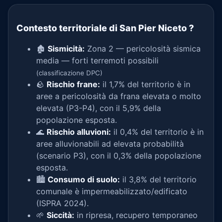
Contesto territoriale di San Pier Niceto
?
🏚️
Sismicità:
Zona 2 — pericolosità sismica
media — forti terremoti possibili
(classificazione DPC)
🪨
Rischio frane:
il 1,7% del territorio è in
aree a pericolosità da frana elevata o molto
elevata (P3-P4), con il 5,9% della
popolazione esposta.
🌊
Rischio alluvioni:
il 0,4% del territorio è in
aree alluvionabili ad elevata probabilità
(scenario P3), con il 0,3% della popolazione
esposta.
🏙️
Consumo di suolo:
il 3,8% del territorio
comunale è impermeabilizzato/edificato
(ISPRA 2024).
🌱
Siccità:
in ripresa, recupero temporaneo