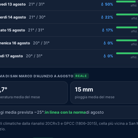
vedì 13 agosto
21° / 31°
💧 50%
affid
erdì 14 agosto
21° / 30°
💧 22%
affid
ato 15 agosto
21° / 31°
💧 17%
affid
enica 16 agosto
20° / 31°
💧 0%
affid
edì 17 agosto
20° / 31°
💧 0%
affid
IMA DI SAN MARCO D'ALUNZIO A AGOSTO
REALE
,7°
15 mm
eratura media del mese
pioggia media del mese
gi media prevista ~25°:
in linea con la norma
di agosto
i climatiche dalla rianalisi 20CRv3 e GPCC (1806–2015), cella più vicina a San
zio.