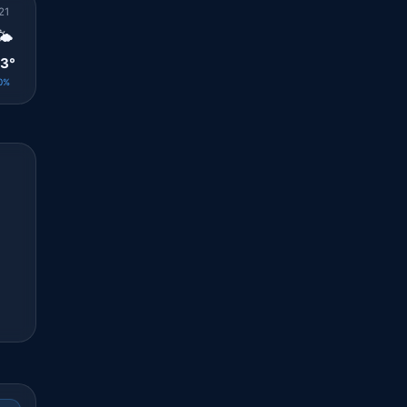
21
22
23
00
01
02
03
04
05
🌤️
🌤️
☀️
☀️
☀️
☀️
☀️
☀️
☀️
3°
22°
22°
22°
23°
23°
22°
22°
21°
0%
0%
0%
0%
0%
0%
0%
0%
0%