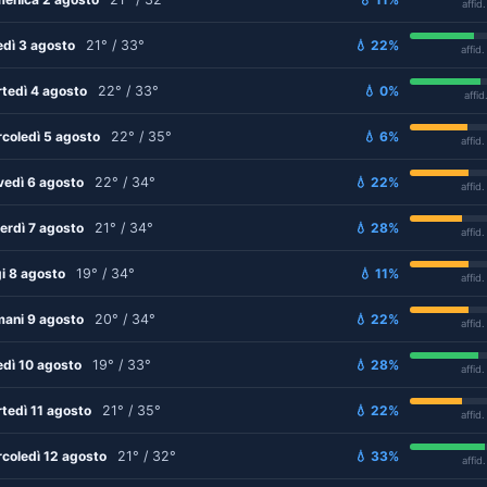
affid
edì 3 agosto
21° / 33°
💧 22%
affid
tedì 4 agosto
22° / 33°
💧 0%
affid
coledì 5 agosto
22° / 35°
💧 6%
affid
vedì 6 agosto
22° / 34°
💧 22%
affid
erdì 7 agosto
21° / 34°
💧 28%
affid
i 8 agosto
19° / 34°
💧 11%
affid
ani 9 agosto
20° / 34°
💧 22%
affid
edì 10 agosto
19° / 33°
💧 28%
affid
tedì 11 agosto
21° / 35°
💧 22%
affid
coledì 12 agosto
21° / 32°
💧 33%
affid