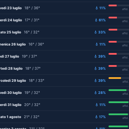
vedì 23 luglio
18° / 36°
💧 11%
affid
erdì 24 luglio
17° / 31°
💧 61%
affid
ato 25 luglio
16° / 32°
💧 33%
affid
enica 26 luglio
16° / 36°
💧 11%
affid
edì 27 luglio
19° / 37°
💧 39%
affid
tedì 28 luglio
18° / 37°
💧 39%
affid
coledì 29 luglio
18° / 33°
💧 39%
affid
vedì 30 luglio
19° / 32°
💧 28%
affid
erdì 31 luglio
20° / 32°
💧 11%
affid
ato 1 agosto
21° / 32°
💧 17%
affid
enica 2 agosto
21° / 32°
💧 11%