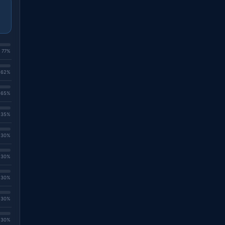
. 77%
. 62%
. 65%
. 35%
. 30%
. 30%
. 30%
. 30%
. 30%