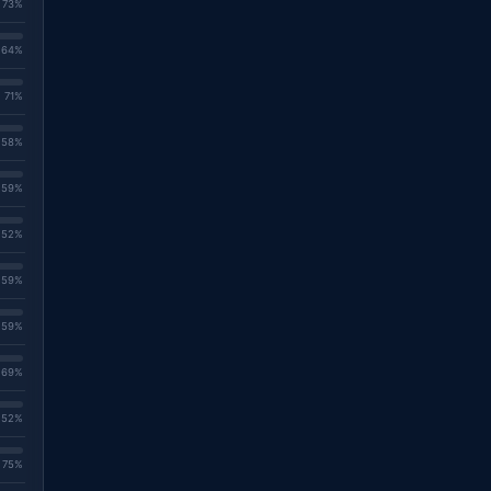
. 73%
. 64%
. 71%
. 58%
. 59%
. 52%
. 59%
. 59%
. 69%
. 52%
. 75%