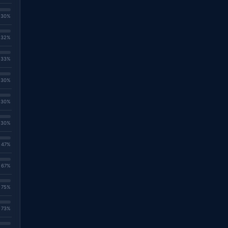
. 30%
. 32%
. 33%
. 30%
. 30%
. 30%
. 47%
. 67%
. 75%
. 73%