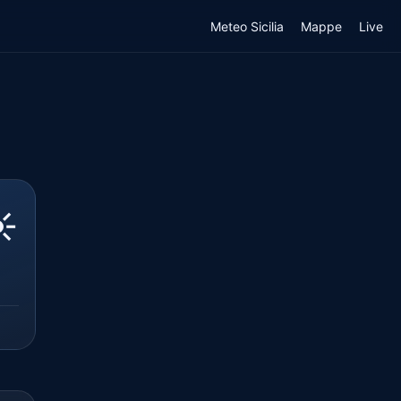
Meteo Sicilia
Mappe
Live
️