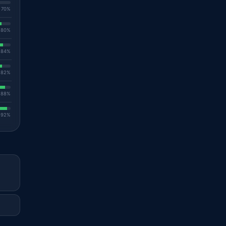
. 70%
. 80%
. 84%
. 82%
. 88%
. 92%