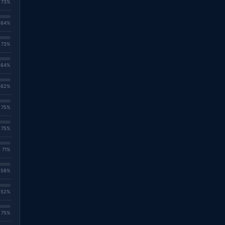
. 73%
. 64%
. 73%
. 64%
. 62%
. 75%
. 75%
. 71%
. 58%
. 52%
. 75%