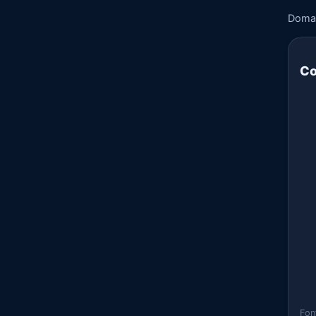
Doma
Co
Fon