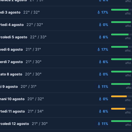
affid
edì 3 agosto
22° / 32°
💧 17%
affid
tedì 4 agosto
22° / 32°
💧 0%
affid
coledì 5 agosto
22° / 33°
💧 6%
affid
vedì 6 agosto
21° / 31°
💧 17%
affid
erdì 7 agosto
21° / 30°
💧 6%
affid
ato 8 agosto
20° / 30°
💧 0%
affid
i 9 agosto
20° / 31°
💧 11%
affid
ani 10 agosto
20° / 32°
💧 0%
affid
tedì 11 agosto
21° / 34°
💧 6%
affid
coledì 12 agosto
21° / 30°
💧 11%
affid