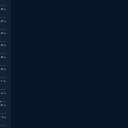
. 30%
. 49%
. 48%
. 30%
. 36%
. 30%
. 47%
. 59%
. 82%
. 76%