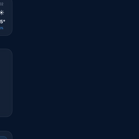
02
03
04
05
06
07
08
09
10
☀️
☀️
☀️
☀️
☀️
☀️
☀️
🌤️
🌤️
5°
25°
24°
24°
24°
25°
25°
26°
27°
0%
0%
0%
0%
0%
0%
0%
0%
0%