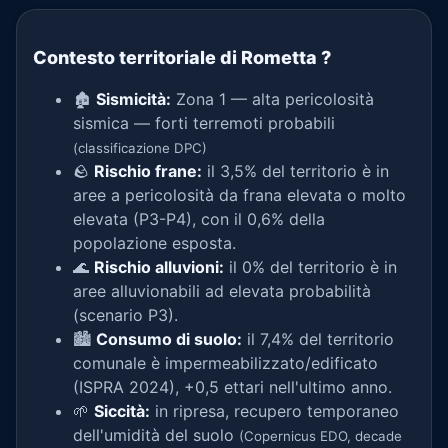
Contesto territoriale di Rometta
?
🏚️
Sismicità:
Zona 1 — alta pericolosità
sismica — forti terremoti probabili
(classificazione DPC)
🪨
Rischio frane:
il 3,5% del territorio è in
aree a pericolosità da frana elevata o molto
elevata (P3-P4), con il 0,6% della
popolazione esposta.
🌊
Rischio alluvioni:
il 0% del territorio è in
aree alluvionabili ad elevata probabilità
(scenario P3).
🏙️
Consumo di suolo:
il 7,4% del territorio
comunale è impermeabilizzato/edificato
(ISPRA 2024), +0,5 ettari nell'ultimo anno.
🌱
Siccità:
in ripresa, recupero temporaneo
dell'umidità del suolo
(Copernicus EDO, decade