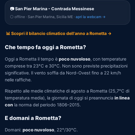
📷 San Pier Marina - Contrada Messinese
⚪ offline
· San Pier Marina, Sicilia ME ·
apri la webcam →
📊 Scopri il bilancio climatico dell'anno a Rometta →
Che tempo fa oggi a Rometta?
Oggi a Rometta il tempo è
poco nuvoloso
, con temperature
comprese tra 23°C e 30°C. Non sono previste precipitazioni
significative. Il vento soffia da Nord-Ovest fino a 22 km/h
nelle raffiche.
Rispetto alle medie climatiche di agosto a Rometta (25,7°C di
temperatura media), la giornata di oggi si preannuncia
in linea
con
la norma del periodo 1806–2015.
E domani a Rometta?
Domani:
poco nuvoloso
, 22°/30°C.