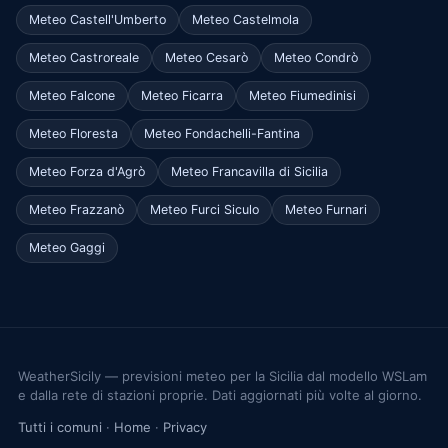
Meteo Castell'Umberto
Meteo Castelmola
Meteo Castroreale
Meteo Cesarò
Meteo Condrò
Meteo Falcone
Meteo Ficarra
Meteo Fiumedinisi
Meteo Floresta
Meteo Fondachelli-Fantina
Meteo Forza d'Agrò
Meteo Francavilla di Sicilia
Meteo Frazzanò
Meteo Furci Siculo
Meteo Furnari
Meteo Gaggi
WeatherSicily — previsioni meteo per la Sicilia dal modello WSLam
e dalla rete di stazioni proprie. Dati aggiornati più volte al giorno.
Tutti i comuni
·
Home
·
Privacy