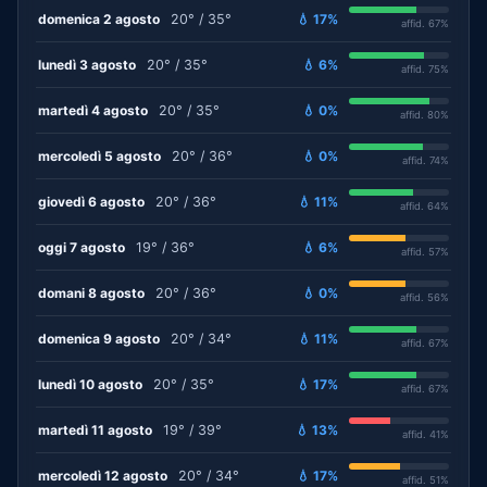
domenica 2 agosto
20° / 35°
💧 17%
affid. 67%
lunedì 3 agosto
20° / 35°
💧 6%
affid. 75%
martedì 4 agosto
20° / 35°
💧 0%
affid. 80%
mercoledì 5 agosto
20° / 36°
💧 0%
affid. 74%
giovedì 6 agosto
20° / 36°
💧 11%
affid. 64%
oggi 7 agosto
19° / 36°
💧 6%
affid. 57%
domani 8 agosto
20° / 36°
💧 0%
affid. 56%
domenica 9 agosto
20° / 34°
💧 11%
affid. 67%
lunedì 10 agosto
20° / 35°
💧 17%
affid. 67%
martedì 11 agosto
19° / 39°
💧 13%
affid. 41%
mercoledì 12 agosto
20° / 34°
💧 17%
affid. 51%