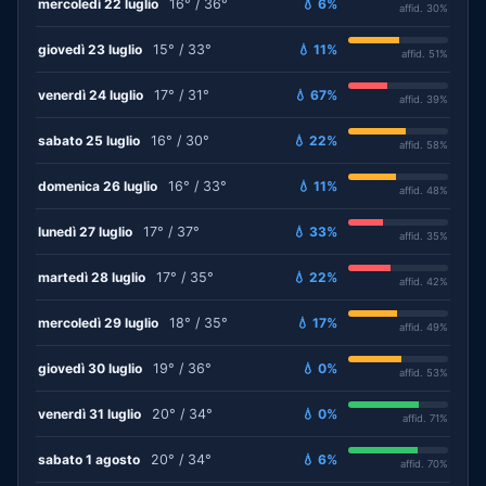
mercoledì 22 luglio
16° / 36°
💧 6%
affid. 30%
giovedì 23 luglio
15° / 33°
💧 11%
affid. 51%
venerdì 24 luglio
17° / 31°
💧 67%
affid. 39%
sabato 25 luglio
16° / 30°
💧 22%
affid. 58%
domenica 26 luglio
16° / 33°
💧 11%
affid. 48%
lunedì 27 luglio
17° / 37°
💧 33%
affid. 35%
martedì 28 luglio
17° / 35°
💧 22%
affid. 42%
mercoledì 29 luglio
18° / 35°
💧 17%
affid. 49%
giovedì 30 luglio
19° / 36°
💧 0%
affid. 53%
venerdì 31 luglio
20° / 34°
💧 0%
affid. 71%
sabato 1 agosto
20° / 34°
💧 6%
affid. 70%