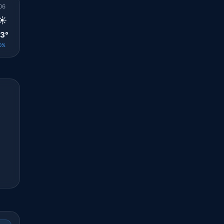
06
07
08
09
10
11
12
13
14
☀️
☀️
☀️
☀️
☀️
☀️
☀️
☀️
☀️
3°
24°
24°
25°
27°
28°
28°
28°
28°
0%
0%
0%
0%
0%
0%
0%
0%
0%