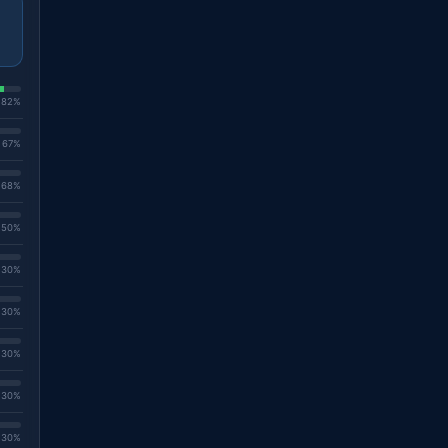
. 82%
. 67%
. 68%
. 50%
. 30%
. 30%
. 30%
. 30%
. 30%