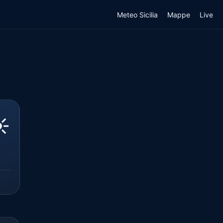
Meteo Sicilia
Mappe
Live
️