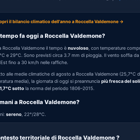
opri il bilancio climatico dell'anno a Roccella Valdemone →
tempo fa oggi a Roccella Valdemone?
a Roccella Valdemone il tempo è
nuvoloso
, con temperature comp
°C e 29°C. Sono previsti circa 3.7 mm di pioggia. Il vento soffia da
st fino a 30 km/h nelle raffiche.
tto alle medie climatiche di agosto a Roccella Valdemone (25,7°C d
ratura media), la giornata di oggi si preannuncia
più fresca del soli
 1,7°C sotto
la norma del periodo 1806–2015.
mani a Roccella Valdemone?
ni:
sereno
, 22°/28°C.
ntesto territoriale di Roccella Valdemone
?