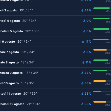
affid
edì 3 agosto
19° / 34°
💧 33%
affid
tedì 4 agosto
20° / 34°
💧 0%
affid
coledì 5 agosto
20° / 35°
💧 6%
affid
i 6 agosto
20° / 34°
💧 17%
affid
ani 7 agosto
19° / 34°
💧 6%
affid
ato 8 agosto
18° / 34°
💧 11%
affid
enica 9 agosto
18° / 34°
💧 33%
affid
edì 10 agosto
18° / 35°
💧 33%
affid
tedì 11 agosto
20° / 39°
💧 25%
affid
coledì 12 agosto
21° / 34°
💧 33%
affid