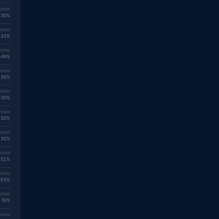
. 30%
. 33%
. 49%
. 30%
. 30%
. 30%
. 30%
. 52%
. 63%
. 76%