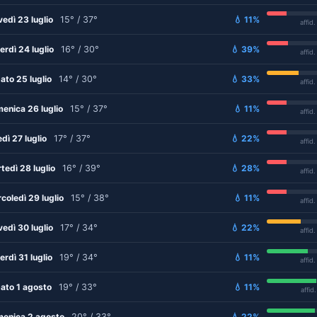
vedì 23 luglio
15° / 37°
💧 11%
affid
erdì 24 luglio
16° / 30°
💧 39%
affid
ato 25 luglio
14° / 30°
💧 33%
affid
enica 26 luglio
15° / 37°
💧 11%
affid
edì 27 luglio
17° / 37°
💧 22%
affid
tedì 28 luglio
16° / 39°
💧 28%
affid
coledì 29 luglio
15° / 38°
💧 11%
affid
vedì 30 luglio
17° / 34°
💧 22%
affid
erdì 31 luglio
19° / 34°
💧 11%
affid
ato 1 agosto
19° / 33°
💧 11%
affid
enica 2 agosto
20° / 33°
💧 22%