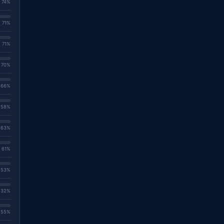
. 74%
. 71%
. 71%
. 70%
. 66%
. 58%
. 63%
. 61%
. 53%
. 32%
. 55%