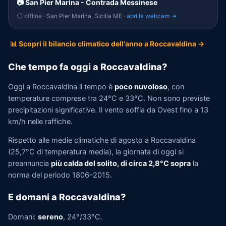
📷 San Pier Marina - Contrada Messinese
⚪ offline
· San Pier Marina, Sicilia ME ·
apri la webcam →
📊 Scopri il bilancio climatico dell'anno a Roccavaldina →
Che tempo fa oggi a Roccavaldina?
Oggi a Roccavaldina il tempo è
poco nuvoloso
, con
temperature comprese tra 24°C e 33°C. Non sono previste
precipitazioni significative. Il vento soffia da Ovest fino a 13
km/h nelle raffiche.
Rispetto alle medie climatiche di agosto a Roccavaldina
(25,7°C di temperatura media), la giornata di oggi si
preannuncia
più calda del solito, di circa 2,8°C sopra
la
norma del periodo 1806–2015.
E domani a Roccavaldina?
Domani:
sereno
, 24°/33°C.