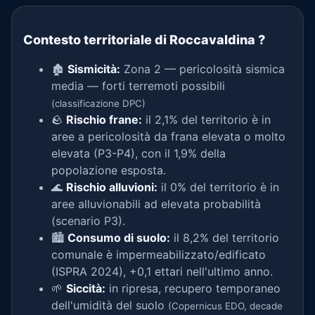
Contesto territoriale di Roccavaldina
?
🏚️
Sismicità:
Zona 2 — pericolosità sismica
media — forti terremoti possibili
(classificazione DPC)
🪨
Rischio frane:
il 2,1% del territorio è in
aree a pericolosità da frana elevata o molto
elevata (P3-P4), con il 1,9% della
popolazione esposta.
🌊
Rischio alluvioni:
il 0% del territorio è in
aree alluvionabili ad elevata probabilità
(scenario P3).
🏙️
Consumo di suolo:
il 8,2% del territorio
comunale è impermeabilizzato/edificato
(ISPRA 2024), +0,1 ettari nell'ultimo anno.
🌱
Siccità:
in ripresa, recupero temporaneo
dell'umidità del suolo
(Copernicus EDO, decade