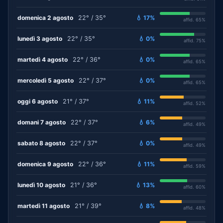
domenica 2 agosto
22° / 35°
💧 17%
affid. 65%
lunedì 3 agosto
22° / 35°
💧 0%
affid. 75%
martedì 4 agosto
22° / 36°
💧 0%
affid. 65%
mercoledì 5 agosto
22° / 37°
💧 0%
affid. 65%
oggi 6 agosto
21° / 37°
💧 11%
affid. 52%
domani 7 agosto
22° / 37°
💧 6%
affid. 49%
sabato 8 agosto
22° / 37°
💧 0%
affid. 49%
domenica 9 agosto
22° / 36°
💧 11%
affid. 59%
lunedì 10 agosto
21° / 36°
💧 13%
affid. 60%
martedì 11 agosto
21° / 39°
💧 8%
affid. 48%