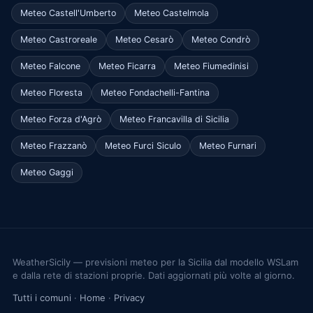
Meteo Castell'Umberto
Meteo Castelmola
Meteo Castroreale
Meteo Cesarò
Meteo Condrò
Meteo Falcone
Meteo Ficarra
Meteo Fiumedinisi
Meteo Floresta
Meteo Fondachelli-Fantina
Meteo Forza d'Agrò
Meteo Francavilla di Sicilia
Meteo Frazzanò
Meteo Furci Siculo
Meteo Furnari
Meteo Gaggi
WeatherSicily — previsioni meteo per la Sicilia dal modello WSLam
e dalla rete di stazioni proprie. Dati aggiornati più volte al giorno.
Tutti i comuni
·
Home
·
Privacy