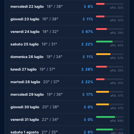
mercoledì 22 luglio
18° / 38°
💧 6%
affid. 30%
giovedì 23 luglio
16° / 38°
💧 11%
affid. 30%
venerdì 24 luglio
18° / 32°
💧 67%
affid. 39%
sabato 25 luglio
19° / 31°
💧 22%
affid. 60%
domenica 26 luglio
18° / 34°
💧 11%
affid. 52%
lunedì 27 luglio
19° / 37°
💧 28%
affid. 39%
martedì 28 luglio
20° / 37°
💧 22%
affid. 30%
mercoledì 29 luglio
19° / 36°
💧 17%
affid. 47%
giovedì 30 luglio
20° / 38°
💧 0%
affid. 47%
venerdì 31 luglio
22° / 34°
💧 0%
affid. 69%
sabato 1 agosto
21° / 35°
💧 6%
affid. 61%