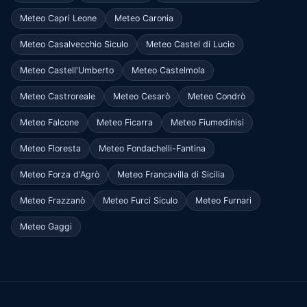
Meteo Capri Leone
Meteo Caronia
Meteo Casalvecchio Siculo
Meteo Castel di Lucio
Meteo Castell'Umberto
Meteo Castelmola
Meteo Castroreale
Meteo Cesarò
Meteo Condrò
Meteo Falcone
Meteo Ficarra
Meteo Fiumedinisi
Meteo Floresta
Meteo Fondachelli-Fantina
Meteo Forza d'Agrò
Meteo Francavilla di Sicilia
Meteo Frazzanò
Meteo Furci Siculo
Meteo Furnari
Meteo Gaggi