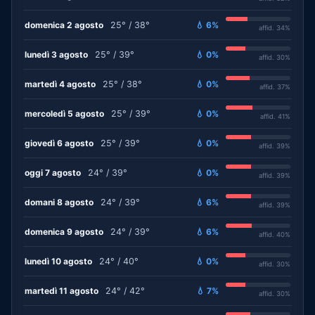
domenica 2 agosto
25° / 38°
💧 6%
affid. 34%
lunedì 3 agosto
25° / 39°
💧 0%
affid. 30%
martedì 4 agosto
25° / 38°
💧 0%
affid. 37%
mercoledì 5 agosto
25° / 39°
💧 0%
affid. 41%
giovedì 6 agosto
25° / 39°
💧 0%
affid. 39%
oggi 7 agosto
24° / 39°
💧 0%
affid. 39%
domani 8 agosto
24° / 39°
💧 6%
affid. 39%
domenica 9 agosto
24° / 39°
💧 6%
affid. 40%
lunedì 10 agosto
24° / 40°
💧 0%
affid. 30%
martedì 11 agosto
24° / 42°
💧 7%
affid. 30%