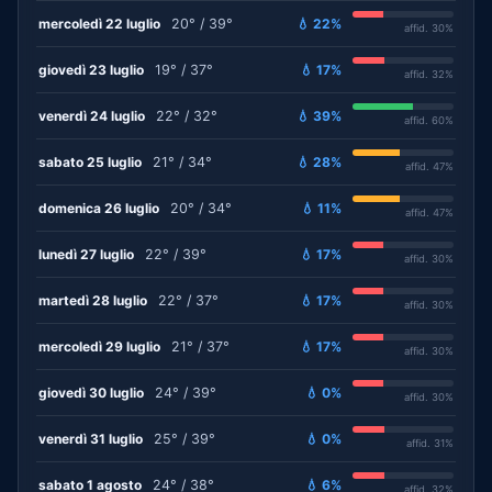
mercoledì 22 luglio
20° / 39°
💧 22%
affid. 30%
giovedì 23 luglio
19° / 37°
💧 17%
affid. 32%
venerdì 24 luglio
22° / 32°
💧 39%
affid. 60%
sabato 25 luglio
21° / 34°
💧 28%
affid. 47%
domenica 26 luglio
20° / 34°
💧 11%
affid. 47%
lunedì 27 luglio
22° / 39°
💧 17%
affid. 30%
martedì 28 luglio
22° / 37°
💧 17%
affid. 30%
mercoledì 29 luglio
21° / 37°
💧 17%
affid. 30%
giovedì 30 luglio
24° / 39°
💧 0%
affid. 30%
venerdì 31 luglio
25° / 39°
💧 0%
affid. 31%
sabato 1 agosto
24° / 38°
💧 6%
affid. 32%