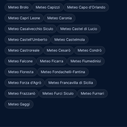
Meteo Brolo
Meteo Capizzi
Meteo Capo d'Orlando
Meteo Capri Leone
Meteo Caronia
Meteo Casalvecchio Siculo
Meteo Castel di Lucio
Meteo Castell'Umberto
Meteo Castelmola
Meteo Castroreale
Meteo Cesarò
Meteo Condrò
Meteo Falcone
Meteo Ficarra
Meteo Fiumedinisi
Meteo Floresta
Meteo Fondachelli-Fantina
Meteo Forza d'Agrò
Meteo Francavilla di Sicilia
Meteo Frazzanò
Meteo Furci Siculo
Meteo Furnari
Meteo Gaggi