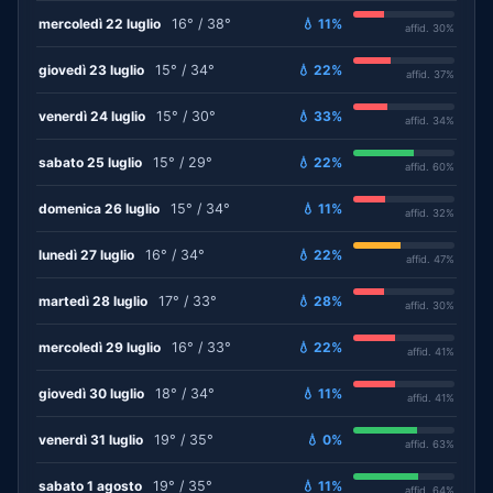
mercoledì 22 luglio
16° / 38°
💧 11%
affid. 30%
giovedì 23 luglio
15° / 34°
💧 22%
affid. 37%
venerdì 24 luglio
15° / 30°
💧 33%
affid. 34%
sabato 25 luglio
15° / 29°
💧 22%
affid. 60%
domenica 26 luglio
15° / 34°
💧 11%
affid. 32%
lunedì 27 luglio
16° / 34°
💧 22%
affid. 47%
martedì 28 luglio
17° / 33°
💧 28%
affid. 30%
mercoledì 29 luglio
16° / 33°
💧 22%
affid. 41%
giovedì 30 luglio
18° / 34°
💧 11%
affid. 41%
venerdì 31 luglio
19° / 35°
💧 0%
affid. 63%
sabato 1 agosto
19° / 35°
💧 11%
affid. 64%