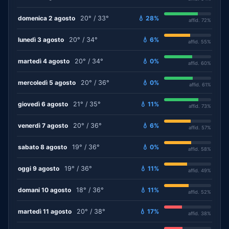
domenica 2 agosto
20° / 33°
💧 28%
affid. 72%
lunedì 3 agosto
20° / 34°
💧 6%
affid. 55%
martedì 4 agosto
20° / 34°
💧 0%
affid. 60%
mercoledì 5 agosto
20° / 36°
💧 0%
affid. 61%
giovedì 6 agosto
21° / 35°
💧 11%
affid. 73%
venerdì 7 agosto
20° / 36°
💧 6%
affid. 57%
sabato 8 agosto
19° / 36°
💧 0%
affid. 58%
oggi 9 agosto
19° / 36°
💧 11%
affid. 49%
domani 10 agosto
18° / 36°
💧 11%
affid. 52%
martedì 11 agosto
20° / 38°
💧 17%
affid. 38%