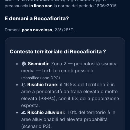
preannuncia
in linea con
la norma del periodo 1806–2015.
E domani a Roccafiorita?
Domani:
poco nuvoloso
, 23°/28°C.
Contesto territoriale di Roccafiorita
?
🏚️
Sismicità:
Zona 2 — pericolosità sismica
media — forti terremoti possibili
(classificazione DPC)
🪨
Rischio frane:
il 16,5% del territorio è in
aree a pericolosità da frana elevata o molto
elevata (P3-P4), con il 6% della popolazione
esposta.
🌊
Rischio alluvioni:
il 0% del territorio è in
aree alluvionabili ad elevata probabilità
(scenario P3).