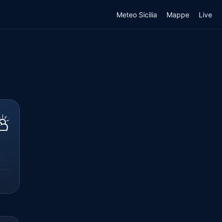
Meteo Sicilia
Mappe
Live
⛅