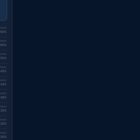
. 60%
. 60%
. 55%
. 45%
. 34%
. 36%
. 30%
. 30%
. 30%