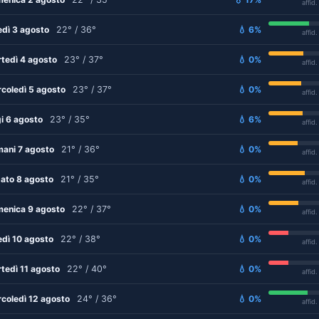
affid
edì 3 agosto
22° / 36°
💧 6%
affid
tedì 4 agosto
23° / 37°
💧 0%
affid
coledì 5 agosto
23° / 37°
💧 0%
affid
i 6 agosto
23° / 35°
💧 6%
affid
ani 7 agosto
21° / 36°
💧 0%
affid
ato 8 agosto
21° / 35°
💧 0%
affid
enica 9 agosto
22° / 37°
💧 0%
affid
edì 10 agosto
22° / 38°
💧 0%
affid
tedì 11 agosto
22° / 40°
💧 0%
affid
coledì 12 agosto
24° / 36°
💧 0%
affid