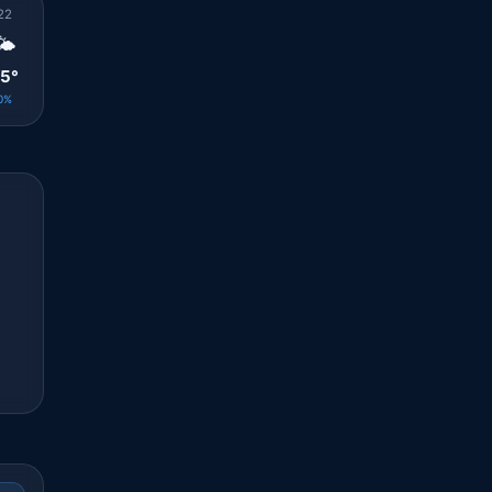
22
23
00
01
02
03
04
05
06
🌤️
🌤️
🌤️
🌤️
🌤️
🌤️
☀️
☀️
☀️
5°
25°
25°
25°
24°
24°
24°
23°
24°
0%
0%
0%
0%
0%
0%
0%
0%
0%