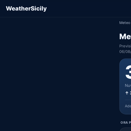
WeatherSicily
Meteo 
Me
Previs
06/08
Nuv
↑ 
Ad
ORA P