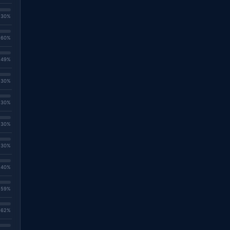
. 30%
. 60%
. 49%
. 30%
. 30%
. 30%
. 30%
. 40%
. 59%
. 62%