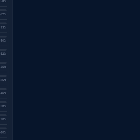
. 58%
. 62%
. 53%
. 50%
. 52%
. 45%
. 55%
. 46%
. 30%
. 30%
. 60%