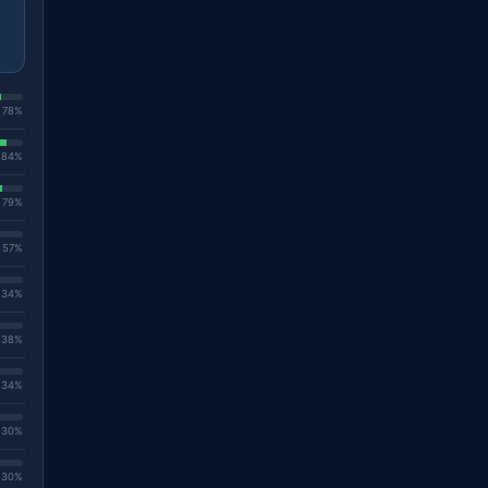
. 78%
. 84%
. 79%
. 57%
. 34%
. 38%
. 34%
. 30%
. 30%