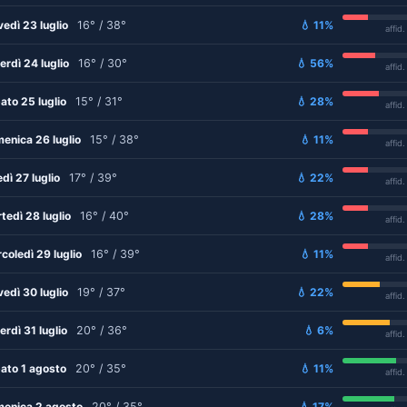
vedì 23 luglio
16° / 38°
💧 11%
affid
erdì 24 luglio
16° / 30°
💧 56%
affid
ato 25 luglio
15° / 31°
💧 28%
affid
enica 26 luglio
15° / 38°
💧 11%
affid
edì 27 luglio
17° / 39°
💧 22%
affid
tedì 28 luglio
16° / 40°
💧 28%
affid
coledì 29 luglio
16° / 39°
💧 11%
affid
vedì 30 luglio
19° / 37°
💧 22%
affid
erdì 31 luglio
20° / 36°
💧 6%
affid
ato 1 agosto
20° / 35°
💧 11%
affid
enica 2 agosto
20° / 35°
💧 17%