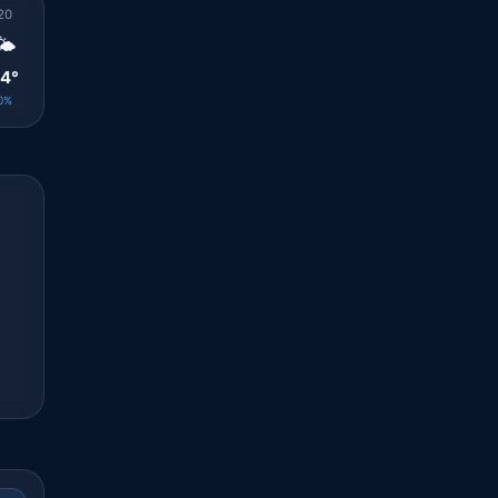
20
21
22
23
00
01
02
03
04
🌤️
🌤️
🌤️
☀️
☀️
☀️
🌤️
🌤️
🌤️
4°
23°
22°
21°
20°
20°
20°
19°
19°
0%
0%
0%
0%
0%
0%
0%
0%
0%