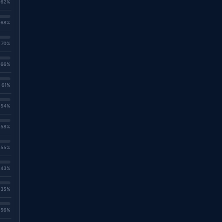
. 62%
. 68%
. 70%
. 66%
. 61%
. 54%
. 58%
. 55%
. 43%
. 35%
. 56%