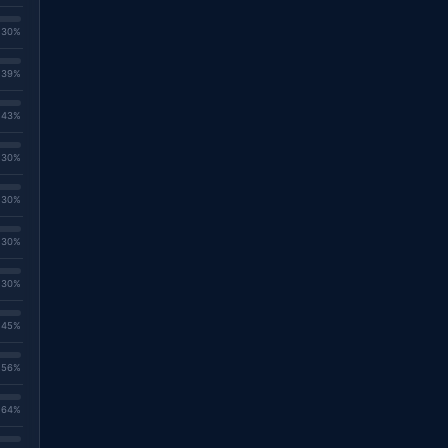
. 30%
. 39%
. 43%
. 30%
. 30%
. 30%
. 30%
. 45%
. 56%
. 64%