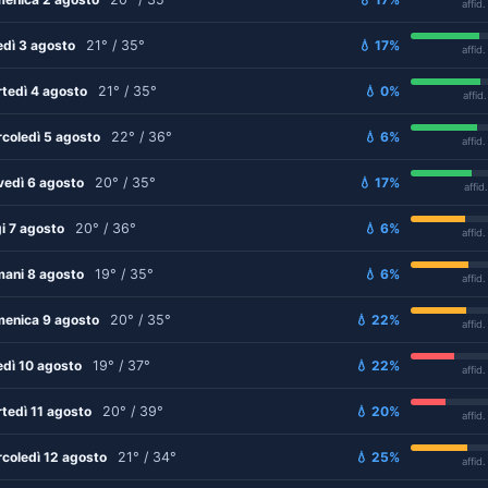
affid
edì 3 agosto
21° / 35°
💧 17%
affid
tedì 4 agosto
21° / 35°
💧 0%
affid
coledì 5 agosto
22° / 36°
💧 6%
affid
vedì 6 agosto
20° / 35°
💧 17%
affid
i 7 agosto
20° / 36°
💧 6%
affid
ani 8 agosto
19° / 35°
💧 6%
affid
enica 9 agosto
20° / 35°
💧 22%
affid
edì 10 agosto
19° / 37°
💧 22%
affid
tedì 11 agosto
20° / 39°
💧 20%
affid
coledì 12 agosto
21° / 34°
💧 25%
affid