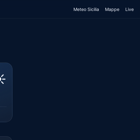
Meteo Sicilia
Mappe
Live
️