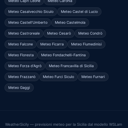
Meteo Capri Leone
Meteo Caronia
Meteo Casalvecchio Siculo
Meteo Castel di Lucio
Meteo Castell'Umberto
Meteo Castelmola
Meteo Castroreale
Meteo Cesarò
Meteo Condrò
Meteo Falcone
Meteo Ficarra
Meteo Fiumedinisi
Meteo Floresta
Meteo Fondachelli-Fantina
Meteo Forza d'Agrò
Meteo Francavilla di Sicilia
Meteo Frazzanò
Meteo Furci Siculo
Meteo Furnari
Meteo Gaggi
WeatherSicily — previsioni meteo per la Sicilia dal modello WSLam