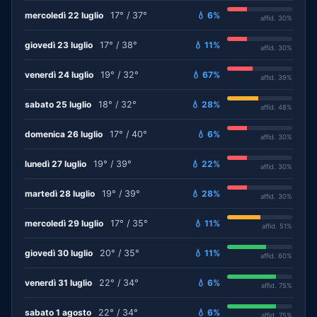
mercoledì 22 luglio
17° / 37°
💧 6%
affid. 30%
giovedì 23 luglio
17° / 38°
💧 11%
affid. 30%
venerdì 24 luglio
19° / 32°
💧 67%
affid. 39%
sabato 25 luglio
18° / 32°
💧 28%
affid. 48%
domenica 26 luglio
17° / 40°
💧 6%
affid. 30%
lunedì 27 luglio
19° / 39°
💧 22%
affid. 30%
martedì 28 luglio
19° / 39°
💧 28%
affid. 30%
mercoledì 29 luglio
17° / 35°
💧 11%
affid. 51%
giovedì 30 luglio
20° / 35°
💧 11%
affid. 60%
venerdì 31 luglio
22° / 34°
💧 6%
affid. 75%
sabato 1 agosto
22° / 34°
💧 6%
affid. 75%