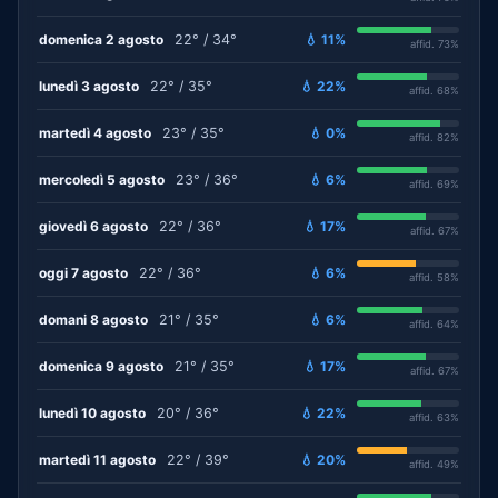
domenica 2 agosto
22° / 34°
💧 11%
affid. 73%
lunedì 3 agosto
22° / 35°
💧 22%
affid. 68%
martedì 4 agosto
23° / 35°
💧 0%
affid. 82%
mercoledì 5 agosto
23° / 36°
💧 6%
affid. 69%
giovedì 6 agosto
22° / 36°
💧 17%
affid. 67%
oggi 7 agosto
22° / 36°
💧 6%
affid. 58%
domani 8 agosto
21° / 35°
💧 6%
affid. 64%
domenica 9 agosto
21° / 35°
💧 17%
affid. 67%
lunedì 10 agosto
20° / 36°
💧 22%
affid. 63%
martedì 11 agosto
22° / 39°
💧 20%
affid. 49%