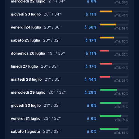
mercoledì 22 luglio
21° / 34°
💧 6%
affid. 39%
giovedì 23 luglio
20° / 34°
💧 11%
affid. 45%
venerdì 24 luglio
20° / 30°
💧 56%
affid. 58%
sabato 25 luglio
20° / 32°
💧 17%
affid. 50%
domenica 26 luglio
19° / 36°
💧 11%
affid. 32%
lunedì 27 luglio
20° / 35°
💧 17%
affid. 44%
martedì 28 luglio
21° / 35°
💧 44%
affid. 36%
mercoledì 29 luglio
20° / 32°
💧 28%
affid. 60%
giovedì 30 luglio
21° / 32°
💧 6%
affid. 74%
venerdì 31 luglio
23° / 32°
💧 6%
affid. 74%
sabato 1 agosto
23° / 33°
💧 0%
affid. 66%