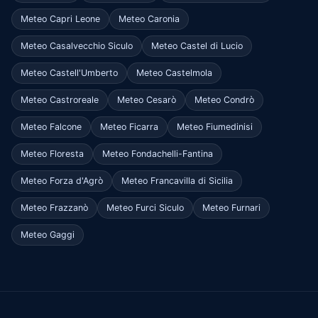
Meteo Capri Leone
Meteo Caronia
Meteo Casalvecchio Siculo
Meteo Castel di Lucio
Meteo Castell'Umberto
Meteo Castelmola
Meteo Castroreale
Meteo Cesarò
Meteo Condrò
Meteo Falcone
Meteo Ficarra
Meteo Fiumedinisi
Meteo Floresta
Meteo Fondachelli-Fantina
Meteo Forza d'Agrò
Meteo Francavilla di Sicilia
Meteo Frazzanò
Meteo Furci Siculo
Meteo Furnari
Meteo Gaggi