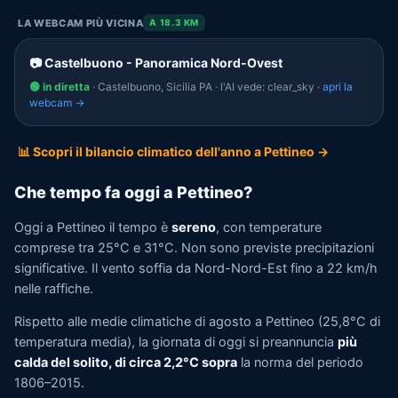
LA WEBCAM PIÙ VICINA
A 18.3 KM
📷 Castelbuono - Panoramica Nord-Ovest
🟢 in diretta
· Castelbuono, Sicilia PA · l'AI vede: clear_sky ·
apri la
webcam →
📊 Scopri il bilancio climatico dell'anno a Pettineo →
Che tempo fa oggi a Pettineo?
Oggi a Pettineo il tempo è
sereno
, con temperature
comprese tra 25°C e 31°C. Non sono previste precipitazioni
significative. Il vento soffia da Nord-Nord-Est fino a 22 km/h
nelle raffiche.
Rispetto alle medie climatiche di agosto a Pettineo (25,8°C di
temperatura media), la giornata di oggi si preannuncia
più
calda del solito, di circa 2,2°C sopra
la norma del periodo
1806–2015.