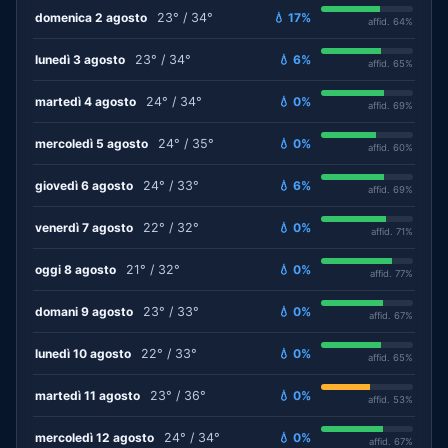
domenica 2 agosto
23° / 34°
💧 17%
affid. 64%
lunedì 3 agosto
23° / 34°
💧 6%
affid. 65%
martedì 4 agosto
24° / 34°
💧 0%
affid. 69%
mercoledì 5 agosto
24° / 35°
💧 0%
affid. 60%
giovedì 6 agosto
24° / 33°
💧 6%
affid. 69%
venerdì 7 agosto
22° / 32°
💧 0%
affid. 71%
oggi 8 agosto
21° / 32°
💧 0%
affid. 77%
domani 9 agosto
23° / 33°
💧 0%
affid. 67%
lunedì 10 agosto
22° / 33°
💧 0%
affid. 65%
martedì 11 agosto
23° / 36°
💧 0%
affid. 53%
mercoledì 12 agosto
24° / 34°
💧 0%
affid. 67%