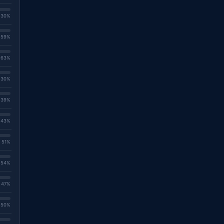
. 30%
. 59%
. 63%
. 30%
. 39%
. 43%
. 51%
. 54%
. 47%
. 50%