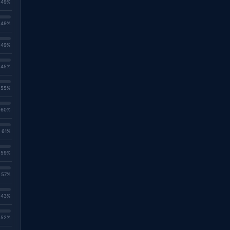
. 49%
. 49%
. 49%
. 45%
. 55%
. 60%
. 61%
. 59%
. 57%
. 43%
. 52%