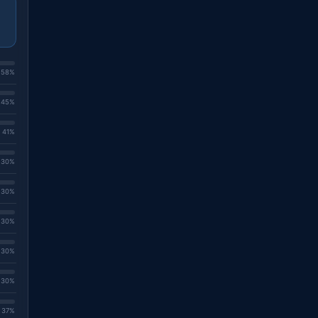
. 58%
. 45%
. 41%
. 30%
. 30%
. 30%
. 30%
. 30%
. 37%