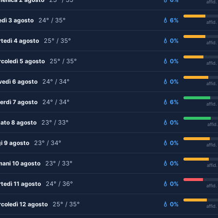
affid
edì 3 agosto
24° / 35°
💧 6%
affid
tedì 4 agosto
25° / 35°
💧 0%
affid
coledì 5 agosto
25° / 35°
💧 0%
affid
vedì 6 agosto
24° / 34°
💧 0%
affid
erdì 7 agosto
24° / 34°
💧 6%
affid
ato 8 agosto
23° / 33°
💧 0%
affid
i 9 agosto
23° / 34°
💧 0%
affid
ani 10 agosto
23° / 33°
💧 0%
affid
tedì 11 agosto
24° / 36°
💧 0%
affid
coledì 12 agosto
25° / 35°
💧 0%
affid