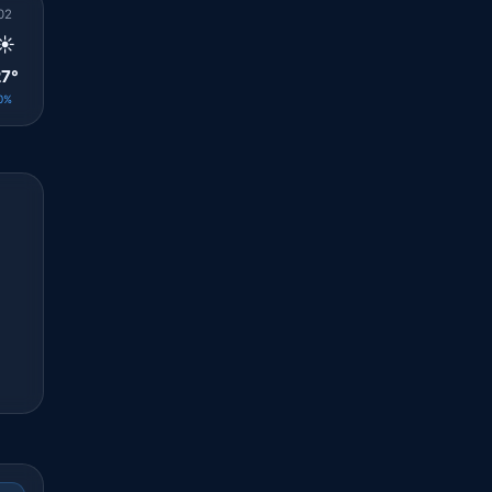
02
03
04
05
06
07
08
09
10
☀️
☀️
☀️
☀️
🌤️
🌤️
🌤️
🌤️
🌤️
7°
27°
27°
27°
27°
29°
30°
30°
31°
0%
0%
0%
0%
0%
0%
0%
0%
0%