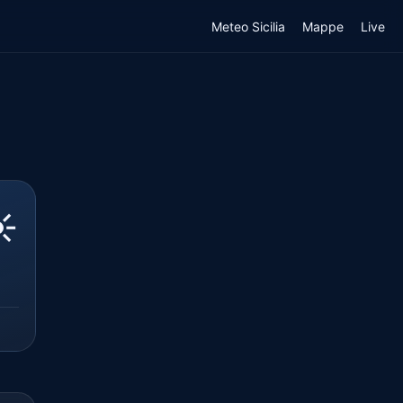
Meteo Sicilia
Mappe
Live
️