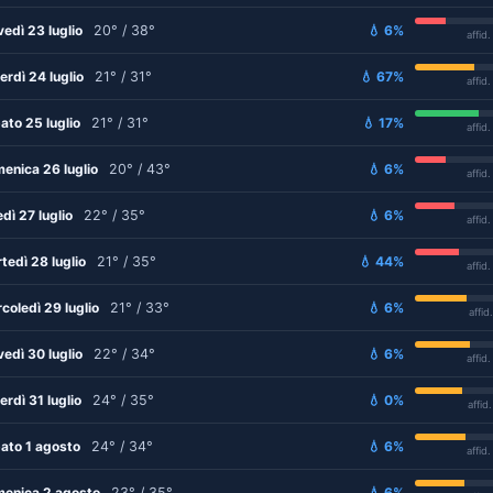
vedì 23 luglio
20° / 38°
💧 6%
affid
erdì 24 luglio
21° / 31°
💧 67%
affid
ato 25 luglio
21° / 31°
💧 17%
affid
enica 26 luglio
20° / 43°
💧 6%
affid
edì 27 luglio
22° / 35°
💧 6%
affid
tedì 28 luglio
21° / 35°
💧 44%
affid
coledì 29 luglio
21° / 33°
💧 6%
affid
vedì 30 luglio
22° / 34°
💧 6%
affid
erdì 31 luglio
24° / 35°
💧 0%
affid
ato 1 agosto
24° / 34°
💧 6%
affid
enica 2 agosto
23° / 35°
💧 6%