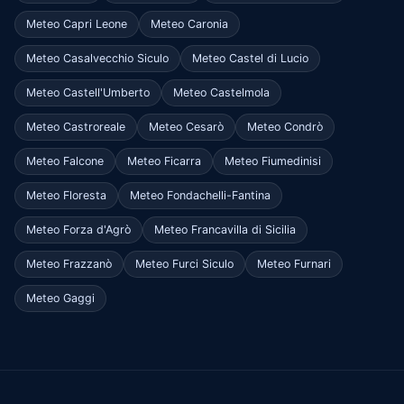
Meteo Capri Leone
Meteo Caronia
Meteo Casalvecchio Siculo
Meteo Castel di Lucio
Meteo Castell'Umberto
Meteo Castelmola
Meteo Castroreale
Meteo Cesarò
Meteo Condrò
Meteo Falcone
Meteo Ficarra
Meteo Fiumedinisi
Meteo Floresta
Meteo Fondachelli-Fantina
Meteo Forza d'Agrò
Meteo Francavilla di Sicilia
Meteo Frazzanò
Meteo Furci Siculo
Meteo Furnari
Meteo Gaggi