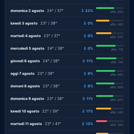
domenica 2 agosto
24° / 37°
💧 22%
affid. 65%
lunedì 3 agosto
23° / 38°
💧 0%
affid. 48%
martedì 4 agosto
23° / 37°
💧 0%
affid. 55%
mercoledì 5 agosto
24° / 38°
💧 0%
affid. 71%
giovedì 6 agosto
24° / 38°
💧 11%
affid. 74%
oggi 7 agosto
23° / 38°
💧 6%
affid. 69%
domani 8 agosto
23° / 38°
💧 6%
affid. 66%
domenica 9 agosto
23° / 38°
💧 11%
affid. 62%
lunedì 10 agosto
22° / 39°
💧 17%
affid. 54%
martedì 11 agosto
23° / 41°
💧 13%
affid. 39%