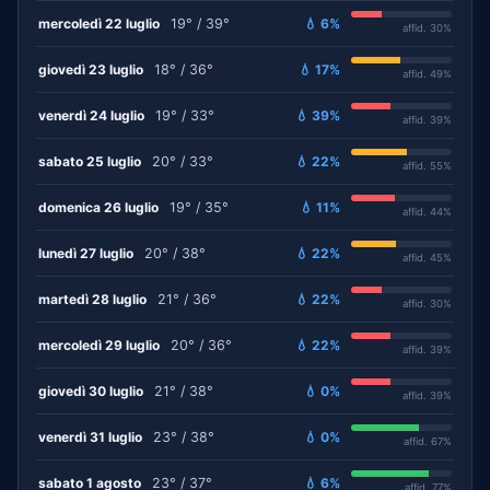
mercoledì 22 luglio
19° / 39°
💧 6%
affid. 30%
giovedì 23 luglio
18° / 36°
💧 17%
affid. 49%
venerdì 24 luglio
19° / 33°
💧 39%
affid. 39%
sabato 25 luglio
20° / 33°
💧 22%
affid. 55%
domenica 26 luglio
19° / 35°
💧 11%
affid. 44%
lunedì 27 luglio
20° / 38°
💧 22%
affid. 45%
martedì 28 luglio
21° / 36°
💧 22%
affid. 30%
mercoledì 29 luglio
20° / 36°
💧 22%
affid. 39%
giovedì 30 luglio
21° / 38°
💧 0%
affid. 39%
venerdì 31 luglio
23° / 38°
💧 0%
affid. 67%
sabato 1 agosto
23° / 37°
💧 6%
affid. 77%