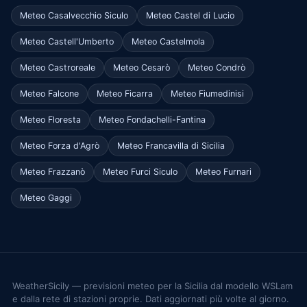
Meteo Casalvecchio Siculo
Meteo Castel di Lucio
Meteo Castell'Umberto
Meteo Castelmola
Meteo Castroreale
Meteo Cesarò
Meteo Condrò
Meteo Falcone
Meteo Ficarra
Meteo Fiumedinisi
Meteo Floresta
Meteo Fondachelli-Fantina
Meteo Forza d'Agrò
Meteo Francavilla di Sicilia
Meteo Frazzanò
Meteo Furci Siculo
Meteo Furnari
Meteo Gaggi
WeatherSicily — previsioni meteo per la Sicilia dal modello WSLam
e dalla rete di stazioni proprie. Dati aggiornati più volte al giorno.