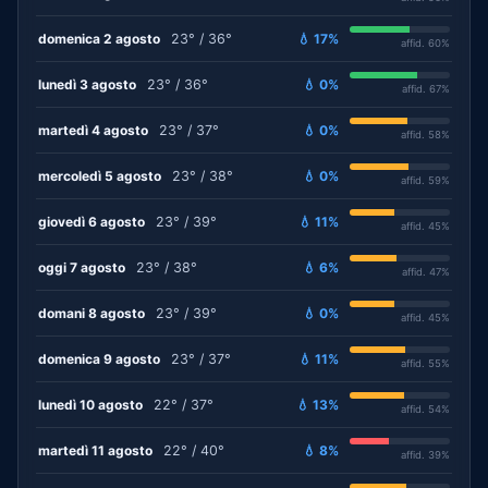
domenica 2 agosto
23° / 36°
💧 17%
affid. 60%
lunedì 3 agosto
23° / 36°
💧 0%
affid. 67%
martedì 4 agosto
23° / 37°
💧 0%
affid. 58%
mercoledì 5 agosto
23° / 38°
💧 0%
affid. 59%
giovedì 6 agosto
23° / 39°
💧 11%
affid. 45%
oggi 7 agosto
23° / 38°
💧 6%
affid. 47%
domani 8 agosto
23° / 39°
💧 0%
affid. 45%
domenica 9 agosto
23° / 37°
💧 11%
affid. 55%
lunedì 10 agosto
22° / 37°
💧 13%
affid. 54%
martedì 11 agosto
22° / 40°
💧 8%
affid. 39%