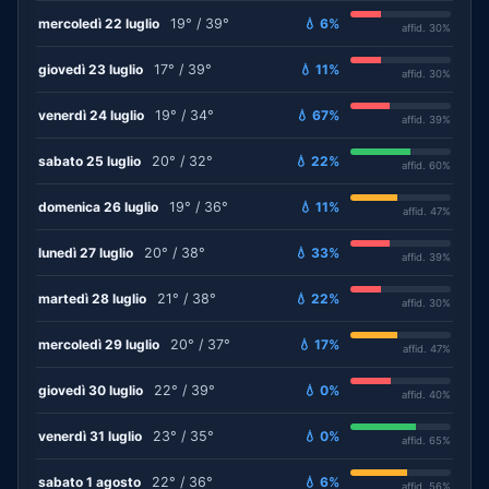
mercoledì 22 luglio
19° / 39°
💧 6%
affid. 30%
giovedì 23 luglio
17° / 39°
💧 11%
affid. 30%
venerdì 24 luglio
19° / 34°
💧 67%
affid. 39%
sabato 25 luglio
20° / 32°
💧 22%
affid. 60%
domenica 26 luglio
19° / 36°
💧 11%
affid. 47%
lunedì 27 luglio
20° / 38°
💧 33%
affid. 39%
martedì 28 luglio
21° / 38°
💧 22%
affid. 30%
mercoledì 29 luglio
20° / 37°
💧 17%
affid. 47%
giovedì 30 luglio
22° / 39°
💧 0%
affid. 40%
venerdì 31 luglio
23° / 35°
💧 0%
affid. 65%
sabato 1 agosto
22° / 36°
💧 6%
affid. 56%