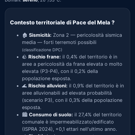
Contesto territoriale di Pace del Mela
?
🏚️
Sismicità:
Zona 2 — pericolosità sismica
media — forti terremoti possibili
(classificazione DPC)
🪨
Rischio frane:
il 0,4% del territorio è in
aree a pericolosità da frana elevata o molto
elevata (P3-P4), con il 0,2% della
popolazione esposta.
🌊
Rischio alluvioni:
il 0,9% del territorio è in
aree alluvionabili ad elevata probabilità
(scenario P3), con il 0,3% della popolazione
esposta.
🏙️
Consumo di suolo:
il 27,4% del territorio
comunale è impermeabilizzato/edificato
(ISPRA 2024), +0,1 ettari nell'ultimo anno.